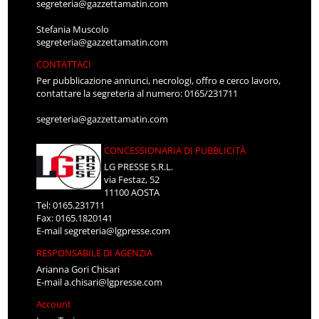
segreteria@gazzettamatin.com
Stefania Muscolo
segreteria@gazzettamatin.com
CONTATTACI
Per pubblicazione annunci, necrologi, offro e cerco lavoro,
contattare la segreteria al numero: 0165/231711
segreteria@gazzettamatin.com
CONCESSIONARIA DI PUBBLICITÀ
LG PRESSE S.R.L.
via Festaz, 52
11100 AOSTA
Tel: 0165.231711
Fax: 0165.1820141
E-mail
segreteria@lgpresse.com
RESPONSABILE DI AGENZIA
Arianna Gori Chisari
E-mail
a.chisari@lgpresse.com
Account