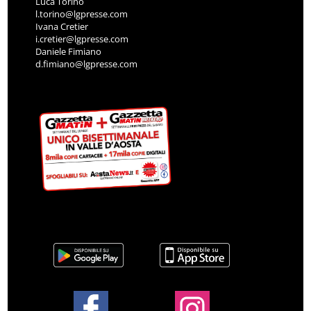
Luca Torino
l.torino@lgpresse.com
Ivana Cretier
i.cretier@lgpresse.com
Daniele Fimiano
d.fimiano@lgpresse.com