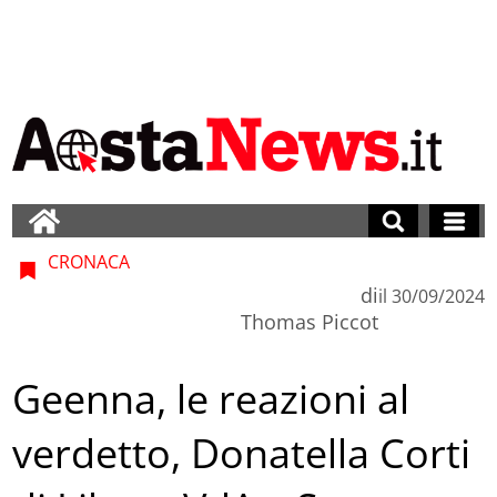
CRONACA
di
il
30/09/2024
Thomas Piccot
Geenna, le reazioni al
verdetto, Donatella Corti