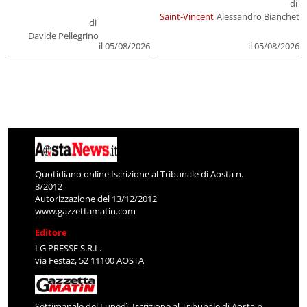
di
Saint-Vincent
Alessandro Bianchet
di
Davide Pellegrino
il 05/08/2026
il 05/08/2026
Quotidiano online Iscrizione al Tribunale di Aosta n.
8/2012
Autorizzazione del 13/12/2012
www.gazzettamatin.com
Editore
LG PRESSE S.R.L.
via Festaz, 52 11100 AOSTA
Settimanale del Lunedì. Iscrizione al Tribunale di Aosta n.