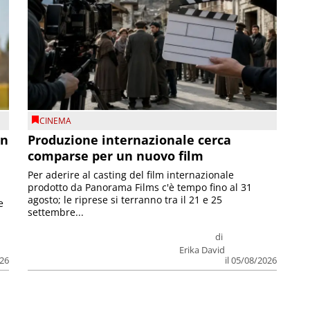
CINEMA
on
Produzione internazionale cerca
comparse per un nuovo film
Per aderire al casting del film internazionale
prodotto da Panorama Films c'è tempo fino al 31
agosto; le riprese si terranno tra il 21 e 25
e
settembre...
di
Erika David
026
il 05/08/2026