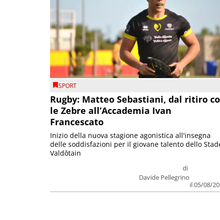
SPORT
Rugby: Matteo Sebastiani, dal ritiro c
le Zebre all’Accademia Ivan
Francescato
Inizio della nuova stagione agonistica all'insegna
delle soddisfazioni per il giovane talento dello Stad
Valdôtain
di
Davide Pellegrino
il 05/08/2