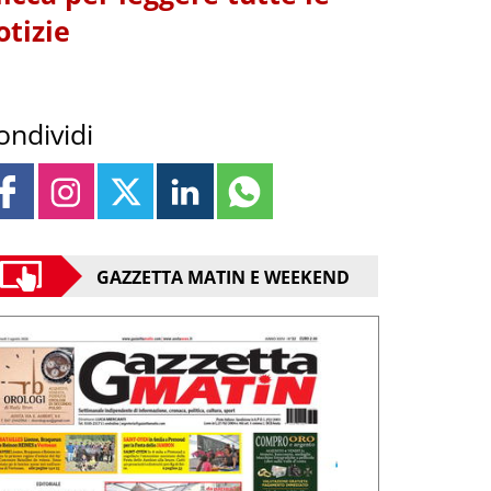
otizie
ondividi
GAZZETTA MATIN E WEEKEND