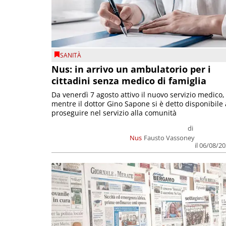
SANITÀ
Nus: in arrivo un ambulatorio per i
cittadini senza medico di famiglia
Da venerdì 7 agosto attivo il nuovo servizio medico,
mentre il dottor Gino Sapone si è detto disponibile 
proseguire nel servizio alla comunità
di
Nus
Fausto Vassoney
il 06/08/2