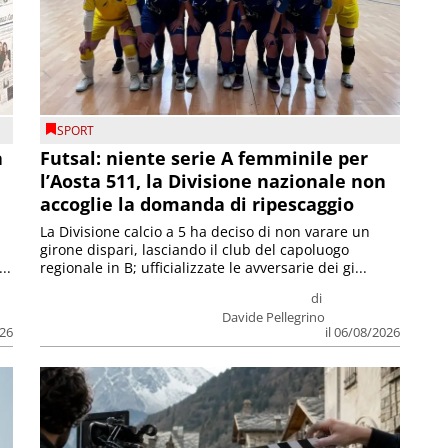
SPORT
a
Futsal: niente serie A femminile per
l’Aosta 511, la Divisione nazionale non
accoglie la domanda di ripescaggio
La Divisione calcio a 5 ha deciso di non varare un
girone dispari, lasciando il club del capoluogo
..
regionale in B; ufficializzate le avversarie dei gi...
di
Davide Pellegrino
026
il 06/08/2026