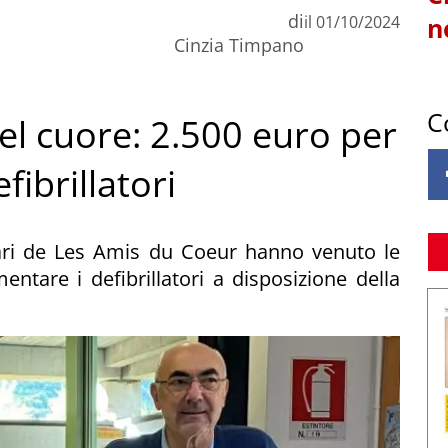
di
il
01/10/2024
n
Cinzia Timpano
C
l cuore: 2.500 euro per
fibrillatori
tari de Les Amis du Coeur hanno venuto le
entare i defibrillatori a disposizione della