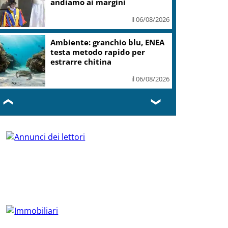
andiamo ai margini
il 06/08/2026
Ambiente: granchio blu, ENEA
testa metodo rapido per
estrarre chitina
il 06/08/2026
❮
❯