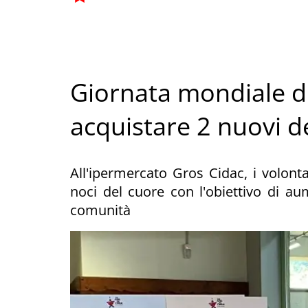
Giornata mondiale de
acquistare 2 nuovi de
All'ipermercato Gros Cidac, i volon
noci del cuore con l'obiettivo di aum
comunità