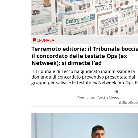
CRONACA
Terremoto editoria: il Tribunale bocci
il concordato delle testate Ops (ex
Netweek); si dimette l’ad
Il Tribunale di Lecco ha giudicato inammissibile la
domanda di concordato preventivo presentata dal
gruppo per salvare le testate ex Netweek ora Ops R.
di
Redazione Aosta News
il 06/08/2