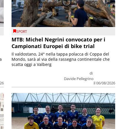
SPORT
MTB: Michel Negrini convocato per i
Campionati Europei di bike trial
Il valdostano, 24° nella tappa polacca di Coppa del
a
Mondo, sarà al via della rassegna continentale che
scatta oggi a Valberg
di
Davide Pellegrino
026
il 06/08/2026