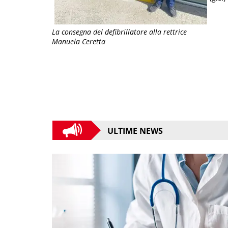
La consegna del defibrillatore alla rettrice
Manuela Ceretta
ULTIME NEWS