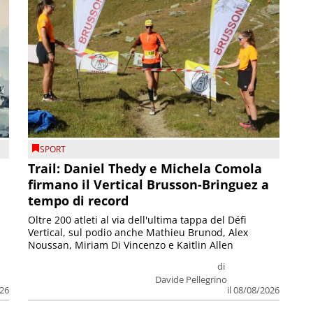
SPORT
Trail: Daniel Thedy e Michela Comola
firmano il Vertical Brusson-Bringuez a
tempo di record
Oltre 200 atleti al via dell'ultima tappa del Défì
Vertical, sul podio anche Mathieu Brunod, Alex
Noussan, Miriam Di Vincenzo e Kaitlin Allen
di
Davide Pellegrino
026
il 08/08/2026