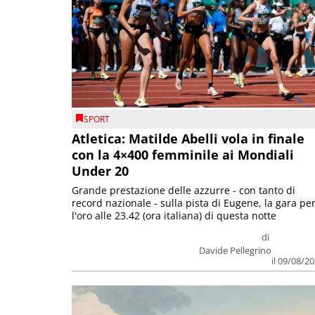
SPORT
Atletica: Matilde Abelli vola in finale
con la 4×400 femminile ai Mondiali
Under 20
Grande prestazione delle azzurre - con tanto di
record nazionale - sulla pista di Eugene, la gara pe
l'oro alle 23.42 (ora italiana) di questa notte
di
Davide Pellegrino
il 09/08/2