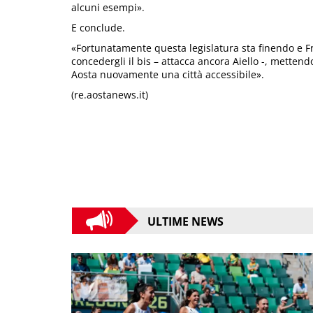
alcuni esempi».
E conclude.
«Fortunatamente questa legislatura sta finendo e Frat
concedergli il bis – attacca ancora Aiello -, mettend
Aosta nuovamente una città accessibile».
(re.aostanews.it)
ULTIME NEWS