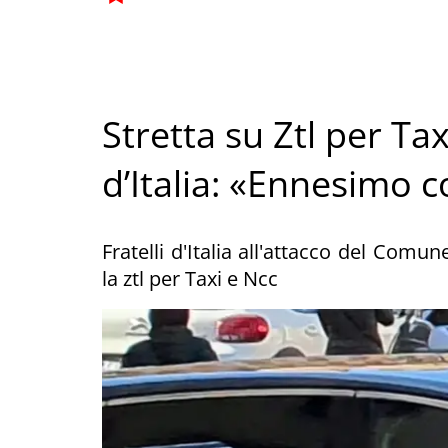
Stretta su Ztl per Tax
d’Italia: «Ennesimo c
Fratelli d'Italia all'attacco del Com
la ztl per Taxi e Ncc