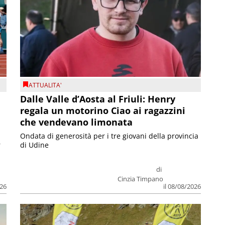
ATTUALITA'
Dalle Valle d’Aosta al Friuli: Henry
regala un motorino Ciao ai ragazzini
che vendevano limonata
Ondata di generosità per i tre giovani della provincia
r
di Udine
di
Cinzia Timpano
026
il 08/08/2026