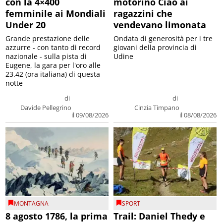
con la 4×400
motorino Ciao ai
femminile ai Mondiali
ragazzini che
Under 20
vendevano limonata
Grande prestazione delle
Ondata di generosità per i tre
azzurre - con tanto di record
giovani della provincia di
nazionale - sulla pista di
Udine
Eugene, la gara per l'oro alle
23.42 (ora italiana) di questa
notte
di
di
Davide Pellegrino
Cinzia Timpano
il 09/08/2026
il 08/08/2026
MONTAGNA
SPORT
8 agosto 1786, la prima
Trail: Daniel Thedy e