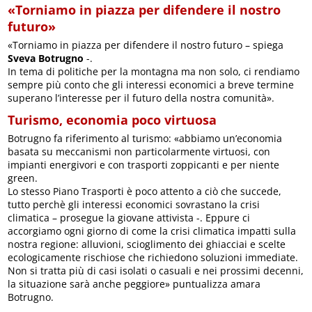
«Torniamo in piazza per difendere il nostro
futuro»
«Torniamo in piazza per difendere il nostro futuro – spiega
Sveva Botrugno
-.
In tema di politiche per la montagna ma non solo, ci rendiamo
sempre più conto che gli interessi economici a breve termine
superano l’interesse per il futuro della nostra comunità».
Turismo, economia poco virtuosa
Botrugno fa riferimento al turismo: «abbiamo un’economia
basata su meccanismi non particolarmente virtuosi, con
impianti energivori e con trasporti zoppicanti e per niente
green.
Lo stesso Piano Trasporti è poco attento a ciò che succede,
tutto perchè gli interessi economici sovrastano la crisi
climatica – prosegue la giovane attivista -. Eppure ci
accorgiamo ogni giorno di come la crisi climatica impatti sulla
nostra regione: alluvioni, scioglimento dei ghiacciai e scelte
ecologicamente rischiose che richiedono soluzioni immediate.
Non si tratta più di casi isolati o casuali e nei prossimi decenni,
la situazione sarà anche peggiore» puntualizza amara
Botrugno.