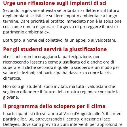
Urge una riflessione sugli impianti di sci
Secondo la giovane attivista «è prioritario riflettere sul futuro
degli impianti sciistici e sul loro impatto ambientale a lungo
termine. Dare priorità al profitto immediato non è la soluzione
così come non lo è ignorare l’urgenza di proteggere il nostro
patrimonio ambientale».
Botrugno, a nome del collettivo, fa un appello ai valdostani.
Per gli studenti servirà la giustificazione
«Le scuole non incoraggiano la partecipazione, non
riconoscendo l’assenza come giustificata ed è anche ora di
superare il cliché secondo il quale lo sciopero è un modo per
saltare le lezioni; chi partecipa ha davvero a cuore la crisi
climatica.
Non solo gli studenti sono invitati, ma tutti i valdostani che
vogliono difendere il futuro della nostra regione» conclude la
giovane.
Il programma dello sciopero per il clima
I partecipanti si ritroveranno all’Arco d’Augusto alle 9; il corteo
partirà alle 9.30, attraversando il centro, direzione Place
Deffeyes, dove sono previsti alcuni interventi per approfondire