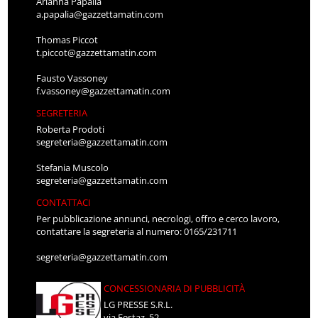
Arianna Papalia
a.papalia@gazzettamatin.com
Thomas Piccot
t.piccot@gazzettamatin.com
Fausto Vassoney
f.vassoney@gazzettamatin.com
SEGRETERIA
Roberta Prodoti
segreteria@gazzettamatin.com
Stefania Muscolo
segreteria@gazzettamatin.com
CONTATTACI
Per pubblicazione annunci, necrologi, offro e cerco lavoro,
contattare la segreteria al numero: 0165/231711
segreteria@gazzettamatin.com
CONCESSIONARIA DI PUBBLICITÀ
LG PRESSE S.R.L.
via Festaz, 52