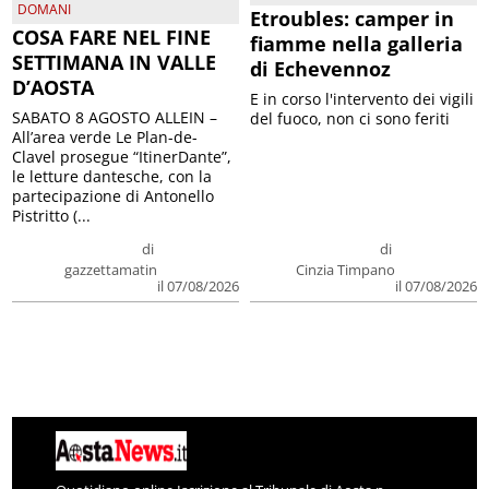
DOMANI
Etroubles: camper in
COSA FARE NEL FINE
fiamme nella galleria
SETTIMANA IN VALLE
di Echevennoz
D’AOSTA
E in corso l'intervento dei vigili
SABATO 8 AGOSTO ALLEIN –
del fuoco, non ci sono feriti
All’area verde Le Plan-de-
Clavel prosegue “ItinerDante”,
le letture dantesche, con la
partecipazione di Antonello
Pistritto (...
di
di
gazzettamatin
Cinzia Timpano
il 07/08/2026
il 07/08/2026