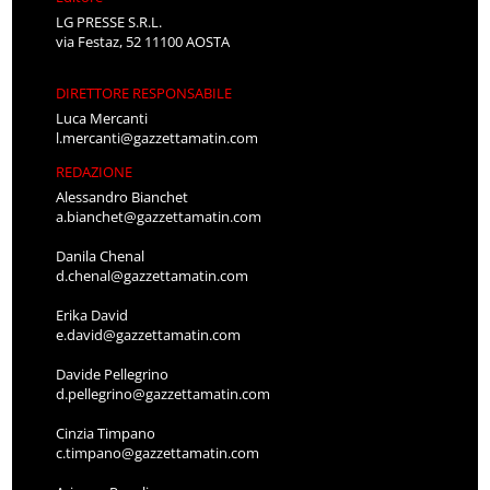
LG PRESSE S.R.L.
via Festaz, 52 11100 AOSTA
DIRETTORE RESPONSABILE
Luca Mercanti
l.mercanti@gazzettamatin.com
REDAZIONE
Alessandro Bianchet
a.bianchet@gazzettamatin.com
Danila Chenal
d.chenal@gazzettamatin.com
Erika David
e.david@gazzettamatin.com
Davide Pellegrino
d.pellegrino@gazzettamatin.com
Cinzia Timpano
c.timpano@gazzettamatin.com