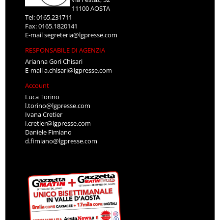
11100 AOSTA
Tel: 0165.231711
Fax: 0165.1820141
E-mail
segreteria@lgpresse.com
RESPONSABILE DI AGENZIA
Arianna Gori Chisari
E-mail
a.chisari@lgpresse.com
Account
Luca Torino
l.torino@lgpresse.com
Ivana Cretier
i.cretier@lgpresse.com
Daniele Fimiano
d.fimiano@lgpresse.com