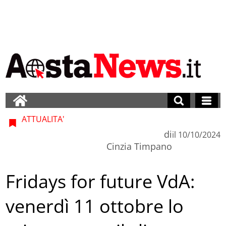
ATTUALITA'
di
il
10/10/2024
Cinzia Timpano
Fridays for future VdA:
venerdì 11 ottobre lo