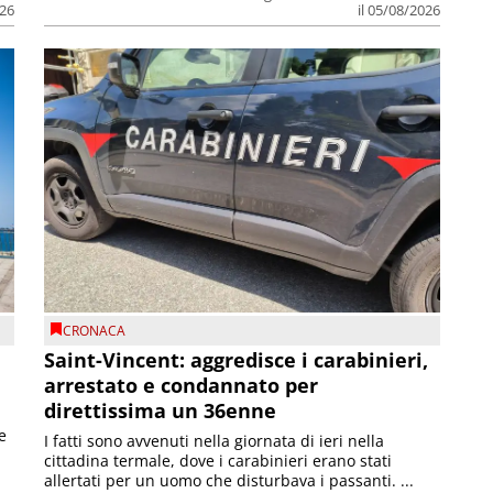
026
il 05/08/2026
CRONACA
Saint-Vincent: aggredisce i carabinieri,
arrestato e condannato per
direttissima un 36enne
e
I fatti sono avvenuti nella giornata di ieri nella
cittadina termale, dove i carabinieri erano stati
allertati per un uomo che disturbava i passanti. ...