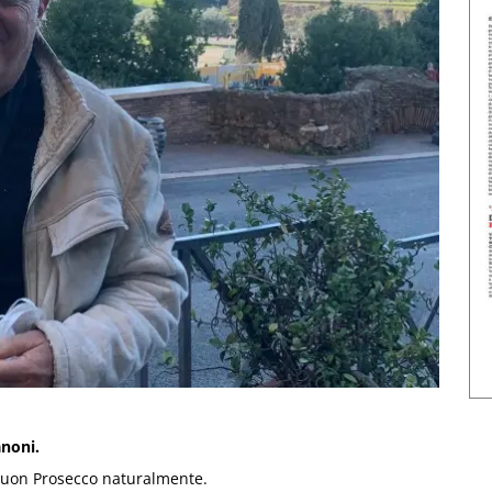
anoni.
 buon Prosecco naturalmente.