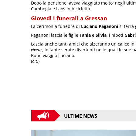
Dopo la pensione, aveva viaggiato molto; negli ultim
Cambogia e Laos in bicicletta.
Giovedì i funerali a Gressan
La cerimonia funebre di
Luciano Paganoni
si terrà 
Paganoni lascia le figlie
Tania
e
Silvia
, i nipoti
Gabri
Lascia anche tanti amici che alzeranno un calice in
viveur
, le tante serate divertenti nelle quali le sue
Buon viaggio Luciano.
(c.t.)
ULTIME NEWS