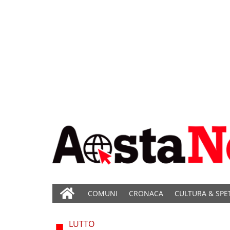
COMUNI
CRONACA
CULTURA & SPE
LUTTO