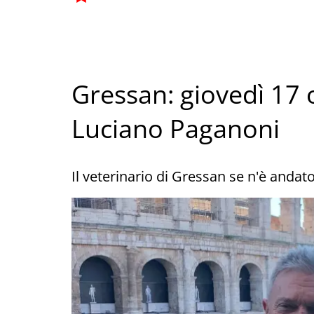
Gressan: giovedì 17 
Luciano Paganoni
Il veterinario di Gressan se n'è and