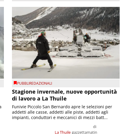
PUBBLIREDAZIONALI
Stagione invernale, nuove opportunità
di lavoro a La Thuile
a
Funivie Piccolo San Bernardo apre le selezioni per
addetti alle casse, addetti alle piste, addetti agli
impianti, conduttori e meccanici di mezzi batt...
di
La Thuile
gazzettamatin