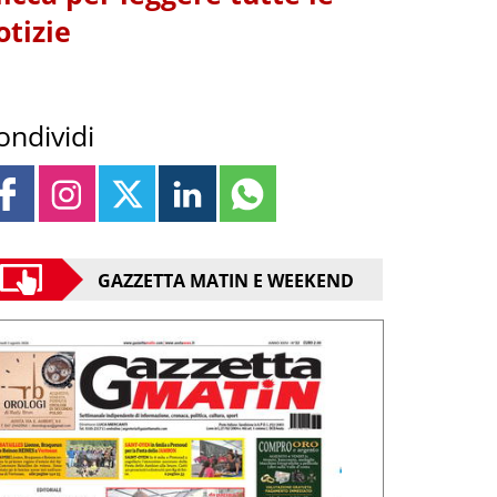
otizie
ondividi
GAZZETTA MATIN E WEEKEND