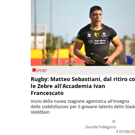
SPORT
Rugby: Matteo Sebastiani, dal ritiro c
le Zebre all’Accademia Ivan
Francescato
Inizio della nuova stagione agonistica all'insegna
delle soddisfazioni per il giovane talento dello Stad
Valdôtain
di
Davide Pellegrino
il 05/08/2