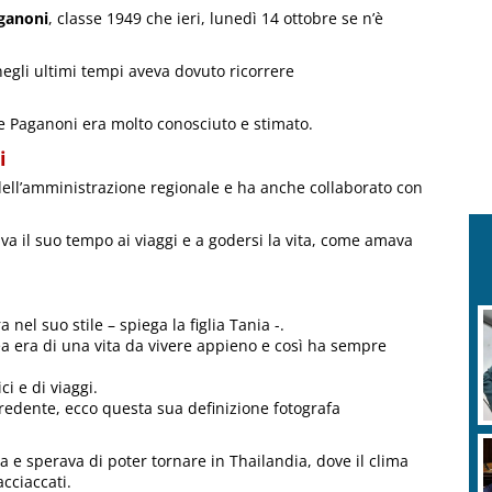
ganoni
, classe 1949 che ieri, lunedì 14 ottobre se n’è
egli ultimi tempi aveva dovuto ricorrere
ve Paganoni era molto conosciuto e stimato.
i
dell’amministrazione regionale e ha anche collaborato con
va il suo tempo ai viaggi e a godersi la vita, come amava
 nel suo stile – spiega la figlia Tania -.
ea era di una vita da vivere appieno e così ha sempre
i e di viaggi.
credente, ecco questa sua definizione fotografa
e sperava di poter tornare in Thailandia, dove il clima
cciaccati.