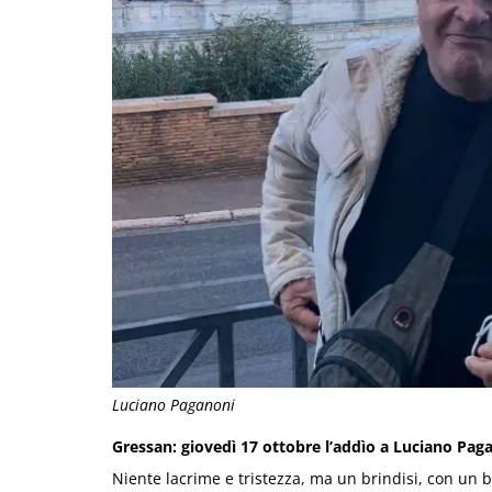
Luciano Paganoni
Gressan: giovedì 17 ottobre l’addìo a Luciano Pag
Niente lacrime e tristezza, ma un brindisi, con un