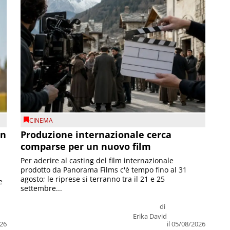
CINEMA
on
Produzione internazionale cerca
comparse per un nuovo film
Per aderire al casting del film internazionale
prodotto da Panorama Films c'è tempo fino al 31
agosto; le riprese si terranno tra il 21 e 25
e
settembre...
di
Erika David
026
il 05/08/2026