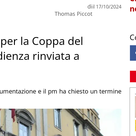
di
il
17/10/2024
n
Thomas Piccot
C
 per la Coppa del
ienza rinviata a
cumentazione e il pm ha chiesto un termine