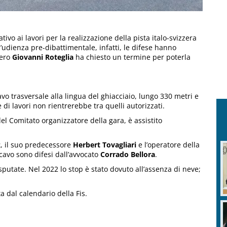
tivo ai lavori per la realizzazione della pista italo-svizzera
’udienza pre-dibattimentale, infatti, le difese hanno
tero
Giovanni Roteglia
ha chiesto un termine per poterla
vo trasversale alla lingua del ghiacciaio, lungo 330 metri e
 di lavori non rientrerebbe tra quelli autorizzati.
el Comitato organizzatore della gara, è assistito
z
, il suo predecessore
Herbert Tovagliari
e l’operatore della
avo sono difesi dall’avvocato
Corrado Bellora
.
utate. Nel 2022 lo stop è stato dovuto all’assenza di neve;
a dal calendario della Fis.