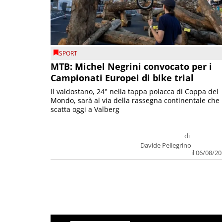
SPORT
MTB: Michel Negrini convocato per i
Campionati Europei di bike trial
Il valdostano, 24° nella tappa polacca di Coppa del
Mondo, sarà al via della rassegna continentale che
scatta oggi a Valberg
di
Davide Pellegrino
il 06/08/2