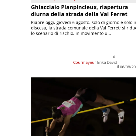
Ghiacciaio Planpincieux, riapertura
diurna della strada della Val Ferret
Riapre oggi, giovedì 6 agosto, solo di giorno e solo i
discesa, la strada comunale della Val Ferret; si ridu
lo scenario di rischio, in movimento u...
di
Courmayeur
Erika David
il 06/08/2