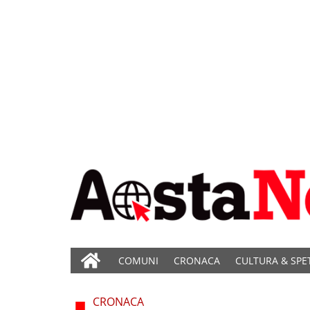
COMUNI
CRONACA
CULTURA & SPE
CRONACA