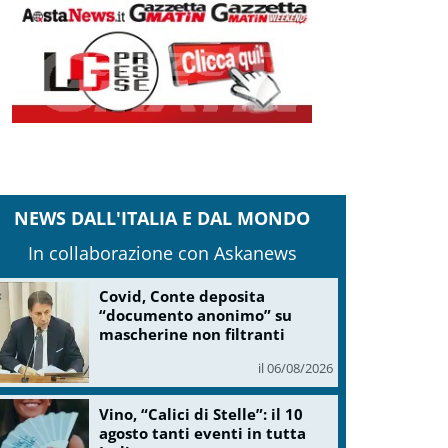
NEWS DALL'ITALIA E DAL MONDO
In collaborazione con Askanews
Covid, Conte deposita
“documento anonimo” su
mascherine non filtranti
il 06/08/2026
Vino, “Calici di Stelle”: il 10
agosto tanti eventi in tutta