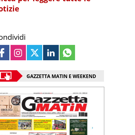
otizie
ondividi
GAZZETTA MATIN E WEEKEND