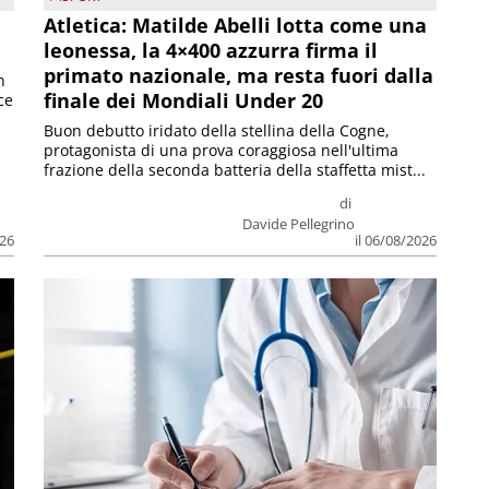
Atletica: Matilde Abelli lotta come una
leonessa, la 4×400 azzurra firma il
primato nazionale, ma resta fuori dalla
n
finale dei Mondiali Under 20
ce
Buon debutto iridato della stellina della Cogne,
protagonista di una prova coraggiosa nell'ultima
frazione della seconda batteria della staffetta mist...
di
Davide Pellegrino
026
il 06/08/2026