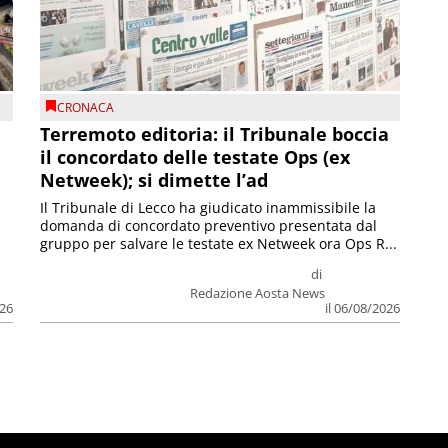
CRONACA
Terremoto editoria: il Tribunale boccia
il concordato delle testate Ops (ex
Netweek); si dimette l’ad
Il Tribunale di Lecco ha giudicato inammissibile la
domanda di concordato preventivo presentata dal
gruppo per salvare le testate ex Netweek ora Ops R...
di
Redazione Aosta News
026
il 06/08/2026