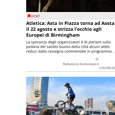
SPORT
Atletica: Asta in Piazza torna ad Aosta
il 22 agosto e strizza l’occhio agli
Europei di Birmingham
La speranza degli organizzatori è di portare sulla
pedana del salotto buono della città alcuni atleti
reduci dalla rassegna continentale in programma ..
di
Redazione Aostanews.it
il 06/08/2