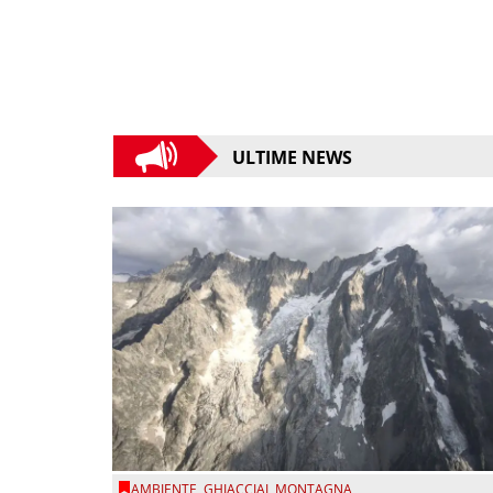
ULTIME NEWS
AMBIENTE
,
GHIACCIAI
,
MONTAGNA