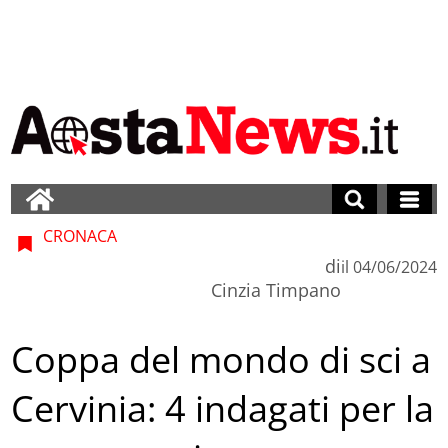
CRONACA
di
il
04/06/2024
Cinzia Timpano
Coppa del mondo di sci a
Cervinia: 4 indagati per la