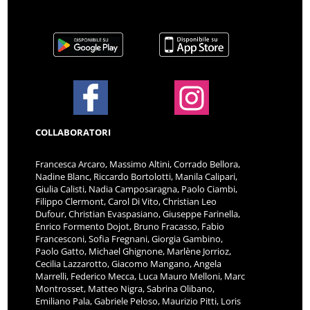
COLLABORATORI
Francesca Arcaro, Massimo Altini, Corrado Bellora,
Nadine Blanc, Riccardo Bortolotti, Manila Calipari,
Giulia Calisti, Nadia Camposaragna, Paolo Ciambi,
Filippo Clermont, Carol Di Vito, Christian Leo
Dufour, Christian Evaspasiano, Giuseppe Farinella,
Enrico Formento Dojot, Bruno Fracasso, Fabio
Francesconi, Sofia Fregnani, Giorgia Gambino,
Paolo Gatto, Michael Ghignone, Marlène Jorrioz,
Cecilia Lazzarotto, Giacomo Mangano, Angela
Marrelli, Federico Mecca, Luca Mauro Melloni, Marc
Montrosset, Matteo Nigra, Sabrina Olibano,
Emiliano Pala, Gabriele Peloso, Maurizio Pitti, Loris