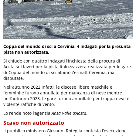
Coppa del mondo di sci a Cervinia: 4 indagati per la presunta
pista non autorizzata.
Si chiude con quattro indagati l’inchiesta della procura di
Aosta sui lavori per la pista italo-svizzera realizzata per le gare
di Coppa del mondo di sci alpino Zermatt Cervinia, mai
disputate.
Nell’autunno 2022 infatti, le discese libere maschile e
femminile furono annullate per mancanza di neve mentre
nell’autunno 2023, le gare furono annullate per troppa neve e
violente raffiche di vento.
Lo rende noto l’agenzia
Ansa Valle d’Aosta
.
Scavo non autorizzato
Il pubblico ministero Giovanni Roteglia contesta l’esecuzione