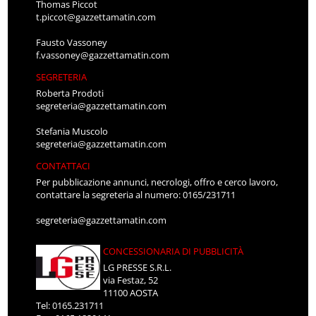
Thomas Piccot
t.piccot@gazzettamatin.com
Fausto Vassoney
f.vassoney@gazzettamatin.com
SEGRETERIA
Roberta Prodoti
segreteria@gazzettamatin.com
Stefania Muscolo
segreteria@gazzettamatin.com
CONTATTACI
Per pubblicazione annunci, necrologi, offro e cerco lavoro,
contattare la segreteria al numero: 0165/231711
segreteria@gazzettamatin.com
CONCESSIONARIA DI PUBBLICITÀ
LG PRESSE S.R.L.
via Festaz, 52
11100 AOSTA
Tel: 0165.231711