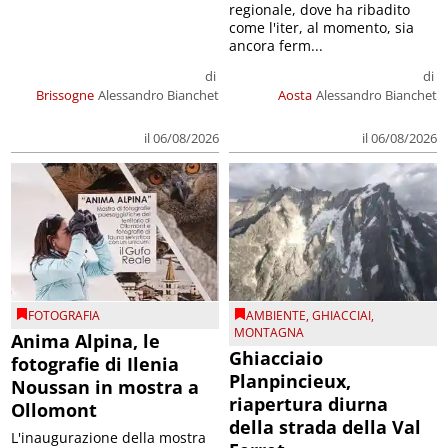
regionale, dove ha ribadito
come l'iter, al momento, sia
ancora ferm...
di
di
Brissogne
Alessandro Bianchet
Aosta
Alessandro Bianchet
il 06/08/2026
il 06/08/2026
FOTOGRAFIA
AMBIENTE
,
GHIACCIAI
,
MONTAGNA
Anima Alpina, le
Ghiacciaio
fotografie di Ilenia
Planpincieux,
Noussan in mostra a
riapertura diurna
Ollomont
della strada della Val
L'inaugurazione della mostra