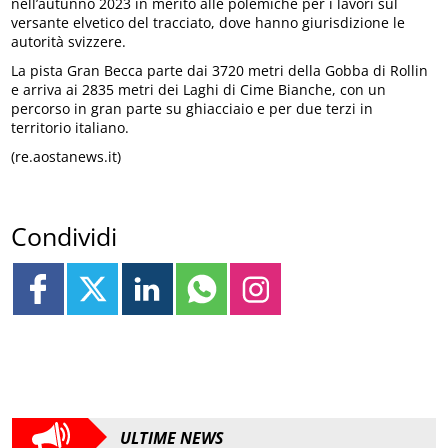
nell’autunno 2023 in merito alle polemiche per i lavori sul
versante elvetico del tracciato, dove hanno giurisdizione le
autorità svizzere.
La pista Gran Becca parte dai 3720 metri della Gobba di Rollin
e arriva ai 2835 metri dei Laghi di Cime Bianche, con un
percorso in gran parte su ghiacciaio e per due terzi in
territorio italiano.
(re.aostanews.it)
Condividi
ULTIME NEWS