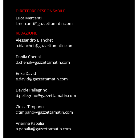
DIRETTORE RESPONSABILE
Luca Mercanti
l.mercanti@gazzettamatin.com
REDAZIONE
Alessandro Bianchet
a.bianchet@gazzettamatin.com
Danila Chenal
d.chenal@gazzettamatin.com
Erika David
e.david@gazzettamatin.com
Davide Pellegrino
d.pellegrino@gazzettamatin.com
Cinzia Timpano
c.timpano@gazzettamatin.com
Arianna Papalia
a.papalia@gazzettamatin.com