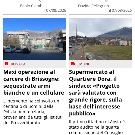
di
di
Paolo Ciambi
Davide Pellegrino
il 07/08/2026
il 07/08/2026
CRONACA
COMUNI
Maxi operazione al
Supermercato al
carcere di Brissogne:
Quartiere Dora, il
sequestrate armi
sindaco: «Progetto
bianche e un cellulare
sarà valutato con
grande rigore, sulla
L'intervento ha coinvolto un
base dell’interesse
centinaio di uomini della
Polizia penitenziaria,
pubblico»
provenienti da tutti gli istituti
Il primo cittadino di Aosta è
del Provveditorato
stato audito nella quarta
commissione del Consiglio