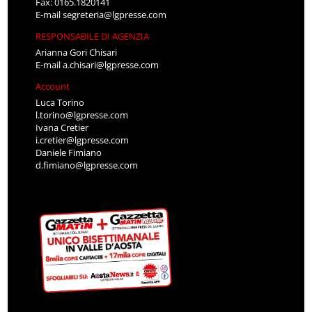
Fax: 0165.1820141
E-mail
segreteria@lgpresse.com
RESPONSABILE DI AGENZIA
Arianna Gori Chisari
E-mail
a.chisari@lgpresse.com
Account
Luca Torino
l.torino@lgpresse.com
Ivana Cretier
i.cretier@lgpresse.com
Daniele Fimiano
d.fimiano@lgpresse.com