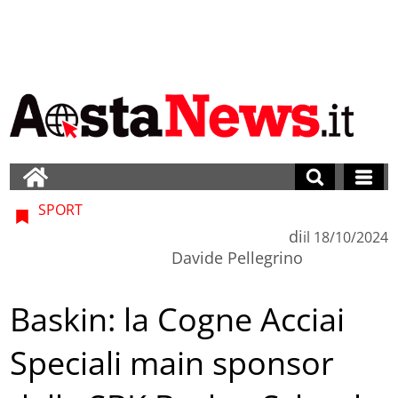
SPORT
di
il
18/10/2024
Davide Pellegrino
Baskin: la Cogne Acciai
Speciali main sponsor