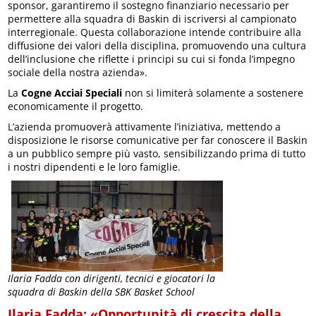
sponsor, garantiremo il sostegno finanziario necessario per
permettere alla squadra di Baskin di iscriversi al campionato
interregionale. Questa collaborazione intende contribuire alla
diffusione dei valori della disciplina, promuovendo una cultura
dell’inclusione che riflette i principi su cui si fonda l’impegno
sociale della nostra azienda».
La
Cogne Acciai Speciali
non si limiterà solamente a sostenere
economicamente il progetto.
L’azienda promuoverà attivamente l’iniziativa, mettendo a
disposizione le risorse comunicative per far conoscere il Baskin
a un pubblico sempre più vasto, sensibilizzando prima di tutto
i nostri dipendenti e le loro famiglie.
Ilaria Fadda con dirigenti, tecnici e giocatori la
squadra di Baskin della SBK Basket School
Ilaria Fadda: «Opportunità di crescita della