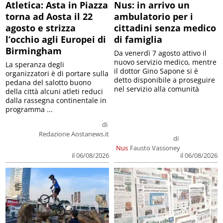
Atletica: Asta in Piazza
Nus: in arrivo un
torna ad Aosta il 22
ambulatorio per i
agosto e strizza
cittadini senza medico
l’occhio agli Europei di
di famiglia
Birmingham
Da venerdì 7 agosto attivo il
nuovo servizio medico, mentre
La speranza degli
il dottor Gino Sapone si è
organizzatori è di portare sulla
detto disponibile a proseguire
pedana del salotto buono
nel servizio alla comunità
della città alcuni atleti reduci
dalla rassegna continentale in
programma ...
di
Redazione Aostanews.it
di
Nus
Fausto Vassoney
il 06/08/2026
il 06/08/2026