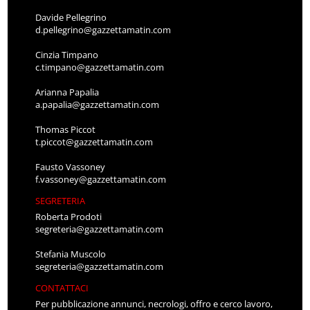
Davide Pellegrino
d.pellegrino@gazzettamatin.com
Cinzia Timpano
c.timpano@gazzettamatin.com
Arianna Papalia
a.papalia@gazzettamatin.com
Thomas Piccot
t.piccot@gazzettamatin.com
Fausto Vassoney
f.vassoney@gazzettamatin.com
SEGRETERIA
Roberta Prodoti
segreteria@gazzettamatin.com
Stefania Muscolo
segreteria@gazzettamatin.com
CONTATTACI
Per pubblicazione annunci, necrologi, offro e cerco lavoro,