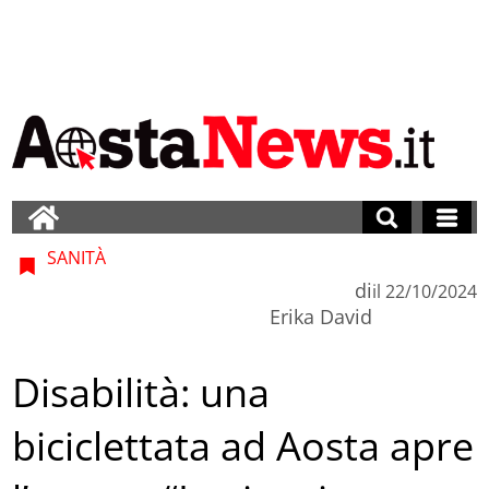
SANITÀ
di
il
22/10/2024
Erika David
Disabilità: una
biciclettata ad Aosta apre