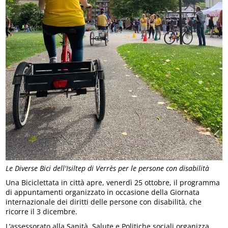
Le Diverse Bici dell'Isiltep di Verrès per le persone con disabilità
Una Biciclettata in città apre, venerdì 25 ottobre, il programma
di appuntamenti organizzato in occasione della Giornata
internazionale dei diritti delle persone con disabilità, che
ricorre il 3 dicembre.
L’assessorato alla Sanità, Salute e Politiche sociali organizza,