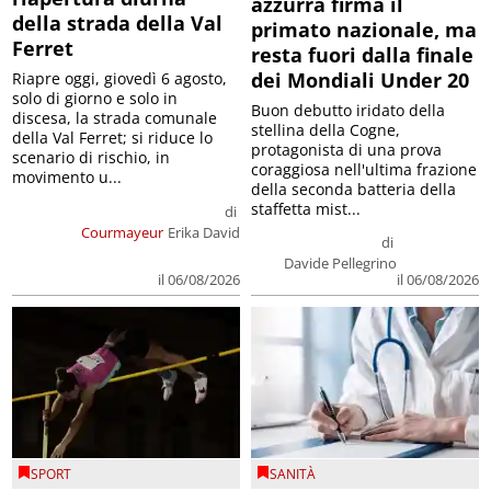
azzurra firma il
della strada della Val
primato nazionale, ma
Ferret
resta fuori dalla finale
dei Mondiali Under 20
Riapre oggi, giovedì 6 agosto,
solo di giorno e solo in
Buon debutto iridato della
discesa, la strada comunale
stellina della Cogne,
della Val Ferret; si riduce lo
protagonista di una prova
scenario di rischio, in
coraggiosa nell'ultima frazione
movimento u...
della seconda batteria della
staffetta mist...
di
Courmayeur
Erika David
di
Davide Pellegrino
il 06/08/2026
il 06/08/2026
SPORT
SANITÀ