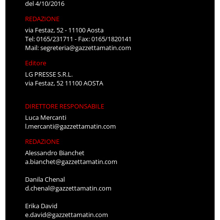
del 4/10/2016
REDAZIONE
via Festaz, 52 - 11100 Aosta
Tel: 0165/231711 - Fax: 0165/1820141
Mail:
segreteria@gazzettamatin.com
Editore
LG PRESSE S.R.L.
via Festaz, 52 11100 AOSTA
DIRETTORE RESPONSABILE
Luca Mercanti
l.mercanti@gazzettamatin.com
REDAZIONE
Alessandro Bianchet
a.bianchet@gazzettamatin.com
Danila Chenal
d.chenal@gazzettamatin.com
Erika David
e.david@gazzettamatin.com