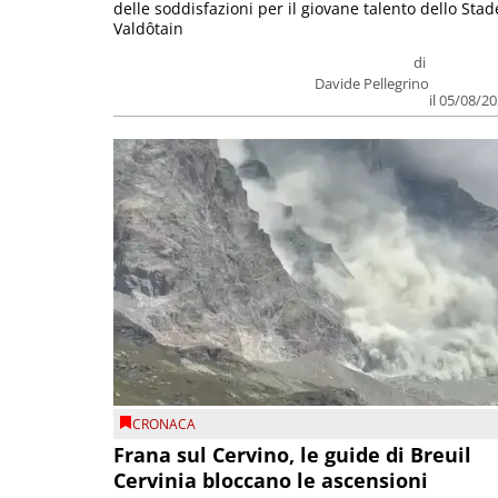
delle soddisfazioni per il giovane talento dello Stad
Valdôtain
di
Davide Pellegrino
il 05/08/2
CRONACA
Frana sul Cervino, le guide di Breuil
Cervinia bloccano le ascensioni