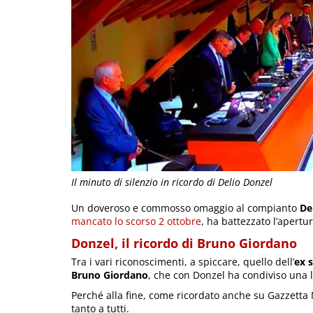
Il minuto di silenzio in ricordo di Delio Donzel
Un doveroso e commosso omaggio al compianto
De
mancato lo scorso 2 ottobre
, ha battezzato l’apertu
Donzel, il ricordo di Bruno Giordano
Tra i vari riconoscimenti, a spiccare, quello dell’
ex 
Bruno Giordano
, che con Donzel ha condiviso una 
Perché alla fine, come ricordato anche su Gazzetta 
tanto a tutti.