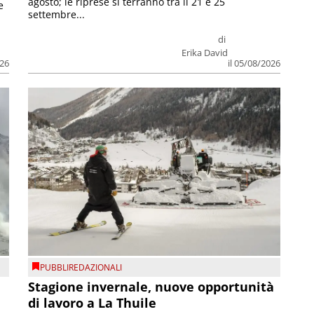
agosto; le riprese si terranno tra il 21 e 25
e
settembre...
di
Erika David
026
il 05/08/2026
PUBBLIREDAZIONALI
Stagione invernale, nuove opportunità
di lavoro a La Thuile