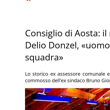
Consiglio di Aosta: i
Delio Donzel, «uomo
squadra»
Lo storico ex assessore comunale er
commosso dell'ex sindaco Bruno Gi