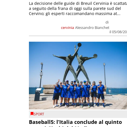
La decisione delle guide di Breuil Cervinia è scattat
a seguito della frana di oggi sulla parete sud del
Cervino; gli esperti raccomandano massima at...
di
cervinia
Alessandro Bianchet
il 05/08/2
SPORT
Baseball5: l’Italia conclude al quinto