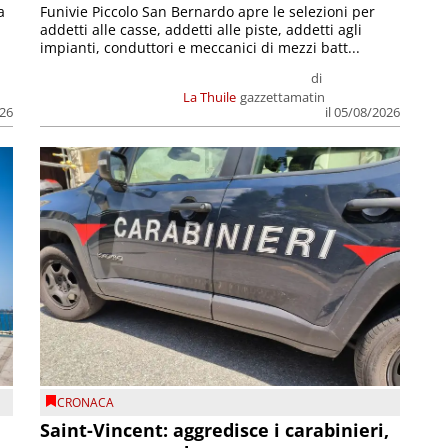
a
Funivie Piccolo San Bernardo apre le selezioni per
addetti alle casse, addetti alle piste, addetti agli
impianti, conduttori e meccanici di mezzi batt...
di
La Thuile
gazzettamatin
026
il 05/08/2026
CRONACA
Saint-Vincent: aggredisce i carabinieri,