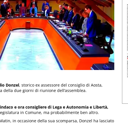
lio Donzel
, storico ex assessore del consiglio di Aosta,
ra della due giorni di riunione dell’assemblea.
sindaco e ora consigliere di Lega e Autonomia e Libertà,
legislatura in Comune, ma probabilmente ben altro.
Matin, in occasione della sua scomparsa, Donzel ha lasciato