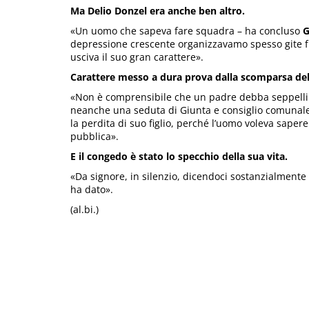
Ma Delio Donzel era anche ben altro.
«Un uomo che sapeva fare squadra – ha concluso
G
depressione crescente organizzavamo spesso gite fuo
usciva il suo gran carattere».
Carattere messo a dura prova dalla scomparsa del f
«Non è comprensibile che un padre debba seppellir
neanche una seduta di Giunta e consiglio comunale,
la perdita di suo figlio, perché l’uomo voleva sapere
pubblica».
E il congedo è stato lo specchio della sua vita.
«Da signore, in silenzio, dicendoci sostanzialmente 
ha dato».
(al.bi.)