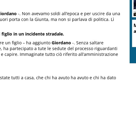
iordano
-. Non avevamo soldi all’epoca e per uscire da una
ri porta con la Giunta, ma non si parlava di politica. Lì
iglio in un incidente stradale.
e un figlio – ha aggiunto
Giordano
-. Senza saltare
 ha partecipato a tute le sedute del processo riguardanti
 e capire. Immaginate tutto ciò riferito all’amministrazione
state tutti a casa, che chi ha avuto ha avuto e chi ha dato