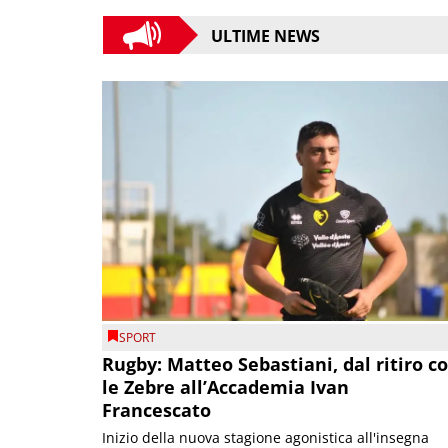
ULTIME NEWS
SPORT
Rugby: Matteo Sebastiani, dal ritiro c
le Zebre all’Accademia Ivan
Francescato
Inizio della nuova stagione agonistica all'insegna