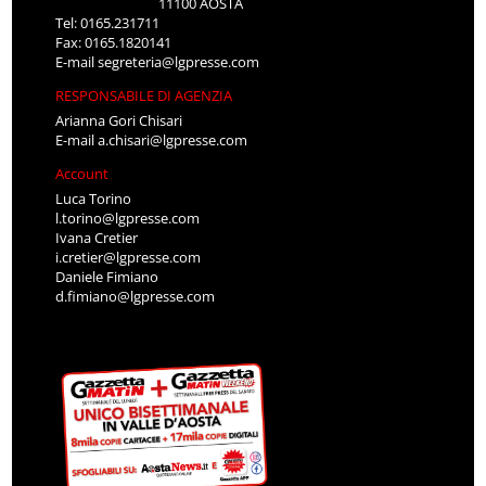
11100 AOSTA
Tel: 0165.231711
Fax: 0165.1820141
E-mail
segreteria@lgpresse.com
RESPONSABILE DI AGENZIA
Arianna Gori Chisari
E-mail
a.chisari@lgpresse.com
Account
Luca Torino
l.torino@lgpresse.com
Ivana Cretier
i.cretier@lgpresse.com
Daniele Fimiano
d.fimiano@lgpresse.com