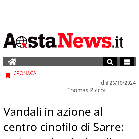
CRONACA
di
il
26/10/2024
Thomas Piccot
Vandali in azione al
centro cinofilo di Sarre: