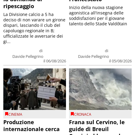
ripescaggio
Inizio della nuova stagione
agonistica all'insegna delle
La Divisione calcio a 5 ha
soddisfazioni per il giovane
deciso di non varare un girone
talento dello Stade Valdôtain
dispari, lasciando il club del
capoluogo regionale in B;
ufficializzate le avversarie dei
gi...
di
di
Davide Pellegrino
Davide Pellegrino
il 06/08/2026
il 05/08/2026
CINEMA
CRONACA
Produzione
Frana sul Cervino, le
internazionale cerca
guide di Breuil