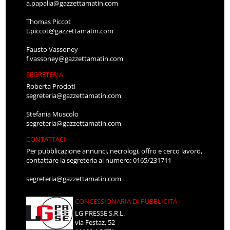
a.papalia@gazzettamatin.com
Thomas Piccot
t.piccot@gazzettamatin.com
Fausto Vassoney
f.vassoney@gazzettamatin.com
SEGRETERIA
Roberta Prodoti
segreteria@gazzettamatin.com
Stefania Muscolo
segreteria@gazzettamatin.com
CONTATTACI
Per pubblicazione annunci, necrologi, offro e cerco lavoro,
contattare la segreteria al numero: 0165/231711
segreteria@gazzettamatin.com
CONCESSIONARIA DI PUBBLICITÀ
LG PRESSE S.R.L.
via Festaz, 52