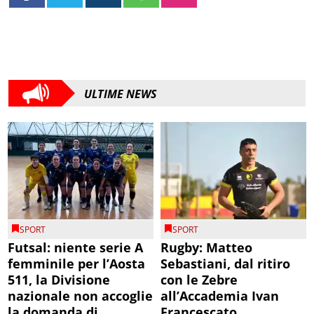
ULTIME NEWS
SPORT
SPORT
Futsal: niente serie A
Rugby: Matteo
femminile per l’Aosta
Sebastiani, dal ritiro
511, la Divisione
con le Zebre
nazionale non accoglie
all’Accademia Ivan
la domanda di
Francescato