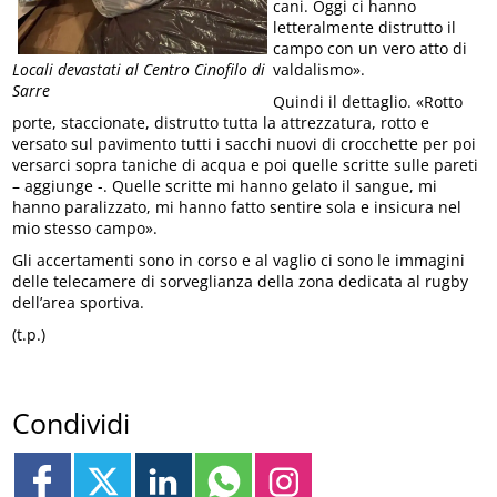
cani. Oggi ci hanno
letteralmente distrutto il
campo con un vero atto di
valdalismo».
Locali devastati al Centro Cinofilo di
Sarre
Quindi il dettaglio. «Rotto
porte, staccionate, distrutto tutta la attrezzatura, rotto e
versato sul pavimento tutti i sacchi nuovi di crocchette per poi
versarci sopra taniche di acqua e poi quelle scritte sulle pareti
– aggiunge -. Quelle scritte mi hanno gelato il sangue, mi
hanno paralizzato, mi hanno fatto sentire sola e insicura nel
mio stesso campo».
Gli accertamenti sono in corso e al vaglio ci sono le immagini
delle telecamere di sorveglianza della zona dedicata al rugby
dell’area sportiva.
(t.p.)
Condividi