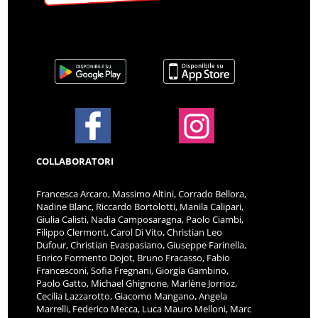
COLLABORATORI
Francesca Arcaro, Massimo Altini, Corrado Bellora,
Nadine Blanc, Riccardo Bortolotti, Manila Calipari,
Giulia Calisti, Nadia Camposaragna, Paolo Ciambi,
Filippo Clermont, Carol Di Vito, Christian Leo
Dufour, Christian Evaspasiano, Giuseppe Farinella,
Enrico Formento Dojot, Bruno Fracasso, Fabio
Francesconi, Sofia Fregnani, Giorgia Gambino,
Paolo Gatto, Michael Ghignone, Marlène Jorrioz,
Cecilia Lazzarotto, Giacomo Mangano, Angela
Marrelli, Federico Mecca, Luca Mauro Melloni, Marc