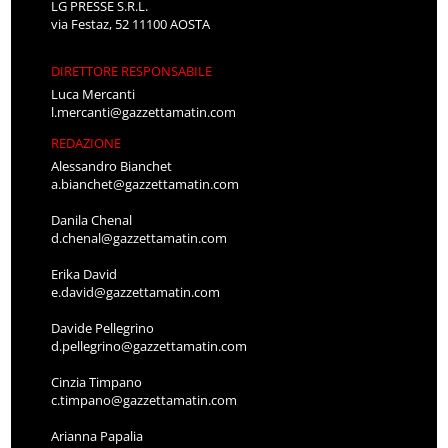
LG PRESSE S.R.L.
via Festaz, 52 11100 AOSTA
DIRETTORE RESPONSABILE
Luca Mercanti
l.mercanti@gazzettamatin.com
REDAZIONE
Alessandro Bianchet
a.bianchet@gazzettamatin.com
Danila Chenal
d.chenal@gazzettamatin.com
Erika David
e.david@gazzettamatin.com
Davide Pellegrino
d.pellegrino@gazzettamatin.com
Cinzia Timpano
c.timpano@gazzettamatin.com
Arianna Papalia