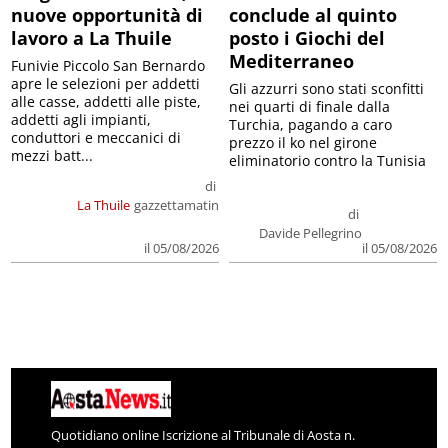
nuove opportunità di
conclude al quinto
lavoro a La Thuile
posto i Giochi del
Mediterraneo
Funivie Piccolo San Bernardo
apre le selezioni per addetti
Gli azzurri sono stati sconfitti
alle casse, addetti alle piste,
nei quarti di finale dalla
addetti agli impianti,
Turchia, pagando a caro
conduttori e meccanici di
prezzo il ko nel girone
mezzi batt...
eliminatorio contro la Tunisia
di
La Thuile
gazzettamatin
di
Davide Pellegrino
il 05/08/2026
il 05/08/2026
Quotidiano online Iscrizione al Tribunale di Aosta n.