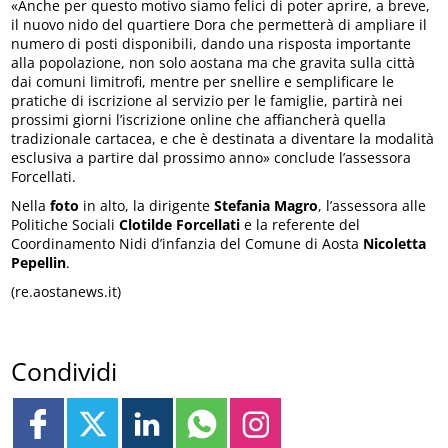
«Anche per questo motivo siamo felici di poter aprire, a breve,
il nuovo nido del quartiere Dora che permetterà di ampliare il
numero di posti disponibili, dando una risposta importante
alla popolazione, non solo aostana ma che gravita sulla città
dai comuni limitrofi, mentre per snellire e semplificare le
pratiche di iscrizione al servizio per le famiglie, partirà nei
prossimi giorni l’iscrizione online che affiancherà quella
tradizionale cartacea, e che è destinata a diventare la modalità
esclusiva a partire dal prossimo anno» conclude l’assessora
Forcellati.
Nella
foto
in alto, la dirigente
Stefania Magro
, l’assessora alle
Politiche Sociali
Clotilde Forcellati
e la referente del
Coordinamento Nidi d’infanzia del Comune di Aosta
Nicoletta
Pepellin
.
(re.aostanews.it)
Condividi