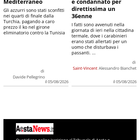
Mediterraneo
e condannato per
direttissima un
Gli azzurri sono stati sconfitti
36enne
nei quarti di finale dalla
Turchia, pagando a caro
I fatti sono avvenuti nella
prezzo il ko nel girone
giornata di ieri nella cittadina
eliminatorio contro la Tunisia
termale, dove i carabinieri
erano stati allertati per un
uomo che disturbava i
passanti. ...
di
Saint-Vincent
Alessandro Bianchet
di
Davide Pellegrino
il 05/08/2026
il 05/08/2026