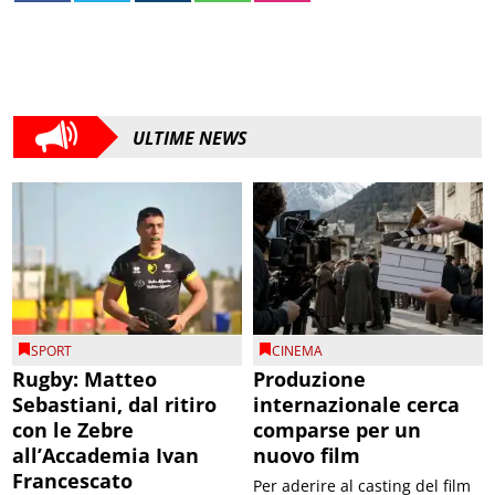
ULTIME NEWS
SPORT
CINEMA
Rugby: Matteo
Produzione
Sebastiani, dal ritiro
internazionale cerca
con le Zebre
comparse per un
all’Accademia Ivan
nuovo film
Francescato
Per aderire al casting del film