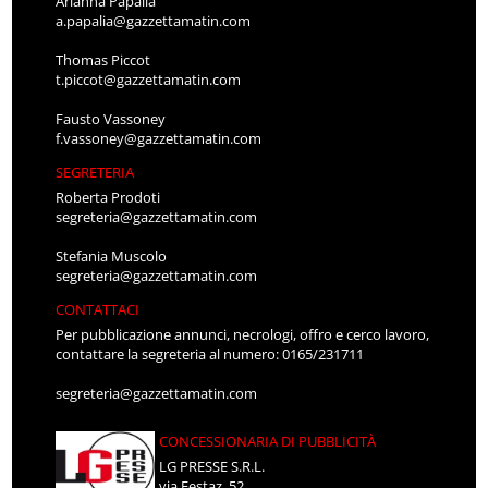
Arianna Papalia
a.papalia@gazzettamatin.com
Thomas Piccot
t.piccot@gazzettamatin.com
Fausto Vassoney
f.vassoney@gazzettamatin.com
SEGRETERIA
Roberta Prodoti
segreteria@gazzettamatin.com
Stefania Muscolo
segreteria@gazzettamatin.com
CONTATTACI
Per pubblicazione annunci, necrologi, offro e cerco lavoro,
contattare la segreteria al numero: 0165/231711
segreteria@gazzettamatin.com
CONCESSIONARIA DI PUBBLICITÀ
LG PRESSE S.R.L.
via Festaz, 52