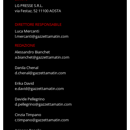
LG PRESSE S.R.L.
via Festaz, 52 11100 AOSTA
DIRETTORE RESPONSABILE
Luca Mercanti
l.mercanti@gazzettamatin.com
REDAZIONE
Alessandro Bianchet
a.bianchet@gazzettamatin.com
Danila Chenal
d.chenal@gazzettamatin.com
Erika David
e.david@gazzettamatin.com
Davide Pellegrino
d.pellegrino@gazzettamatin.com
Cinzia Timpano
c.timpano@gazzettamatin.com