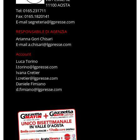
11100 AOSTA
Tel: 0165.231711
Fax: 0165.1820141
E-mail
segreteria@lgpresse.com
RESPONSABILE DI AGENZIA
Arianna Gori Chisari
E-mail
a.chisari@lgpresse.com
Account
Luca Torino
l.torino@lgpresse.com
Ivana Cretier
i.cretier@lgpresse.com
Daniele Fimiano
d.fimiano@lgpresse.com