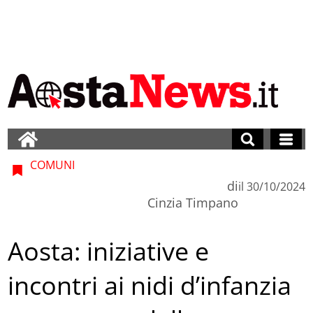
COMUNI
di
il
30/10/2024
Cinzia Timpano
Aosta: iniziative e
incontri ai nidi d’infanzia