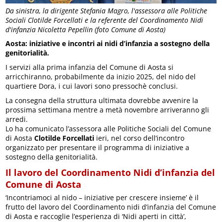
Da sinistra, la dirigente Stefania Magro, l'assessora alle Politiche
Sociali Clotilde Forcellati e la referente del Coordinamento Nidi
d'infanzia Nicoletta Pepellin (foto Comune di Aosta)
Aosta: iniziative e incontri ai nidi d’infanzia a sostegno della
genitorialità.
I servizi alla prima infanzia del Comune di Aosta si
arricchiranno, probabilmente da inizio 2025, del nido del
quartiere Dora, i cui lavori sono pressochè conclusi.
La consegna della struttura ultimata dovrebbe avvenire la
prossima settimana mentre a metà novembre arriveranno gli
arredi.
Lo ha comunicato l’assessora alle Politiche Sociali del Comune
di Aosta
Clotilde Forcellati
ieri, nel corso dell’incontro
organizzato per presentare il programma di iniziative a
sostegno della genitorialità.
Il lavoro del Coordinamento Nidi d’infanzia del
Comune di Aosta
‘Incontriamoci al nido – iniziative per crescere insieme’ è il
frutto del lavoro del Coordinamento nidi d’infanzia del Comune
di Aosta e raccoglie l’esperienza di ‘Nidi aperti in città’,