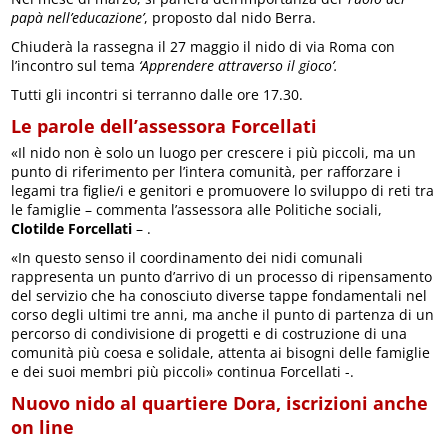
papà nell’educazione’
, proposto dal nido Berra.
Chiuderà la rassegna il 27 maggio il nido di via Roma con
l’incontro sul tema
‘Apprendere attraverso il gioco’.
Tutti gli incontri si terranno dalle ore 17.30.
Le parole dell’assessora Forcellati
«Il nido non è solo un luogo per crescere i più piccoli, ma un
punto di riferimento per l’intera comunità, per rafforzare i
legami tra figlie/i e genitori e promuovere lo sviluppo di reti tra
le famiglie – commenta l’assessora alle Politiche sociali,
Clotilde Forcellati
– .
«In questo senso il coordinamento dei nidi comunali
rappresenta un punto d’arrivo di un processo di ripensamento
del servizio che ha conosciuto diverse tappe fondamentali nel
corso degli ultimi tre anni, ma anche il punto di partenza di un
percorso di condivisione di progetti e di costruzione di una
comunità più coesa e solidale, attenta ai bisogni delle famiglie
e dei suoi membri più piccoli» continua Forcellati -.
Nuovo nido al quartiere Dora, iscrizioni anche
on line