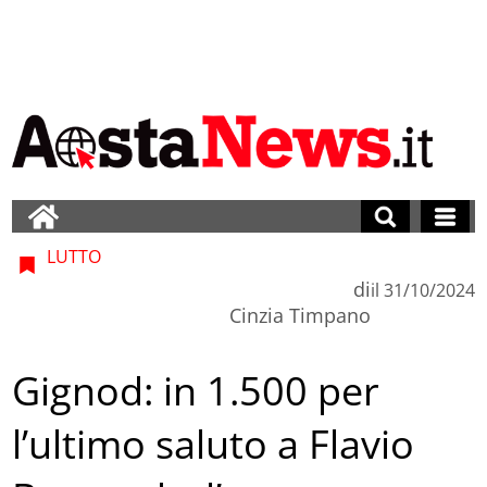
LUTTO
di
il
31/10/2024
Cinzia Timpano
Gignod: in 1.500 per
l’ultimo saluto a Flavio