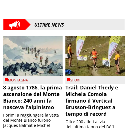
ULTIME NEWS
MONTAGNA
SPORT
8 agosto 1786, la prima
Trail: Daniel Thedy e
ascensione del Monte
Michela Comola
Bianco: 240 anni fa
firmano il Vertical
nasceva l’alpinismo
Brusson-Bringuez a
tempo di record
I primi a raggiungere la vetta
del Monte Bianco furono
Oltre 200 atleti al via
Jacques Balmat e Michel
dell'ultima tappa del Défì