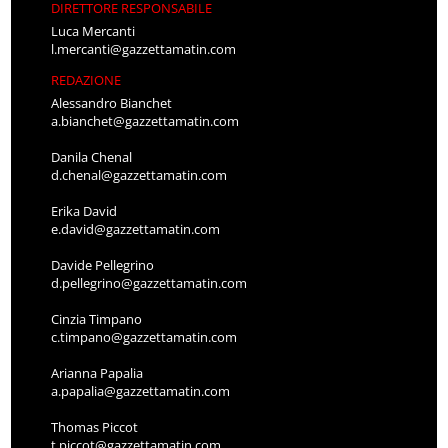
DIRETTORE RESPONSABILE
Luca Mercanti
l.mercanti@gazzettamatin.com
REDAZIONE
Alessandro Bianchet
a.bianchet@gazzettamatin.com
Danila Chenal
d.chenal@gazzettamatin.com
Erika David
e.david@gazzettamatin.com
Davide Pellegrino
d.pellegrino@gazzettamatin.com
Cinzia Timpano
c.timpano@gazzettamatin.com
Arianna Papalia
a.papalia@gazzettamatin.com
Thomas Piccot
t.piccot@gazzettamatin.com