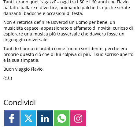
Tanti, erano quei ‘ragazzi’ – oggi tra i 50 e i 60 anni che Flavio
ha fatto ballare e divertire, animando palchetti, epiche serate
danzanti, badoche e occasioni di festa.
Non è retorica definire Boverod un uomo per bene, un
musicista capace, appassionato e affamato di novità, curioso di
esplorare una musica più trasversale che davvero fosse un
linguaggio universale.
Tanti lo hanno ricordato come l’uomo sorridente, perchè era
proprio questo ciò che di lui colpiva di più, il suo sorriso aperto
e la sua simpatia.
Buon viaggio Flavio.
(c.t.)
Condividi