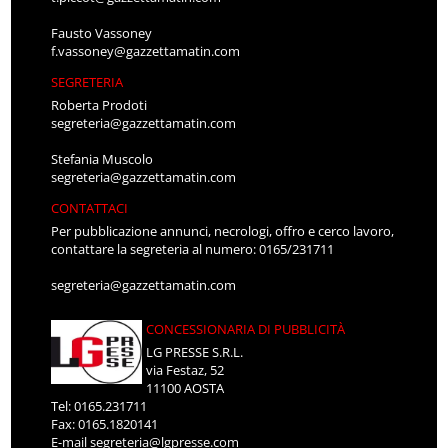
Fausto Vassoney
f.vassoney@gazzettamatin.com
SEGRETERIA
Roberta Prodoti
segreteria@gazzettamatin.com
Stefania Muscolo
segreteria@gazzettamatin.com
CONTATTACI
Per pubblicazione annunci, necrologi, offro e cerco lavoro,
contattare la segreteria al numero: 0165/231711
segreteria@gazzettamatin.com
CONCESSIONARIA DI PUBBLICITÀ
LG PRESSE S.R.L.
via Festaz, 52
11100 AOSTA
Tel: 0165.231711
Fax: 0165.1820141
E-mail
segreteria@lgpresse.com