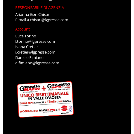
RESPONSABILE DI AGENZIA
Arianna Gori Chisari
E-mail
a.chisari@lgpresse.com
Account
Luca Torino
l.torino@lgpresse.com
Ivana Cretier
i.cretier@lgpresse.com
Daniele Fimiano
d.fimiano@lgpresse.com