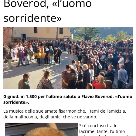
Boverod, «l’uomo
sorridente»
Gignod: in 1.500 per l’ultimo saluto a Flavio Boverod, «l’uomo
sorridente».
La musica delle sue amate fisarmoniche, i temi dell’amicizia,
della malinconia, degli amici che se ne vanno.
Si è concluso tra le
lacrime, tante, l’ultimo