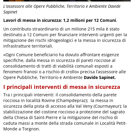
L'assessore alle Opere Pubbliche, Territorio e Ambiente Davide
Sapinet
Lavori di messa in sicurezza: 1,2 milioni per 12 Comuni
.
Un contributo straordinario di un milione 215 mila è stato
destinato a 12 Comuni per finanziare interventi urgenti per la
mitigazione dei rischi idrogeologici e la messa in sicurezza di
infrastratture territoriali.
«Ogni Comune beneficiario ha dovuto affrontare esigenze
specifiche, dalla messa in sicurezza di pareti rocciose al
consolidamento di tratti di viabilità comunali esposti a
fenomeni franosi o a rischio di crollo» precisa l’assessore alle
Opere Pubbliche, Territorio e Ambiente
Davide Sapinet.
I principali interventi di messa in sicurezza
Tra i principali interventi: il consolidamento della parete
rocciosa in località Rovine (Champdepraz); la messa in
sicurezza della pista di accesso alla Val Veny (Courmayeur); la
stabilizzazione del costone roccioso a protezione del sagrato
della Chiesa di Saint-Pierre e la mitigazione del rischio di
caduta massi a monte della strada comunale in Località Petit-
Monde a Torgnon.