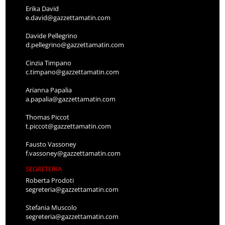
Erika David
e.david@gazzettamatin.com
Davide Pellegrino
d.pellegrino@gazzettamatin.com
Cinzia Timpano
c.timpano@gazzettamatin.com
Arianna Papalia
a.papalia@gazzettamatin.com
Thomas Piccot
t.piccot@gazzettamatin.com
Fausto Vassoney
f.vassoney@gazzettamatin.com
SEGRETERIA
Roberta Prodoti
segreteria@gazzettamatin.com
Stefania Muscolo
segreteria@gazzettamatin.com