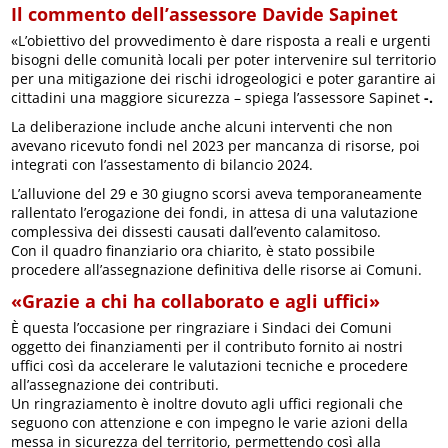
Il commento dell’assessore Davide Sapinet
«L’obiettivo del provvedimento è dare risposta a reali e urgenti
bisogni delle comunità locali per poter intervenire sul territorio
per una mitigazione dei rischi idrogeologici e poter garantire ai
cittadini una maggiore sicurezza – spiega l’assessore Sapinet
-.
La deliberazione include anche alcuni interventi che non
avevano ricevuto fondi nel 2023 per mancanza di risorse, poi
integrati con l’assestamento di bilancio 2024.
L’alluvione del 29 e 30 giugno scorsi aveva temporaneamente
rallentato l’erogazione dei fondi, in attesa di una valutazione
complessiva dei dissesti causati dall’evento calamitoso.
Con il quadro finanziario ora chiarito, è stato possibile
procedere all’assegnazione definitiva delle risorse ai Comuni.
«Grazie a chi ha collaborato e agli uffici»
È questa l’occasione per ringraziare i Sindaci dei Comuni
oggetto dei finanziamenti per il contributo fornito ai nostri
uffici così da accelerare le valutazioni tecniche e procedere
all’assegnazione dei contributi.
Un ringraziamento è inoltre dovuto agli uffici regionali che
seguono con attenzione e con impegno le varie azioni della
messa in sicurezza del territorio, permettendo così alla