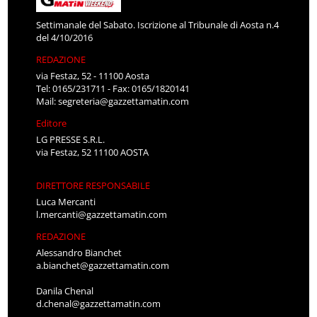
Settimanale del Sabato. Iscrizione al Tribunale di Aosta n.4
del 4/10/2016
REDAZIONE
via Festaz, 52 - 11100 Aosta
Tel: 0165/231711 - Fax: 0165/1820141
Mail:
segreteria@gazzettamatin.com
Editore
LG PRESSE S.R.L.
via Festaz, 52 11100 AOSTA
DIRETTORE RESPONSABILE
Luca Mercanti
l.mercanti@gazzettamatin.com
REDAZIONE
Alessandro Bianchet
a.bianchet@gazzettamatin.com
Danila Chenal
d.chenal@gazzettamatin.com