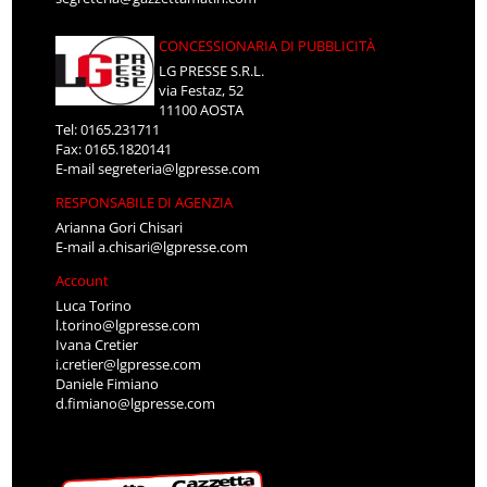
CONCESSIONARIA DI PUBBLICITÀ
LG PRESSE S.R.L.
via Festaz, 52
11100 AOSTA
Tel: 0165.231711
Fax: 0165.1820141
E-mail
segreteria@lgpresse.com
RESPONSABILE DI AGENZIA
Arianna Gori Chisari
E-mail
a.chisari@lgpresse.com
Account
Luca Torino
l.torino@lgpresse.com
Ivana Cretier
i.cretier@lgpresse.com
Daniele Fimiano
d.fimiano@lgpresse.com