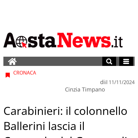
CRONACA
di
il
11/11/2024
Cinzia Timpano
Carabinieri: il colonnello
Ballerini lascia il