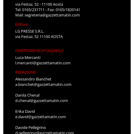
via Festaz, 52 - 11100 Aosta
Tel: 0165/231711 - Fax: 0165/1820141
Mail:
segreteria@gazzettamatin.com
Editore
LG PRESSE S.R.L.
via Festaz, 52 11100 AOSTA
DIRETTORE RESPONSABILE
Luca Mercanti
l.mercanti@gazzettamatin.com
REDAZIONE
Alessandro Bianchet
a.bianchet@gazzettamatin.com
Danila Chenal
d.chenal@gazzettamatin.com
Erika David
e.david@gazzettamatin.com
Davide Pellegrino
d.pellegrino@gazzettamatin.com