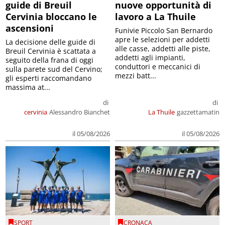
guide di Breuil
nuove opportunità di
Cervinia bloccano le
lavoro a La Thuile
ascensioni
Funivie Piccolo San Bernardo
apre le selezioni per addetti
La decisione delle guide di
alle casse, addetti alle piste,
Breuil Cervinia è scattata a
addetti agli impianti,
seguito della frana di oggi
conduttori e meccanici di
sulla parete sud del Cervino;
mezzi batt...
gli esperti raccomandano
massima at...
di
di
cervinia
Alessandro Bianchet
La Thuile
gazzettamatin
il 05/08/2026
il 05/08/2026
SPORT
CRONACA