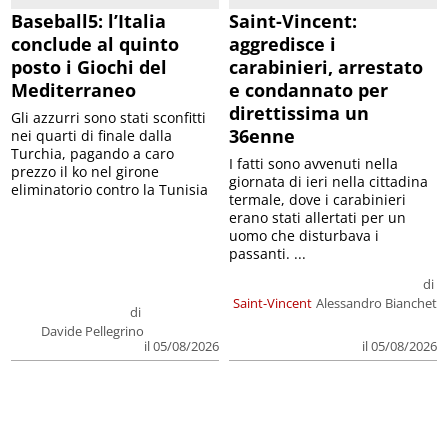
Baseball5: l’Italia
Saint-Vincent:
conclude al quinto
aggredisce i
posto i Giochi del
carabinieri, arrestato
Mediterraneo
e condannato per
direttissima un
Gli azzurri sono stati sconfitti
36enne
nei quarti di finale dalla
Turchia, pagando a caro
I fatti sono avvenuti nella
prezzo il ko nel girone
giornata di ieri nella cittadina
eliminatorio contro la Tunisia
termale, dove i carabinieri
erano stati allertati per un
uomo che disturbava i
passanti. ...
di
Saint-Vincent
Alessandro Bianchet
di
Davide Pellegrino
il 05/08/2026
il 05/08/2026