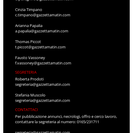
Cinzia Timpano
c.timpano@gazzettamatin.com
Arianna Papalia
a.papalia@gazzettamatin.com
Thomas Piccot
t.piccot@gazzettamatin.com
Fausto Vassoney
f.vassoney@gazzettamatin.com
SEGRETERIA
Roberta Prodoti
segreteria@gazzettamatin.com
Stefania Muscolo
segreteria@gazzettamatin.com
CONTATTACI
Per pubblicazione annunci, necrologi, offro e cerco lavoro,
contattare la segreteria al numero: 0165/231711
segreteria@gazzettamatin.com