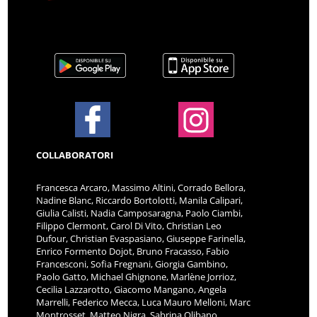
COLLABORATORI
Francesca Arcaro, Massimo Altini, Corrado Bellora,
Nadine Blanc, Riccardo Bortolotti, Manila Calipari,
Giulia Calisti, Nadia Camposaragna, Paolo Ciambi,
Filippo Clermont, Carol Di Vito, Christian Leo
Dufour, Christian Evaspasiano, Giuseppe Farinella,
Enrico Formento Dojot, Bruno Fracasso, Fabio
Francesconi, Sofia Fregnani, Giorgia Gambino,
Paolo Gatto, Michael Ghignone, Marlène Jorrioz,
Cecilia Lazzarotto, Giacomo Mangano, Angela
Marrelli, Federico Mecca, Luca Mauro Melloni, Marc
Montrosset, Matteo Nigra, Sabrina Olibano,