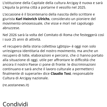
L’istituzione della Capitale della cultura Arcigay è nuova e sarà
L’Aquila la prima città a portarne il vessillo nel 2025.
L’occasione è il bicentenario della nascita dello scrittore e
giurista
Karl Heinrich Ulrichs
, considerato un pioniere del
movimento omosessuale, che visse e morì nel capoluogo
abruzzese.
Nel 2026 sarà la volta del Comitato di Roma che festeggerà così
i suoi 25 anni di attività.
«Il recupero della storia collettiva Lgbtqia+ è oggi non solo
un’esigenza identitaria del nostro movimento, ma anche un
recupero di lotte, elaborazioni e percorsi, che ci hanno portato
alla situazione di oggi, utile per affrontare le difficoltà che
ancora il nostro Paese ci pone di fronte: le discriminazioni
continuano e sarà anche il lavoro culturale a permetterci
finalmente di superarle» dice
Claudio Tosi
, responsabile
Cultura di Arcigay nazionale.
(re.aostanews.it)
Condividi