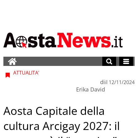
ATTUALITA'
di
il
12/11/2024
Erika David
Aosta Capitale della
cultura Arcigay 2027: il