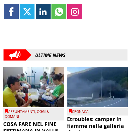
ULTIME NEWS
APPUNTAMENTI
,
OGGI &
CRONACA
DOMANI
Etroubles: camper in
COSA FARE NEL FINE
fiamme nella galleria
SETTIMANA IN VALLE