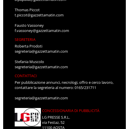
Thomas Piccot
t.piccot@gazzettamatin.com
Fausto Vassoney
f.vassoney@gazzettamatin.com
SEGRETERIA
Roberta Prodoti
segreteria@gazzettamatin.com
Stefania Muscolo
segreteria@gazzettamatin.com
CONTATTACI
Per pubblicazione annunci, necrologi, offro e cerco lavoro,
contattare la segreteria al numero: 0165/231711
segreteria@gazzettamatin.com
CONCESSIONARIA DI PUBBLICITÀ
LG PRESSE S.R.L.
via Festaz, 52
11100 AOSTA