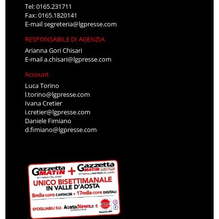
Tel: 0165.231711
Fax: 0165.1820141
E-mail
segreteria@lgpresse.com
RESPONSABILE DI AGENZIA
Arianna Gori Chisari
E-mail
a.chisari@lgpresse.com
Account
Luca Torino
l.torino@lgpresse.com
Ivana Cretier
i.cretier@lgpresse.com
Daniele Fimiano
d.fimiano@lgpresse.com