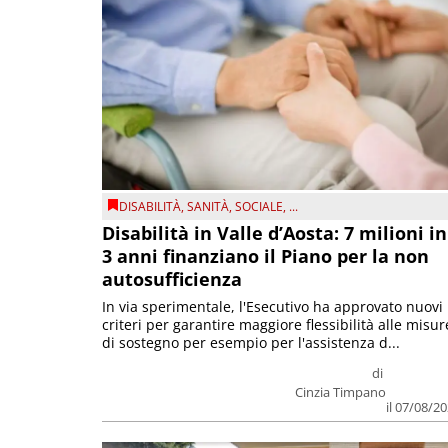
DISABILITÀ
,
SANITÀ
,
SOCIALE
, ...
Disabilità in Valle d’Aosta: 7 milioni in
3 anni finanziano il Piano per la non
autosufficienza
In via sperimentale, l'Esecutivo ha approvato nuovi
criteri per garantire maggiore flessibilità alle misur
di sostegno per esempio per l'assistenza d...
di
Cinzia Timpano
il 07/08/2