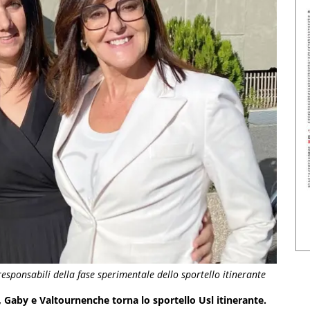
responsabili della fase sperimentale dello sportello itinerante
 Gaby e Valtournenche torna lo sportello Usl itinerante.