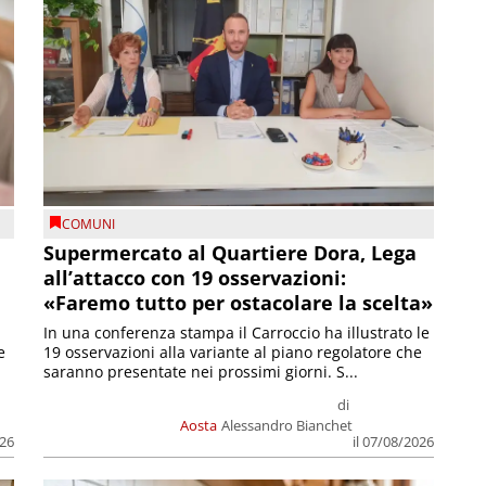
COMUNI
Supermercato al Quartiere Dora, Lega
all’attacco con 19 osservazioni:
«Faremo tutto per ostacolare la scelta»
In una conferenza stampa il Carroccio ha illustrato le
e
19 osservazioni alla variante al piano regolatore che
saranno presentate nei prossimi giorni. S...
di
Aosta
Alessandro Bianchet
026
il 07/08/2026