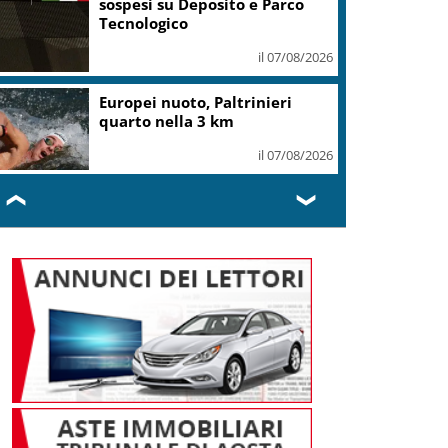
sospesi su Deposito e Parco
Tecnologico
il 07/08/2026
Europei nuoto, Paltrinieri
quarto nella 3 km
il 07/08/2026
❮
❯