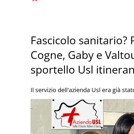
Fascicolo sanitario?
Cogne, Gaby e Valto
sportello Usl itinera
Il servizio dell'azienda Usl era già s