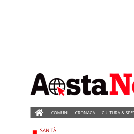
COMUNI
CRONACA
CULTURA & SPE
SANITÀ