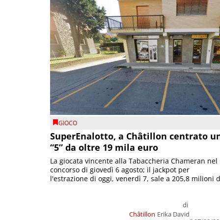
GIOCO
SuperEnalotto, a Châtillon centrato u
“5” da oltre 19 mila euro
La giocata vincente alla Tabaccheria Chameran nel
concorso di giovedì 6 agosto; il jackpot per
l'estrazione di oggi, venerdì 7, sale a 205,8 milioni d
di
Châtillon
Erika David