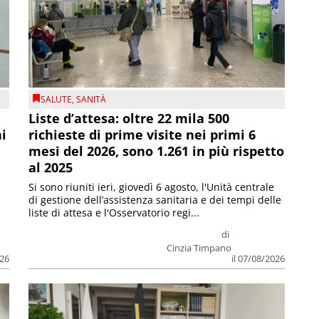
SALUTE
,
SANITÀ
Liste d’attesa: oltre 22 mila 500
ni
richieste di prime visite nei primi 6
mesi del 2026, sono 1.261 in più rispetto
al 2025
Si sono riuniti ieri, giovedì 6 agosto, l'Unità centrale
di gestione dell’assistenza sanitaria e dei tempi delle
liste di attesa e l'Osservatorio regi...
di
Cinzia Timpano
026
il 07/08/2026