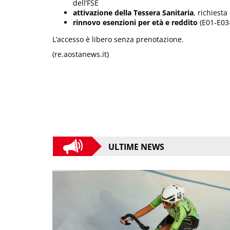
dell’FSE
attivazione della Tessera Sanitaria
, richiest
rinnovo esenzioni per età e reddito
(E01-E03-
L’accesso è libero senza prenotazione.
(re.aostanews.it)
ULTIME NEWS