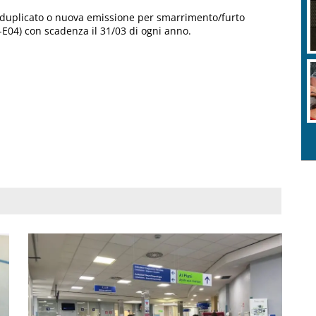
a duplicato o nuova emissione per smarrimento/furto
E04) con scadenza il 31/03 di ogni anno.