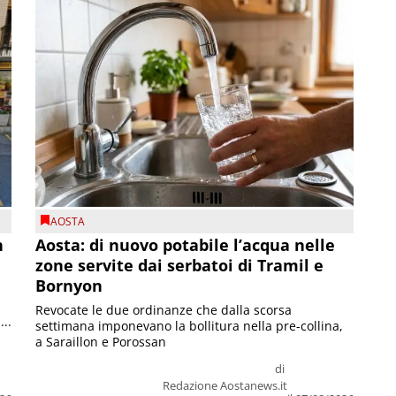
AOSTA
n
Aosta: di nuovo potabile l’acqua nelle
zone servite dai serbatoi di Tramil e
Bornyon
Revocate le due ordinanze che dalla scorsa
...
settimana imponevano la bollitura nella pre-collina,
a Saraillon e Porossan
di
Redazione Aostanews.it