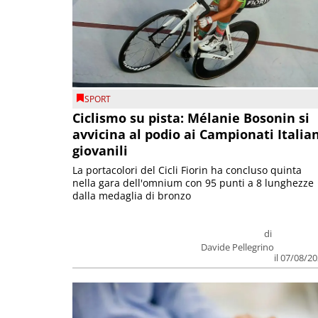
SPORT
Ciclismo su pista: Mélanie Bosonin si
avvicina al podio ai Campionati Italia
giovanili
La portacolori del Cicli Fiorin ha concluso quinta
nella gara dell'omnium con 95 punti a 8 lunghezze
dalla medaglia di bronzo
di
Davide Pellegrino
il 07/08/2