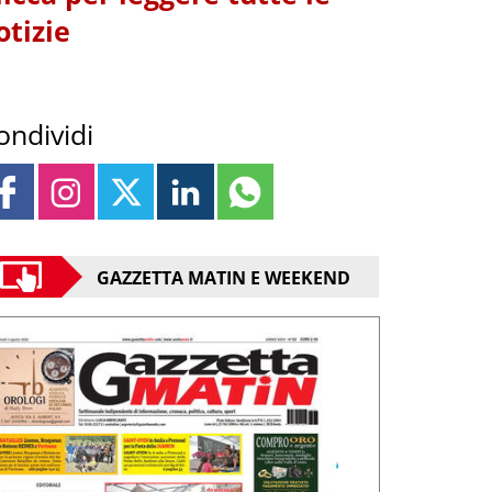
otizie
ondividi
GAZZETTA MATIN E WEEKEND