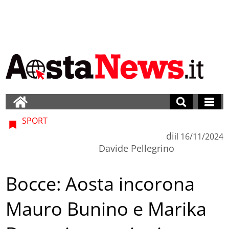
SPORT
di
il
16/11/2024
Davide Pellegrino
Bocce: Aosta incorona
Mauro Bunino e Marika