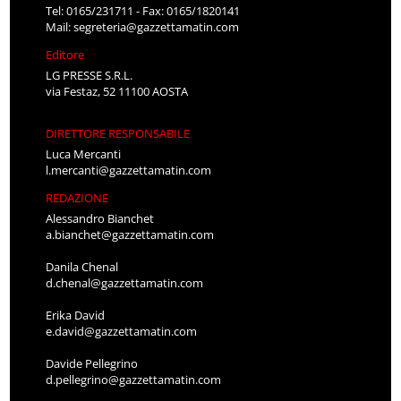
Tel: 0165/231711 - Fax: 0165/1820141
Mail:
segreteria@gazzettamatin.com
Editore
LG PRESSE S.R.L.
via Festaz, 52 11100 AOSTA
DIRETTORE RESPONSABILE
Luca Mercanti
l.mercanti@gazzettamatin.com
REDAZIONE
Alessandro Bianchet
a.bianchet@gazzettamatin.com
Danila Chenal
d.chenal@gazzettamatin.com
Erika David
e.david@gazzettamatin.com
Davide Pellegrino
d.pellegrino@gazzettamatin.com