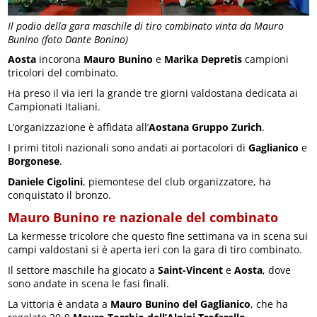
Il podio della gara maschile di tiro combinato vinta da Mauro
Bunino (foto Dante Bonino)
Aosta
incorona
Mauro Bunino
e
Marika Depretis
campioni
tricolori del combinato.
Ha preso il via ieri la grande tre giorni valdostana dedicata ai
Campionati Italiani.
L’organizzazione è affidata all’
Aostana Gruppo Zurich
.
I primi titoli nazionali sono andati ai portacolori di
Gaglianico
e
Borgonese
.
Daniele Cigolini
, piemontese del club organizzatore, ha
conquistato il bronzo.
Mauro Bunino re nazionale del combinato
La kermesse tricolore che questo fine settimana va in scena sui
campi valdostani si è aperta ieri con la gara di tiro combinato.
Il settore maschile ha giocato a
Saint-Vincent
e
Aosta
, dove
sono andate in scena le fasi finali.
La vittoria è andata a
Mauro Bunino del Gaglianico
, che ha