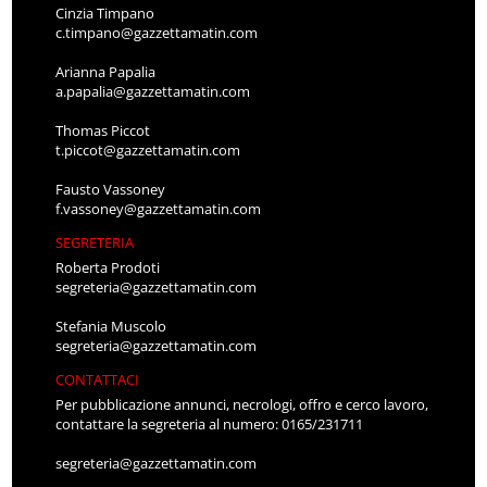
Cinzia Timpano
c.timpano@gazzettamatin.com
Arianna Papalia
a.papalia@gazzettamatin.com
Thomas Piccot
t.piccot@gazzettamatin.com
Fausto Vassoney
f.vassoney@gazzettamatin.com
SEGRETERIA
Roberta Prodoti
segreteria@gazzettamatin.com
Stefania Muscolo
segreteria@gazzettamatin.com
CONTATTACI
Per pubblicazione annunci, necrologi, offro e cerco lavoro,
contattare la segreteria al numero: 0165/231711
segreteria@gazzettamatin.com