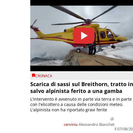
CRONACA
Scarica di sassi sul Breithorn, tratto i
salvo alpinista ferito a una gamba
L'intervento è avvenuto in parte via terra e in parte
con l'elicottero a causa delle condizioni meteo.
L'alpinista non ha riportato gravi ferite
di
cervinia
Alessandro Bianchet
il 07/08/2