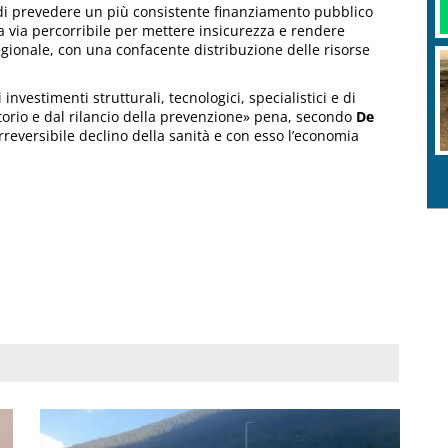
io di prevedere un più consistente finanziamento pubblico
a via percorribile per mettere insicurezza e rendere
egionale, con una confacente distribuzione delle risorse
nvestimenti strutturali, tecnologici, specialistici e di
itorio e dal rilancio della prevenzione» pena, secondo
De
rreversibile declino della sanità e con esso l’economia