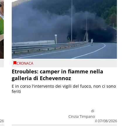
CRONACA
Etroubles: camper in fiamme nella
galleria di Echevennoz
E in corso l'intervento dei vigili del fuoco, non ci sono
feriti
di
Cinzia Timpano
026
il 07/08/2026