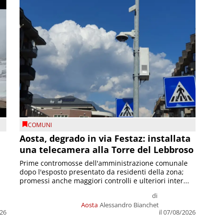
COMUNI
n
Aosta, degrado in via Festaz: installata
una telecamera alla Torre del Lebbroso
Prime contromosse dell'amministrazione comunale
dopo l'esposto presentato da residenti della zona;
promessi anche maggiori controlli e ulteriori inter...
di
Aosta
Alessandro Bianchet
026
il 07/08/2026