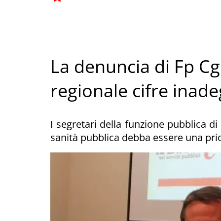
La denuncia di Fp Cgi
regionale cifre inade
I segretari della funzione pubblica di
sanità pubblica debba essere una prior