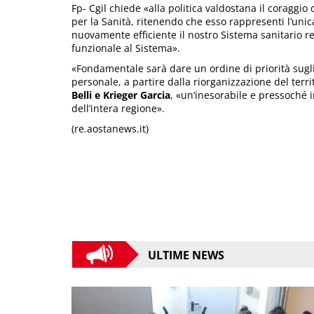
Fp- Cgil chiede «alla politica valdostana il coragg
per la Sanità, ritenendo che esso rappresenti l’unic
nuovamente efficiente il nostro Sistema sanitario r
funzionale al Sistema».
«Fondamentale sarà dare un ordine di priorità sugli i
personale, a partire dalla riorganizzazione del terr
Belli e
Krieger Garcia
, «un’inesorabile e pressoché i
dell’intera regione».
(re.aostanews.it)
ULTIME NEWS