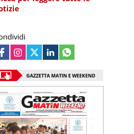
otizie
ondividi
GAZZETTA MATIN E WEEKEND