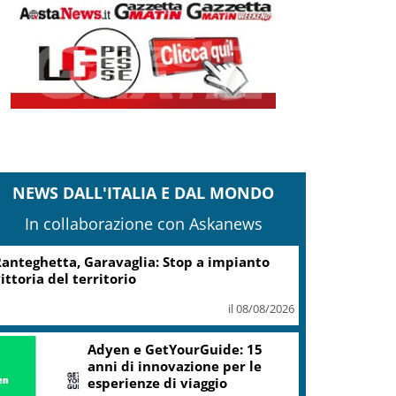
NEWS DALL'ITALIA E DAL MONDO
In collaborazione con Askanews
anteghetta, Garavaglia: Stop a impianto
ittoria del territorio
il 08/08/2026
Adyen e GetYourGuide: 15
anni di innovazione per le
esperienze di viaggio