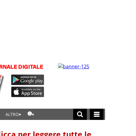
ALTRO
licca per leggere tutte le