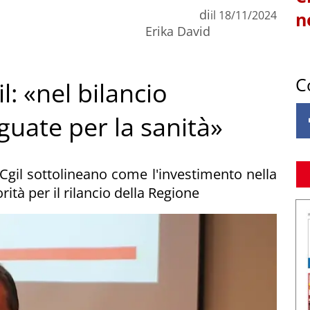
di
il
18/11/2024
n
Erika David
C
l: «nel bilancio
guate per la sanità»
 Cgil sottolineano come l'investimento nella
ità per il rilancio della Regione