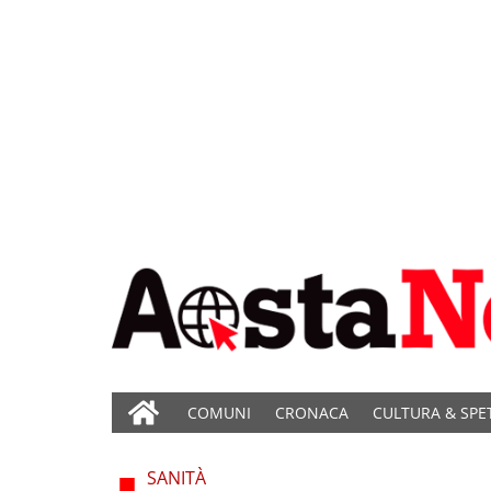
COMUNI
CRONACA
CULTURA & SPE
SANITÀ