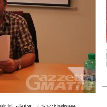
onale della Valla d’Aosta 2025/2027 è inadeguata.