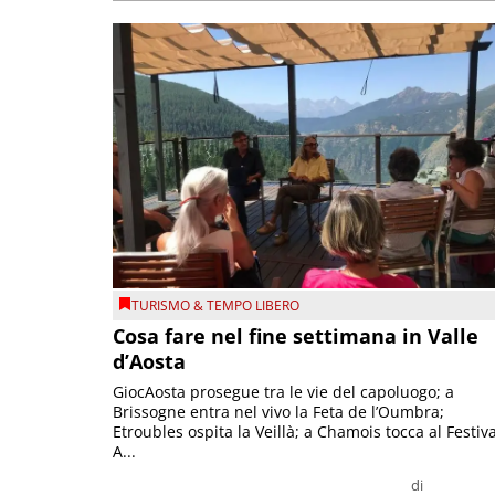
TURISMO & TEMPO LIBERO
Cosa fare nel fine settimana in Valle
d’Aosta
GiocAosta prosegue tra le vie del capoluogo; a
Brissogne entra nel vivo la Feta de l’Oumbra;
Etroubles ospita la Veillà; a Chamois tocca al Festiva
A...
di