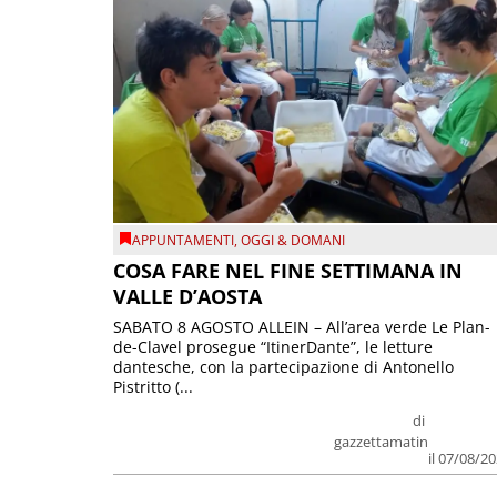
APPUNTAMENTI
,
OGGI & DOMANI
COSA FARE NEL FINE SETTIMANA IN
VALLE D’AOSTA
SABATO 8 AGOSTO ALLEIN – All’area verde Le Plan-
de-Clavel prosegue “ItinerDante”, le letture
dantesche, con la partecipazione di Antonello
Pistritto (...
di
gazzettamatin
il 07/08/2