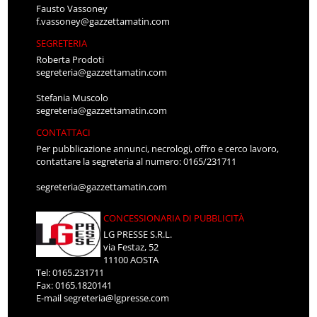
Fausto Vassoney
f.vassoney@gazzettamatin.com
SEGRETERIA
Roberta Prodoti
segreteria@gazzettamatin.com
Stefania Muscolo
segreteria@gazzettamatin.com
CONTATTACI
Per pubblicazione annunci, necrologi, offro e cerco lavoro,
contattare la segreteria al numero: 0165/231711
segreteria@gazzettamatin.com
CONCESSIONARIA DI PUBBLICITÀ
LG PRESSE S.R.L.
via Festaz, 52
11100 AOSTA
Tel: 0165.231711
Fax: 0165.1820141
E-mail
segreteria@lgpresse.com