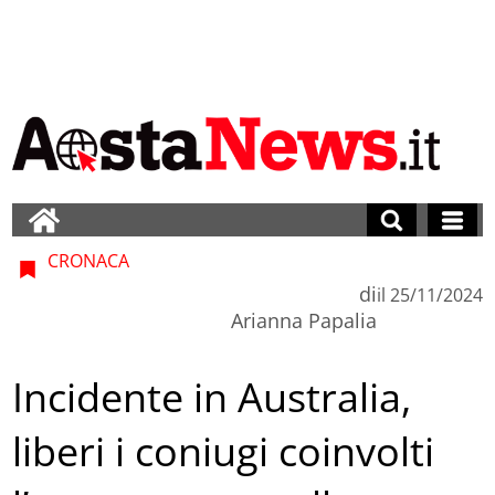
CRONACA
di
il
25/11/2024
Arianna Papalia
Incidente in Australia,
liberi i coniugi coinvolti