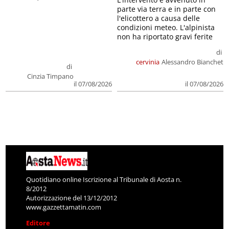
parte via terra e in parte con
l'elicottero a causa delle
condizioni meteo. L'alpinista
non ha riportato gravi ferite
di
cervinia
Alessandro Bianchet
di
Cinzia Timpano
il 07/08/2026
il 07/08/2026
Quotidiano online Iscrizione al Tribunale di Aosta n.
8/2012
Autorizzazione del 13/12/2012
www.gazzettamatin.com
Editore