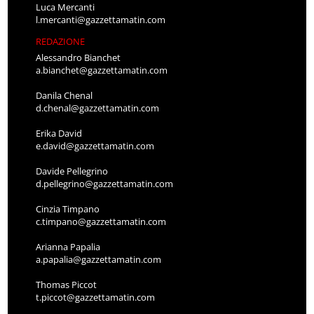
Luca Mercanti
l.mercanti@gazzettamatin.com
REDAZIONE
Alessandro Bianchet
a.bianchet@gazzettamatin.com
Danila Chenal
d.chenal@gazzettamatin.com
Erika David
e.david@gazzettamatin.com
Davide Pellegrino
d.pellegrino@gazzettamatin.com
Cinzia Timpano
c.timpano@gazzettamatin.com
Arianna Papalia
a.papalia@gazzettamatin.com
Thomas Piccot
t.piccot@gazzettamatin.com