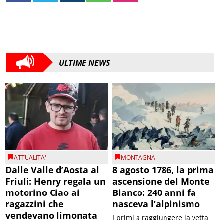
ULTIME NEWS
ATTUALITA'
MONTAGNA
Dalle Valle d’Aosta al
8 agosto 1786, la prima
Friuli: Henry regala un
ascensione del Monte
motorino Ciao ai
Bianco: 240 anni fa
ragazzini che
nasceva l’alpinismo
vendevano limonata
I primi a raggiungere la vetta