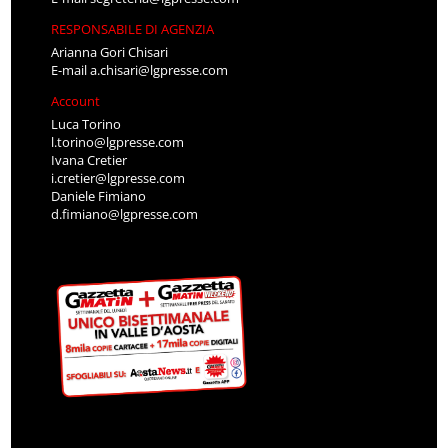
RESPONSABILE DI AGENZIA
Arianna Gori Chisari
E-mail
a.chisari@lgpresse.com
Account
Luca Torino
l.torino@lgpresse.com
Ivana Cretier
i.cretier@lgpresse.com
Daniele Fimiano
d.fimiano@lgpresse.com