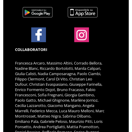
COLLABORATORI
Francesca Arcaro, Massimo Altini, Corrado Bellora,
Nadine Blanc, Riccardo Bortolotti, Manila Calipari,
Giulia Calisti, Nadia Camposaragna, Paolo Ciambi,
Filippo Clermont, Carol Di Vito, Christian Leo
Dufour, Christian Evaspasiano, Giuseppe Farinella,
Enrico Formento Dojot, Bruno Fracasso, Fabio
Francesconi, Sofia Fregnani, Giorgia Gambino,
Paolo Gatto, Michael Ghignone, Marlène Jorrioz,
Cecilia Lazzarotto, Giacomo Mangano, Angela
Marrelli, Federico Mecca, Luca Mauro Melloni, Marc
Montrosset, Matteo Nigra, Sabrina Olibano,
Emiliano Pala, Gabriele Peloso, Maurizio Pitti, Loris
Ponsetto, Andrea Portigliatti, Mattia Pramotton,