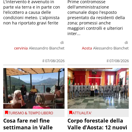
L'intervento è avvenuto in
Prime contromosse
parte via terra e in parte con
dell'amministrazione
l'elicottero a causa delle
comunale dopo l'esposto
condizioni meteo. L'alpinista
presentato da residenti della
non ha riportato gravi ferite
zona; promessi anche
maggiori controlli e ulteriori
inter...
di
di
cervinia
Alessandro Bianchet
Aosta
Alessandro Bianchet
il 07/08/2026
il 07/08/2026
TURISMO & TEMPO LIBERO
ATTUALITA'
Cosa fare nel fine
Corpo forestale della
settimana in Valle
Valle d’Aosta: 12 nuovi