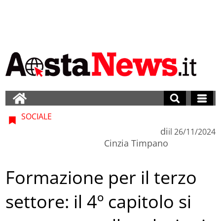
SOCIALE
di
il
26/11/2024
Cinzia Timpano
Formazione per il terzo
settore: il 4º capitolo si