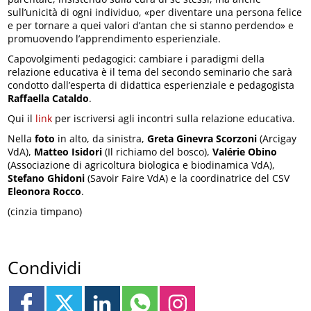
sull’unicità di ogni individuo, «per diventare una persona felice
e per tornare a quei valori d’antan che si stanno perdendo» e
promuovendo l’apprendimento esperienziale.
Capovolgimenti pedagogici: cambiare i paradigmi della
relazione educativa è il tema del secondo seminario che sarà
condotto dall’esperta di didattica esperienziale e pedagogista
Raffaella Cataldo
.
Qui il
link
per iscriversi agli incontri sulla relazione educativa.
Nella
foto
in alto, da sinistra,
Greta Ginevra Scorzoni
(Arcigay
VdA),
Matteo Isidori
(Il richiamo del bosco),
Valérie Obino
(Associazione di agricoltura biologica e biodinamica VdA),
Stefano Ghidoni
(Savoir Faire VdA) e la coordinatrice del CSV
Eleonora Rocco
.
(cinzia timpano)
Condividi