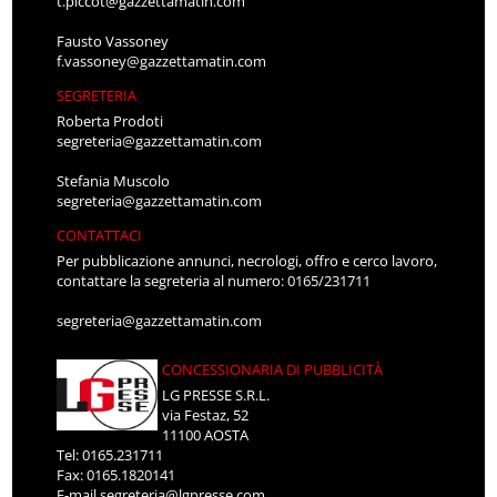
t.piccot@gazzettamatin.com
Fausto Vassoney
f.vassoney@gazzettamatin.com
SEGRETERIA
Roberta Prodoti
segreteria@gazzettamatin.com
Stefania Muscolo
segreteria@gazzettamatin.com
CONTATTACI
Per pubblicazione annunci, necrologi, offro e cerco lavoro,
contattare la segreteria al numero: 0165/231711
segreteria@gazzettamatin.com
CONCESSIONARIA DI PUBBLICITÀ
LG PRESSE S.R.L.
via Festaz, 52
11100 AOSTA
Tel: 0165.231711
Fax: 0165.1820141
E-mail
segreteria@lgpresse.com