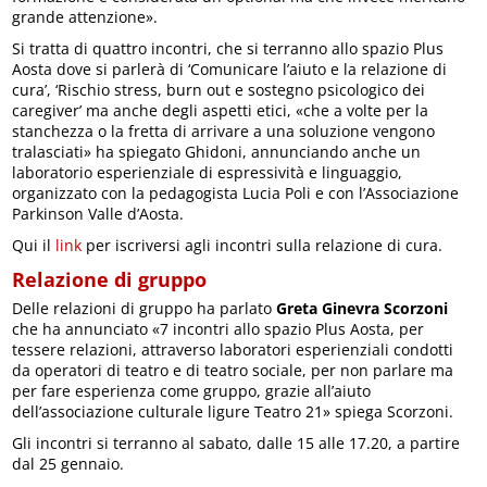
grande attenzione».
Si tratta di quattro incontri, che si terranno allo spazio Plus
Aosta dove si parlerà di ‘Comunicare l’aiuto e la relazione di
cura’, ‘Rischio stress, burn out e sostegno psicologico dei
caregiver’ ma anche degli aspetti etici, «che a volte per la
stanchezza o la fretta di arrivare a una soluzione vengono
tralasciati» ha spiegato Ghidoni, annunciando anche un
laboratorio esperienziale di espressività e linguaggio,
organizzato con la pedagogista Lucia Poli e con l’Associazione
Parkinson Valle d’Aosta.
Qui il
link
per iscriversi agli incontri sulla relazione di cura.
Relazione di gruppo
Delle relazioni di gruppo ha parlato
Greta Ginevra Scorzoni
che ha annunciato «7 incontri allo spazio Plus Aosta, per
tessere relazioni, attraverso laboratori esperienziali condotti
da operatori di teatro e di teatro sociale, per non parlare ma
per fare esperienza come gruppo, grazie all’aiuto
dell’associazione culturale ligure Teatro 21» spiega Scorzoni.
Gli incontri si terranno al sabato, dalle 15 alle 17.20, a partire
dal 25 gennaio.