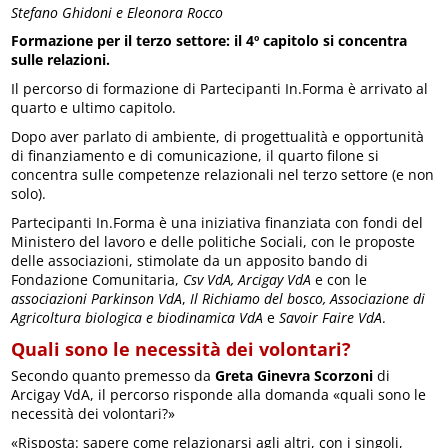
Stefano Ghidoni e Eleonora Rocco
Formazione per il terzo settore: il 4º capitolo si concentra
sulle relazioni.
Il percorso di formazione di Partecipanti In.Forma è arrivato al
quarto e ultimo capitolo.
Dopo aver parlato di ambiente, di progettualità e opportunità
di finanziamento e di comunicazione, il quarto filone si
concentra sulle competenze relazionali nel terzo settore (e non
solo).
Partecipanti In.Forma è una iniziativa finanziata con fondi del
Ministero del lavoro e delle politiche Sociali, con le proposte
delle associazioni, stimolate da un apposito bando di
Fondazione Comunitaria,
Csv VdA, Arcigay VdA
e con le
associazioni Parkinson VdA
,
Il Richiamo del bosco, Associazione di
Agricoltura biologica e biodinamica VdA
e
Savoir Faire VdA
.
Quali sono le necessità dei volontari?
Secondo quanto premesso da
Greta Ginevra Scorzoni
di
Arcigay VdA, il percorso risponde alla domanda «quali sono le
necessità dei volontari?»
«Risposta: sapere come relazionarsi agli altri, con i singoli,