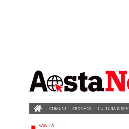
COMUNI
CRONACA
CULTURA & SPE
SANITÀ