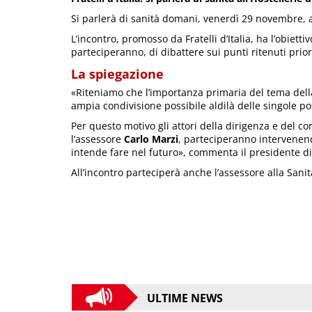
Si parlerà di sanità domani, venerdì 29 novembre, al
L’incontro, promosso da Fratelli d’Italia, ha l’obiettiv
parteciperanno, di dibattere sui punti ritenuti prior
La spiegazione
«Riteniamo che l’importanza primaria del tema della
ampia condivisione possibile aldilà delle singole p
Per questo motivo gli attori della dirigenza e del co
l’assessore
Carlo Marzi
, parteciperanno intervenend
intende fare nel futuro», commenta il presidente d
All’incontro parteciperà anche l’assessore alla San
ULTIME NEWS