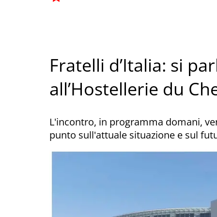
Fratelli d’Italia: si pa
all’Hostellerie du Ch
L'incontro, in programma domani, vene
punto sull'attuale situazione e sul fut