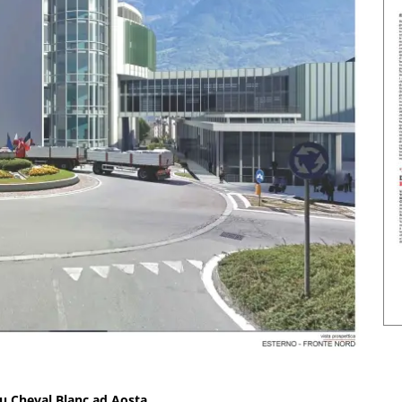
e du Cheval Blanc ad Aosta