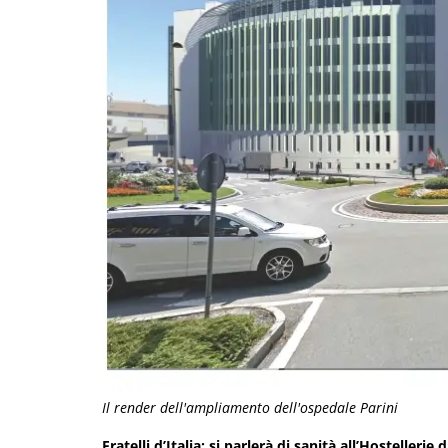
Il render dell'ampliamento dell'ospedale Parini
Fratelli d’Italia: si parlerà di sanità all’Hostelleri