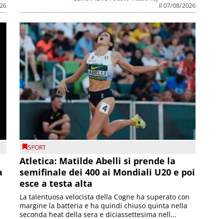
026
il 07/08/2026
SPORT
Atletica: Matilde Abelli si prende la
a
semifinale dei 400 ai Mondiali U20 e poi
esce a testa alta
La talentuosa velocista della Cogne ha superato con
margine la batteria e ha quindi chiuso quinta nella
seconda heat della sera e diciassettesima nell...