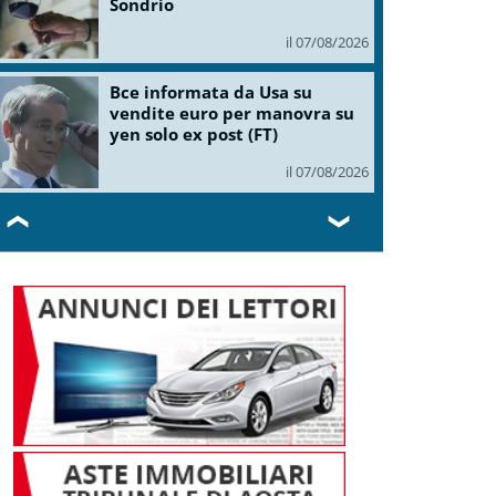
Sondrio
il 07/08/2026
Bce informata da Usa su
vendite euro per manovra su
yen solo ex post (FT)
il 07/08/2026
❮
❯