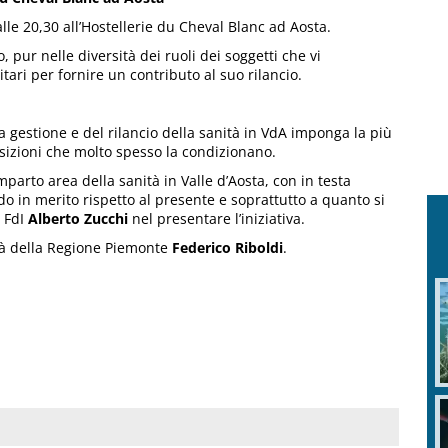
le 20,30 all’Hostellerie du Cheval Blanc ad Aosta.
o, pur nelle diversità dei ruoli dei soggetti che vi
itari per fornire un contributo al suo rilancio.
 gestione e del rilancio della sanità in VdA imponga la più
osizioni che molto spesso la condizionano.
mparto area della sanità in Valle d’Aosta, con in testa
o in merito rispetto al presente e soprattutto a quanto si
i FdI
Alberto Zucchi
nel presentare l’iniziativa.
ità della Regione Piemonte
Federico Riboldi
.