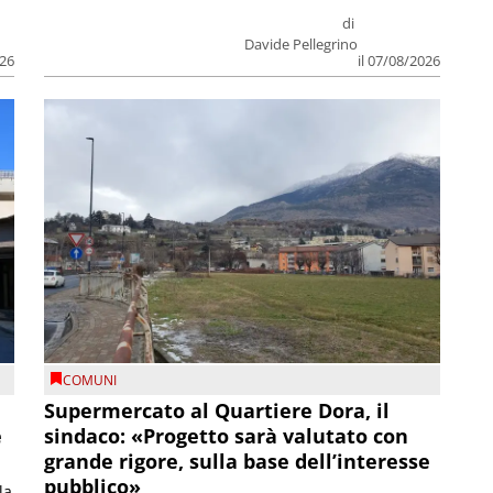
di
Davide Pellegrino
026
il 07/08/2026
COMUNI
Supermercato al Quartiere Dora, il
e
sindaco: «Progetto sarà valutato con
grande rigore, sulla base dell’interesse
pubblico»
la