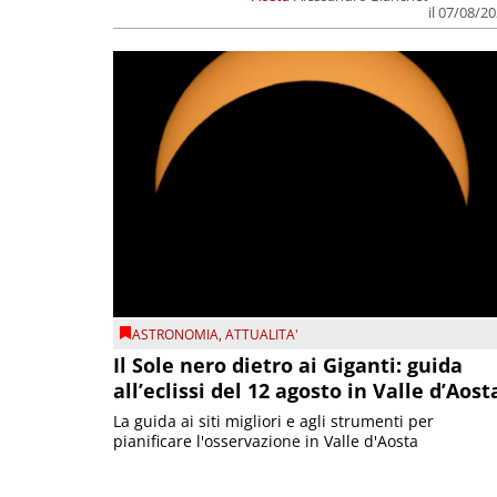
il 07/08/2
ASTRONOMIA
,
ATTUALITA'
Il Sole nero dietro ai Giganti: guida
all’eclissi del 12 agosto in Valle d’Aost
La guida ai siti migliori e agli strumenti per
pianificare l'osservazione in Valle d'Aosta