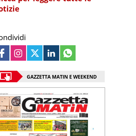
otizie
ondividi
GAZZETTA MATIN E WEEKEND