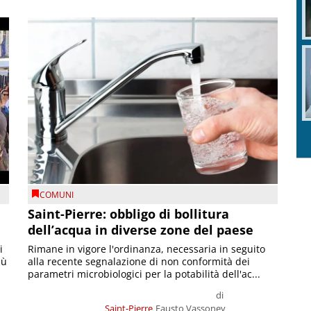
COMUNI
Saint-Pierre: obbligo di bollitura
dell’acqua in diverse zone del paese
i
Rimane in vigore l'ordinanza, necessaria in seguito
iù
alla recente segnalazione di non conformità dei
parametri microbiologici per la potabilità dell'ac...
di
Saint-Pierre
Fausto Vassoney