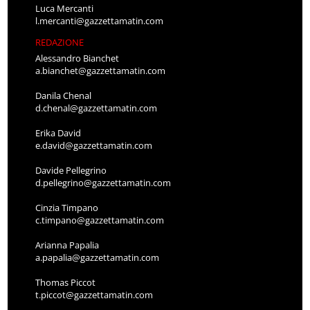
Luca Mercanti
l.mercanti@gazzettamatin.com
REDAZIONE
Alessandro Bianchet
a.bianchet@gazzettamatin.com
Danila Chenal
d.chenal@gazzettamatin.com
Erika David
e.david@gazzettamatin.com
Davide Pellegrino
d.pellegrino@gazzettamatin.com
Cinzia Timpano
c.timpano@gazzettamatin.com
Arianna Papalia
a.papalia@gazzettamatin.com
Thomas Piccot
t.piccot@gazzettamatin.com