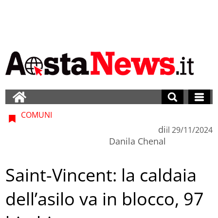
COMUNI
di
il
29/11/2024
Danila Chenal
Saint-Vincent: la caldaia
dell’asilo va in blocco, 97