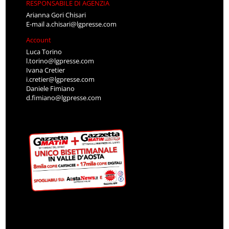
RESPONSABILE DI AGENZIA
Arianna Gori Chisari
E-mail
a.chisari@lgpresse.com
Account
Luca Torino
l.torino@lgpresse.com
Ivana Cretier
i.cretier@lgpresse.com
Daniele Fimiano
d.fimiano@lgpresse.com