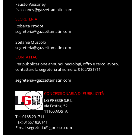
Fausto Vassoney
f.vassoney@gazzettamatin.com
SEGRETERIA
Roberta Prodoti
segreteria@gazzettamatin.com
Stefania Muscolo
segreteria@gazzettamatin.com
CONTATTACI
Per pubblicazione annunci, necrologi, offro e cerco lavoro,
contattare la segreteria al numero: 0165/231711
segreteria@gazzettamatin.com
CONCESSIONARIA DI PUBBLICITÀ
LG PRESSE S.R.L.
via Festaz, 52
11100 AOSTA
Tel: 0165.231711
Fax: 0165.1820141
E-mail
segreteria@lgpresse.com