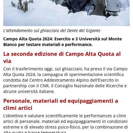
L'attendamento sul ghiacciaio del Dente del Gigante
Campo Alta Quota 2024: Esercito e 3 Università sul Monte
Bianco per testare materiali e performance.
La seconda edizione di Campo Alta Quota al
via
Con il trasferimento oggi, sul ghiacciaio, ha preso il via Campo
Alta Quota 2024, la campagna di sperimentazione scientifica
condotta dal Centro Addestramento Alpino dell’Esercito in
partnership con il CNR, il Consiglio Nazionale delle Ricerche e
alcune università italiane.
Personale, materiali ed equipaggiamenti a
climi artici
L’obiettivo è valutare scientificamente le performances a climi
artici di personale, materiali ed equipaggiamenti in condizioni
estreme e di elevato stress psico-fisico, per la combinazione di
alta quota e basse temperatura.