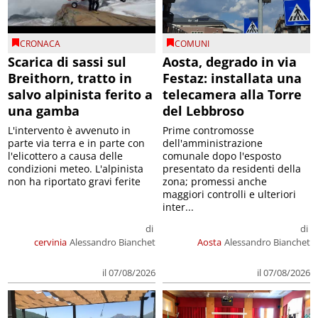
CRONACA
COMUNI
Scarica di sassi sul
Aosta, degrado in via
Breithorn, tratto in
Festaz: installata una
salvo alpinista ferito a
telecamera alla Torre
una gamba
del Lebbroso
L'intervento è avvenuto in
Prime contromosse
parte via terra e in parte con
dell'amministrazione
l'elicottero a causa delle
comunale dopo l'esposto
condizioni meteo. L'alpinista
presentato da residenti della
non ha riportato gravi ferite
zona; promessi anche
maggiori controlli e ulteriori
inter...
di
di
cervinia
Alessandro Bianchet
Aosta
Alessandro Bianchet
il 07/08/2026
il 07/08/2026