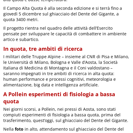
Il Campo Alta Quota è alla seconda edizione e si terrà fino a
giovedì 5 dicembre sul ghiacciaio del Dente del Gigante, a
quota 3400 metri.
Il progetto rientra nel quadro delle attività dell’Esercito
pensate per sviluppare le capacità di combattere in ambiente
artico e subartico.
In quota, tre ambiti di ricerca
I militari delle Truppe Alpine – insieme al CNR di Pisa e Milano,
le Università di Milano, Bologna e Valle d’Aosta, la Società
Italiana di Medicina di Montagna e il Coni valdostano –
saranno impegnati in tre ambiti di ricerca in alta quota:
human performance e processi cognitivi, meteorologia e
alimentazione, big data e intelligenza artificiale.
A Pollein esperimenti di fisiologia a bassa
quota
Nei giorni scorsi, a Pollein, nei pressi di Aosta, sono stati
compiuti esperimenti di fisiologia a bassa quota, prima del
trasferimento, quest’oggi, sul ghiacciaio del Dente del Gigante.
Nella
foto
in alto, attendamento sul ghiacciaio del Dente del