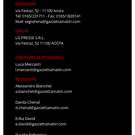
REDAZIONE
via Festaz, 52 - 11100 Aosta
Tel: 0165/231711 - Fax: 0165/1820141
Mail:
segreteria@gazzettamatin.com
Editore
LG PRESSE S.R.L.
via Festaz, 52 11100 AOSTA
DIRETTORE RESPONSABILE
Luca Mercanti
l.mercanti@gazzettamatin.com
REDAZIONE
Alessandro Bianchet
a.bianchet@gazzettamatin.com
Danila Chenal
d.chenal@gazzettamatin.com
Erika David
e.david@gazzettamatin.com
Davide Pellegrino