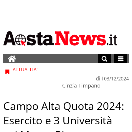
ATTUALITA'
di
il
03/12/2024
Cinzia Timpano
Campo Alta Quota 2024:
Esercito e 3 Università