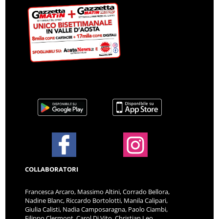
COLLABORATORI
Francesca Arcaro, Massimo Altini, Corrado Bellora,
Nadine Blanc, Riccardo Bortolotti, Manila Calipari,
Giulia Calisti, Nadia Camposaragna, Paolo Ciambi,
Filippo Clermont, Carol Di Vito, Christian Leo