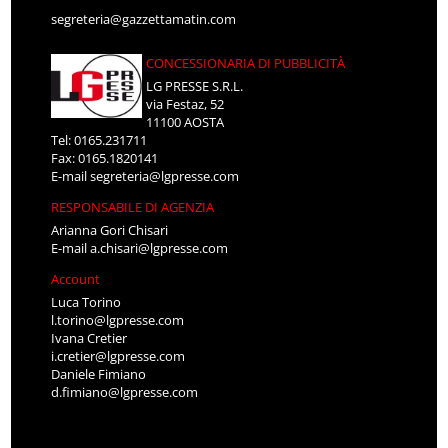
segreteria@gazzettamatin.com
CONCESSIONARIA DI PUBBLICITÀ
LG PRESSE S.R.L.
via Festaz, 52
11100 AOSTA
Tel: 0165.231711
Fax: 0165.1820141
E-mail
segreteria@lgpresse.com
RESPONSABILE DI AGENZIA
Arianna Gori Chisari
E-mail
a.chisari@lgpresse.com
Account
Luca Torino
l.torino@lgpresse.com
Ivana Cretier
i.cretier@lgpresse.com
Daniele Fimiano
d.fimiano@lgpresse.com