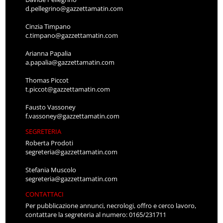
d.pellegrino@gazzettamatin.com
Cinzia Timpano
c.timpano@gazzettamatin.com
Arianna Papalia
a.papalia@gazzettamatin.com
Thomas Piccot
t.piccot@gazzettamatin.com
Fausto Vassoney
f.vassoney@gazzettamatin.com
SEGRETERIA
Roberta Prodoti
segreteria@gazzettamatin.com
Stefania Muscolo
segreteria@gazzettamatin.com
CONTATTACI
Per pubblicazione annunci, necrologi, offro e cerco lavoro,
contattare la segreteria al numero: 0165/231711