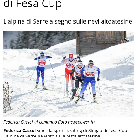
di Fesa Cup
L'alpina di Sarre a segno sulle nevi altoatesine
Federica Cassol al comando (foto newspower.it)
Federica Cassol
vince la sprint skating di Slingia di Fesa Cup.
L’alpina di Sarre ha vinto sulla pista altoatesina.