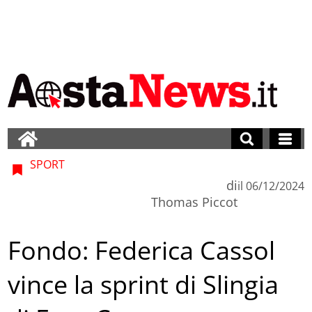
SPORT
di
il
06/12/2024
Thomas Piccot
Fondo: Federica Cassol
vince la sprint di Slingia