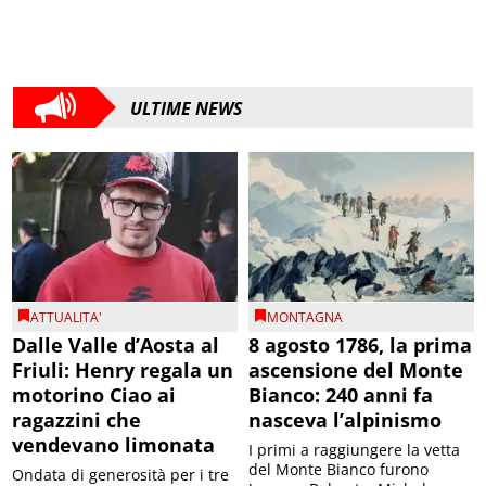
ULTIME NEWS
ATTUALITA'
MONTAGNA
Dalle Valle d’Aosta al
8 agosto 1786, la prima
Friuli: Henry regala un
ascensione del Monte
motorino Ciao ai
Bianco: 240 anni fa
ragazzini che
nasceva l’alpinismo
vendevano limonata
I primi a raggiungere la vetta
del Monte Bianco furono
Ondata di generosità per i tre