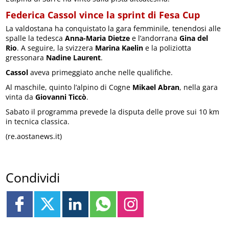
Federica Cassol vince la sprint di Fesa Cup
La valdostana ha conquistato la gara femminile, tenendosi alle
spalle la tedesca
Anna-Maria Dietze
e l’andorrana
Gina del
Rio
. A seguire, la svizzera
Marina Kaelin
e la poliziotta
gressonara
Nadine Laurent
.
Cassol
aveva primeggiato anche nelle qualifiche.
Al maschile, quinto l’alpino di Cogne
Mikael Abran
, nella gara
vinta da
Giovanni Ticcò
.
Sabato il programma prevede la disputa delle prove sui 10 km
in tecnica classica.
(re.aostanews.it)
Condividi