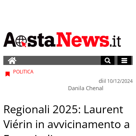
POLITICA
di
il
10/12/2024
Danila Chenal
Regionali 2025: Laurent
Viérin in avvicinamento a