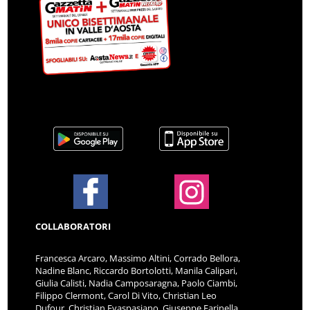
COLLABORATORI
Francesca Arcaro, Massimo Altini, Corrado Bellora,
Nadine Blanc, Riccardo Bortolotti, Manila Calipari,
Giulia Calisti, Nadia Camposaragna, Paolo Ciambi,
Filippo Clermont, Carol Di Vito, Christian Leo
Dufour, Christian Evaspasiano, Giuseppe Farinella,