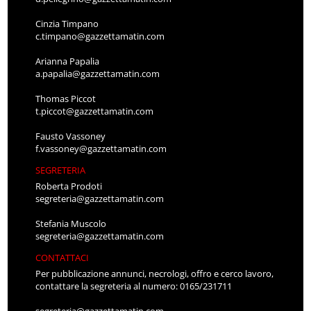
Cinzia Timpano
c.timpano@gazzettamatin.com
Arianna Papalia
a.papalia@gazzettamatin.com
Thomas Piccot
t.piccot@gazzettamatin.com
Fausto Vassoney
f.vassoney@gazzettamatin.com
SEGRETERIA
Roberta Prodoti
segreteria@gazzettamatin.com
Stefania Muscolo
segreteria@gazzettamatin.com
CONTATTACI
Per pubblicazione annunci, necrologi, offro e cerco lavoro,
contattare la segreteria al numero: 0165/231711