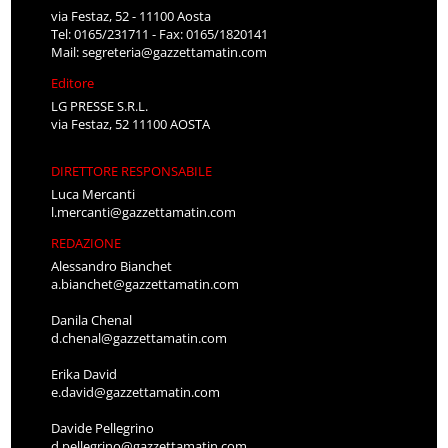
via Festaz, 52 - 11100 Aosta
Tel: 0165/231711 - Fax: 0165/1820141
Mail:
segreteria@gazzettamatin.com
Editore
LG PRESSE S.R.L.
via Festaz, 52 11100 AOSTA
DIRETTORE RESPONSABILE
Luca Mercanti
l.mercanti@gazzettamatin.com
REDAZIONE
Alessandro Bianchet
a.bianchet@gazzettamatin.com
Danila Chenal
d.chenal@gazzettamatin.com
Erika David
e.david@gazzettamatin.com
Davide Pellegrino
d.pellegrino@gazzettamatin.com