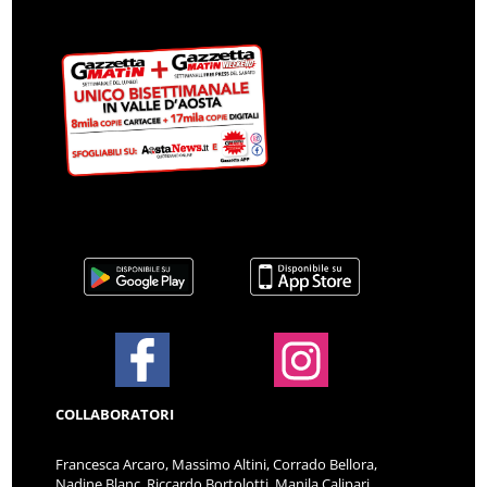
COLLABORATORI
Francesca Arcaro, Massimo Altini, Corrado Bellora,
Nadine Blanc, Riccardo Bortolotti, Manila Calipari,