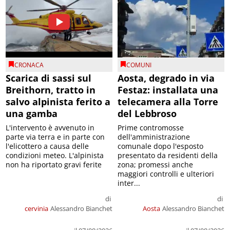
CRONACA
COMUNI
Scarica di sassi sul
Aosta, degrado in via
Breithorn, tratto in
Festaz: installata una
salvo alpinista ferito a
telecamera alla Torre
una gamba
del Lebbroso
L'intervento è avvenuto in
Prime contromosse
parte via terra e in parte con
dell'amministrazione
l'elicottero a causa delle
comunale dopo l'esposto
condizioni meteo. L'alpinista
presentato da residenti della
non ha riportato gravi ferite
zona; promessi anche
maggiori controlli e ulteriori
inter...
di
di
cervinia
Alessandro Bianchet
Aosta
Alessandro Bianchet