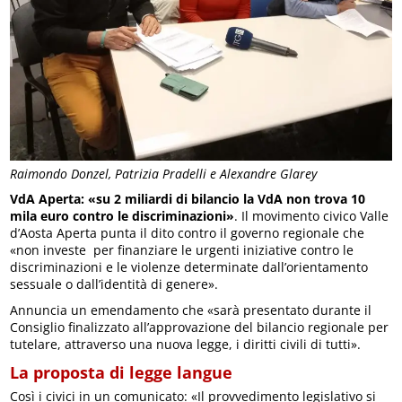
Raimondo Donzel, Patrizia Pradelli e Alexandre Glarey
VdA Aperta: «su 2 miliardi di bilancio la VdA non trova 10
mila euro contro le discriminazioni»
. Il movimento civico Valle
d’Aosta Aperta punta il dito contro il governo regionale che
«non investe per finanziare le urgenti iniziative contro le
discriminazioni e le violenze determinate dall’orientamento
sessuale o dall’identità di genere».
Annuncia un emendamento che «sarà presentato durante il
Consiglio finalizzato all’approvazione del bilancio regionale per
tutelare, attraverso una nuova legge, i diritti civili di tutti».
La proposta di legge langue
Così i civici in un comunicato: «Il provvedimento legislativo si