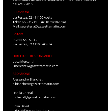
del 4/10/2016
REDAZIONE
via Festaz, 52 - 11100 Aosta
Tel: 0165/231711 - Fax: 0165/1820141
Mail:
segreteria@gazzettamatin.com
Editore
LG PRESSE S.R.L.
via Festaz, 52 11100 AOSTA
DIRETTORE RESPONSABILE
Luca Mercanti
l.mercanti@gazzettamatin.com
REDAZIONE
Alessandro Bianchet
a.bianchet@gazzettamatin.com
Danila Chenal
d.chenal@gazzettamatin.com
Erika David
e.david@gazzettamatin.com