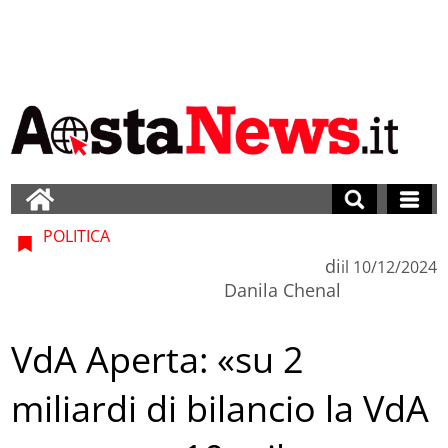
POLITICA
di
il
10/12/2024
Danila Chenal
VdA Aperta: «su 2
miliardi di bilancio la VdA