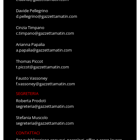
Davide Pellegrino
d.pellegrino@gazzettamatin.com
Cinzia Timpano
c.timpano@gazzettamatin.com
Arianna Papalia
a.papalia@gazzettamatin.com
Thomas Piccot
t.piccot@gazzettamatin.com
Fausto Vassoney
f.vassoney@gazzettamatin.com
SEGRETERIA
Roberta Prodoti
segreteria@gazzettamatin.com
Stefania Muscolo
segreteria@gazzettamatin.com
CONTATTACI