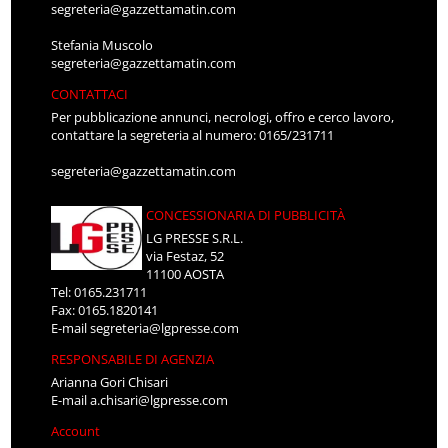
segreteria@gazzettamatin.com
Stefania Muscolo
segreteria@gazzettamatin.com
CONTATTACI
Per pubblicazione annunci, necrologi, offro e cerco lavoro,
contattare la segreteria al numero: 0165/231711
segreteria@gazzettamatin.com
CONCESSIONARIA DI PUBBLICITÀ
LG PRESSE S.R.L.
via Festaz, 52
11100 AOSTA
Tel: 0165.231711
Fax: 0165.1820141
E-mail
segreteria@lgpresse.com
RESPONSABILE DI AGENZIA
Arianna Gori Chisari
E-mail
a.chisari@lgpresse.com
Account