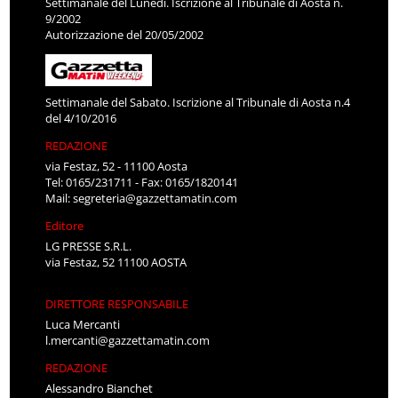
Settimanale del Lunedì. Iscrizione al Tribunale di Aosta n.
9/2002
Autorizzazione del 20/05/2002
Settimanale del Sabato. Iscrizione al Tribunale di Aosta n.4
del 4/10/2016
REDAZIONE
via Festaz, 52 - 11100 Aosta
Tel: 0165/231711 - Fax: 0165/1820141
Mail:
segreteria@gazzettamatin.com
Editore
LG PRESSE S.R.L.
via Festaz, 52 11100 AOSTA
DIRETTORE RESPONSABILE
Luca Mercanti
l.mercanti@gazzettamatin.com
REDAZIONE
Alessandro Bianchet