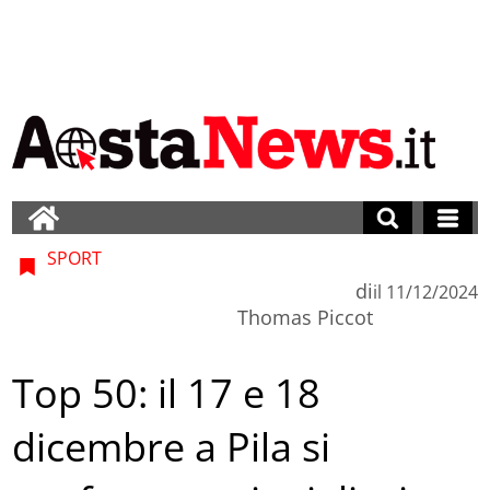
SPORT
di
il
11/12/2024
Thomas Piccot
Top 50: il 17 e 18
dicembre a Pila si