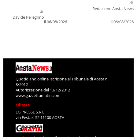
di
Redazione Aosta News
di
Davide Pellegrino
il 06/08/2026
il 06/08/2026
Quotidiano online Iscrizione al Tribunale di Aosta n.
8/2012
Autorizzazione del 13/12/2012
www.gazzettamatin.com
Editore
LG PRESSE S.R.L.
via Festaz, 52 11100 AOSTA