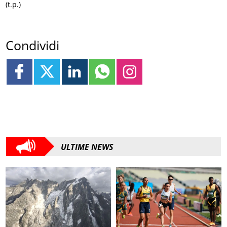
(t.p.)
Condividi
ULTIME NEWS