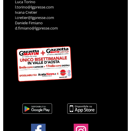
Luca Torino
l.torino@lgpresse.com
Ivana Cretier
i.cretier@lgpresse.com
Daniele Fimiano
d.fimiano@lgpresse.com