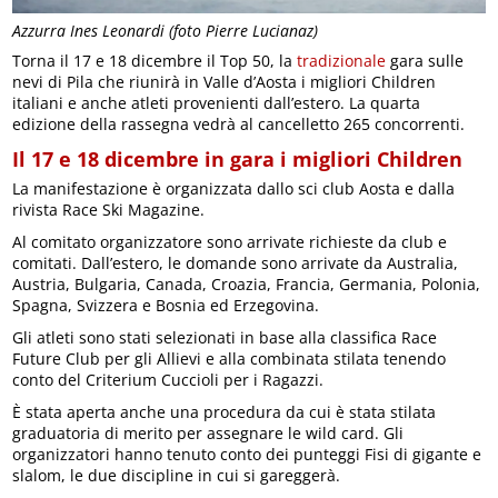
Azzurra Ines Leonardi (foto Pierre Lucianaz)
Torna il 17 e 18 dicembre il Top 50, la
tradizionale
gara sulle
nevi di Pila che riunirà in Valle d’Aosta i migliori Children
italiani e anche atleti provenienti dall’estero. La quarta
edizione della rassegna vedrà al cancelletto 265 concorrenti.
Il 17 e 18 dicembre in gara i migliori Children
La manifestazione è organizzata dallo sci club Aosta e dalla
rivista Race Ski Magazine.
Al comitato organizzatore sono arrivate richieste da club e
comitati. Dall’estero, le domande sono arrivate da Australia,
Austria, Bulgaria, Canada, Croazia, Francia, Germania, Polonia,
Spagna, Svizzera e Bosnia ed Erzegovina.
Gli atleti sono stati selezionati in base alla classifica Race
Future Club per gli Allievi e alla combinata stilata tenendo
conto del Criterium Cuccioli per i Ragazzi.
È stata aperta anche una procedura da cui è stata stilata
graduatoria di merito per assegnare le wild card. Gli
organizzatori hanno tenuto conto dei punteggi Fisi di gigante e
slalom, le due discipline in cui si gareggerà.