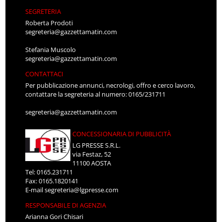
SEGRETERIA
Roberta Prodoti
segreteria@gazzettamatin.com
Stefania Muscolo
segreteria@gazzettamatin.com
CONTATTACI
Per pubblicazione annunci, necrologi, offro e cerco lavoro,
contattare la segreteria al numero: 0165/231711
segreteria@gazzettamatin.com
CONCESSIONARIA DI PUBBLICITÀ
LG PRESSE S.R.L.
via Festaz, 52
11100 AOSTA
Tel: 0165.231711
Fax: 0165.1820141
E-mail
segreteria@lgpresse.com
RESPONSABILE DI AGENZIA
Arianna Gori Chisari