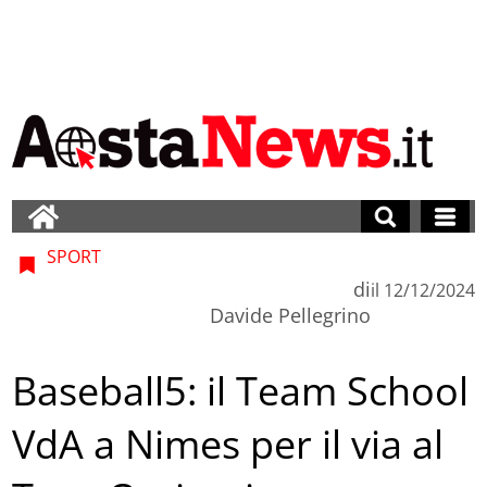
SPORT
di
il
12/12/2024
Davide Pellegrino
Baseball5: il Team School
VdA a Nimes per il via al