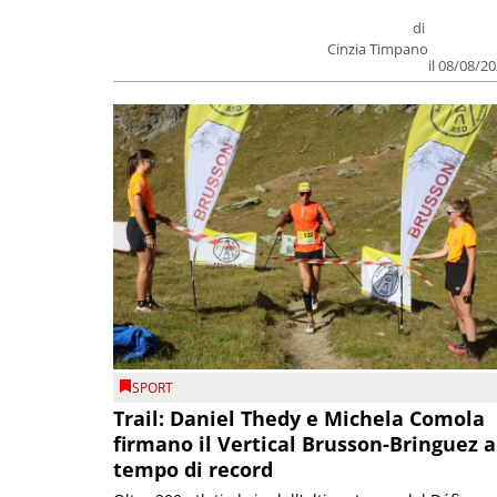
di
Cinzia Timpano
il 08/08/2
SPORT
Trail: Daniel Thedy e Michela Comola
firmano il Vertical Brusson-Bringuez a
tempo di record