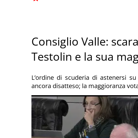
Consiglio Valle: scar
Testolin e la sua ma
L’ordine di scuderia di astenersi su 
ancora disatteso; la maggioranza vota