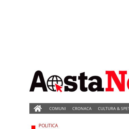
COMUNI
CRONACA
CULTURA & SPE
POLITICA