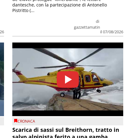
dantesche, con la partecipazione di Antonello
Pistritto (...
di
gazzettamatin
026
il 07/08/2026
CRONACA
Scarica di sassi sul Breithorn, tratto in
salvo alpinista ferito a una gamba