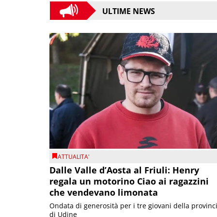
ULTIME NEWS
ATTUALITA'
Dalle Valle d’Aosta al Friuli: Henry
regala un motorino Ciao ai ragazzini
che vendevano limonata
Ondata di generosità per i tre giovani della provinc
di Udine