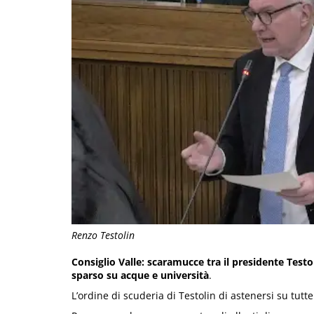
Renzo Testolin
Consiglio Valle: scaramucce tra il presidente Test
sparso su acque e università
.
L’ordine di scuderia di Testolin di astenersi su tutt