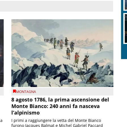
MONTAGNA
8 agosto 1786, la prima ascensione del
Monte Bianco: 240 anni fa nasceva
l’alpinismo
ia
I primi a raggiungere la vetta del Monte Bianco
furono Jacques Balmat e Michel Gabriel Paccard