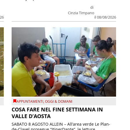
di
Cinzia Timpano
026
il 08/08/2026
APPUNTAMENTI
,
OGGI & DOMANI
COSA FARE NEL FINE SETTIMANA IN
VALLE D’AOSTA
SABATO 8 AGOSTO ALLEIN – All’area verde Le Plan-
de-Clavel prosegue “ItinerDante”, le letture