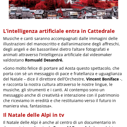
L’intelligenza artificiale entra in Cattedrale
Musiche e canti saranno accompagnati dalle immagini delle
illustrazioni del manoscritto e dall’animazione degli affreschi,
degli angeli e dei bassorilievi dietro l’altare fotografati e
animati attraverso l’intelligenza artificiale dal videomaker
valdostano
Romuald Desandré.
«Sono molto felice di portare ad Aosta questo spettacolo, che
porta con sé un messaggio di pace e fratellanza e uguaglianza
del Natale – dice il direttore dell’Orchestre,
Vincent Boniface
-,
e racconta la nostra cultura attraverso le nostre lingue, le
musiche, gli strumenti e i canti. Al contempo sono un
messaggio anche di creatività e interazione con il patrimonio
che riceviamo in eredità e che restituiamo verso il futuro in
maniera viva, fantasiosa».
Il Natale delle Alpi in tv
Il Natale delle Alpi è anche al centro di un documentario in