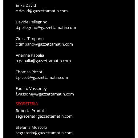
Erika David
e.david@gazzettamatin.com
Davide Pellegrino
d.pellegrino@gazzettamatin.com
Cinzia Timpano
c.timpano@gazzettamatin.com
Arianna Papalia
a.papalia@gazzettamatin.com
Thomas Piccot
t.piccot@gazzettamatin.com
Fausto Vassoney
f.vassoney@gazzettamatin.com
SEGRETERIA
Roberta Prodoti
segreteria@gazzettamatin.com
Stefania Muscolo
segreteria@gazzettamatin.com