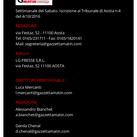
Settimanale del Sabato. Iscrizione al Tribunale di Aosta n.4
del 4/10/2016
REDAZIONE
via Festaz, 52 - 11100 Aosta
Tel: 0165/231711 - Fax: 0165/1820141
Mail:
segreteria@gazzettamatin.com
Editore
LG PRESSE S.R.L.
via Festaz, 52 11100 AOSTA
DIRETTORE RESPONSABILE
Luca Mercanti
l.mercanti@gazzettamatin.com
REDAZIONE
Alessandro Bianchet
a.bianchet@gazzettamatin.com
Danila Chenal
d.chenal@gazzettamatin.com