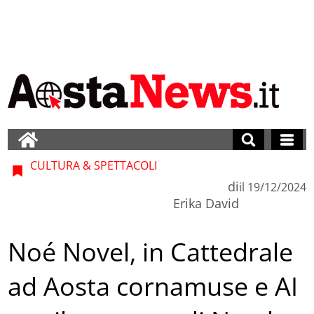
CULTURA & SPETTACOLI
di
il
19/12/2024
Erika David
Noé Novel, in Cattedrale
ad Aosta cornamuse e AI