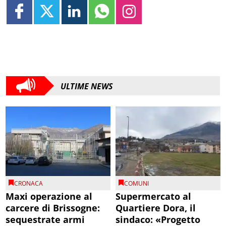
ULTIME NEWS
CRONACA
COMUNI
Maxi operazione al
Supermercato al
carcere di Brissogne:
Quartiere Dora, il
sequestrate armi
sindaco: «Progetto