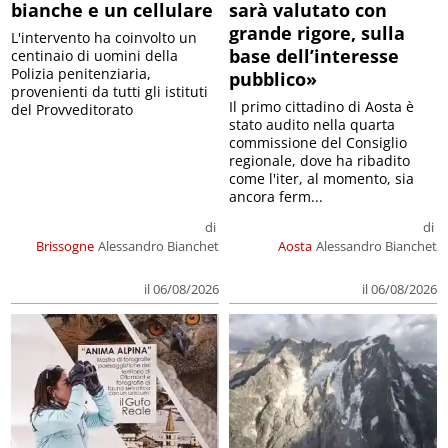
bianche e un cellulare
sarà valutato con
grande rigore, sulla
L'intervento ha coinvolto un
base dell’interesse
centinaio di uomini della
Polizia penitenziaria,
pubblico»
provenienti da tutti gli istituti
Il primo cittadino di Aosta è
del Provveditorato
stato audito nella quarta
commissione del Consiglio
regionale, dove ha ribadito
come l'iter, al momento, sia
ancora ferm...
di
di
Brissogne
Alessandro Bianchet
Aosta
Alessandro Bianchet
il 06/08/2026
il 06/08/2026