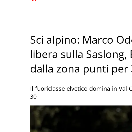
Sci alpino: Marco Od
libera sulla Saslong,
dalla zona punti per
Il fuoriclasse elvetico domina in Val 
30