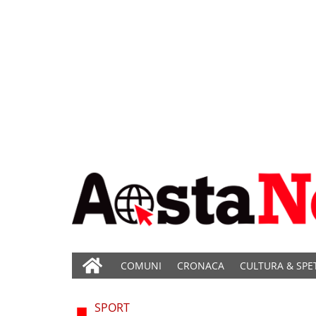
COMUNI
CRONACA
CULTURA & SPE
SPORT