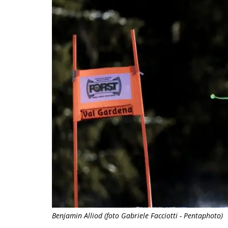
Benjamin Alliod (foto Gabriele Facciotti - Pentaphoto)