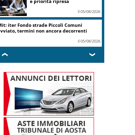
e priorità ripresa
il 05/08/2026
it: iter Fondo strade Piccoli Comuni
vviato, termini non ancora decorrenti
il 05/08/2026
❮
❯