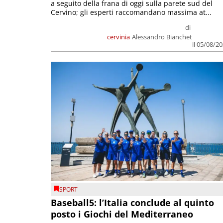
a seguito della frana di oggi sulla parete sud del
Cervino; gli esperti raccomandano massima at...
di
cervinia
Alessandro Bianchet
il 05/08/2
SPORT
Baseball5: l’Italia conclude al quinto
posto i Giochi del Mediterraneo