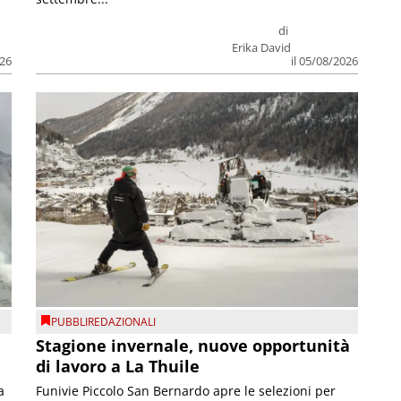
di
Erika David
026
il 05/08/2026
PUBBLIREDAZIONALI
Stagione invernale, nuove opportunità
di lavoro a La Thuile
a
Funivie Piccolo San Bernardo apre le selezioni per