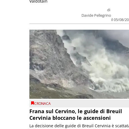
Valdôtain
di
Davide Pellegrino
il 05/08/2
CRONACA
Frana sul Cervino, le guide di Breuil
Cervinia bloccano le ascensioni
La decisione delle guide di Breuil Cervinia è scattat