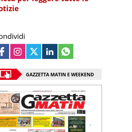
otizie
ondividi
GAZZETTA MATIN E WEEKEND