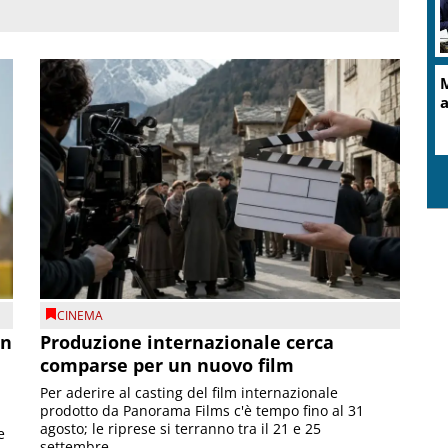
M
a
CINEMA
on
Produzione internazionale cerca
comparse per un nuovo film
Per aderire al casting del film internazionale
prodotto da Panorama Films c'è tempo fino al 31
agosto; le riprese si terranno tra il 21 e 25
e
settembre...