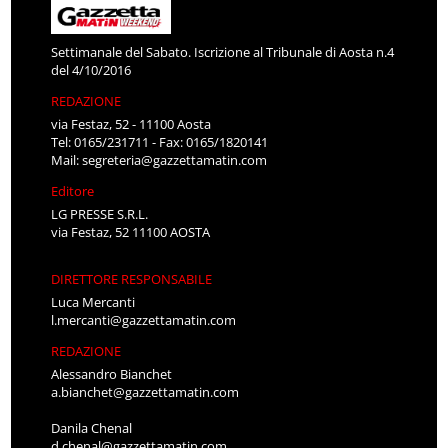
Settimanale del Sabato. Iscrizione al Tribunale di Aosta n.4
del 4/10/2016
REDAZIONE
via Festaz, 52 - 11100 Aosta
Tel: 0165/231711 - Fax: 0165/1820141
Mail:
segreteria@gazzettamatin.com
Editore
LG PRESSE S.R.L.
via Festaz, 52 11100 AOSTA
DIRETTORE RESPONSABILE
Luca Mercanti
l.mercanti@gazzettamatin.com
REDAZIONE
Alessandro Bianchet
a.bianchet@gazzettamatin.com
Danila Chenal
d.chenal@gazzettamatin.com