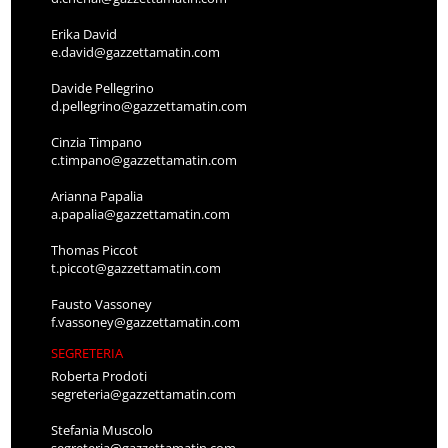
Erika David
e.david@gazzettamatin.com
Davide Pellegrino
d.pellegrino@gazzettamatin.com
Cinzia Timpano
c.timpano@gazzettamatin.com
Arianna Papalia
a.papalia@gazzettamatin.com
Thomas Piccot
t.piccot@gazzettamatin.com
Fausto Vassoney
f.vassoney@gazzettamatin.com
SEGRETERIA
Roberta Prodoti
segreteria@gazzettamatin.com
Stefania Muscolo