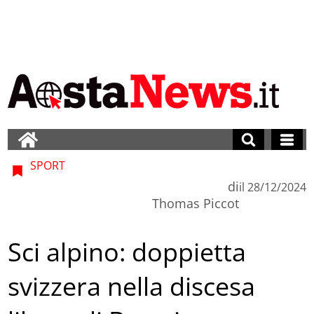
SPORT
di
il
28/12/2024
Thomas Piccot
Sci alpino: doppietta
svizzera nella discesa