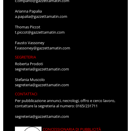
c.timpano@gazzettamatin.com
Arianna Papalia
a.papalia@gazzettamatin.com
Thomas Piccot
t.piccot@gazzettamatin.com
Fausto Vassoney
f.vassoney@gazzettamatin.com
SEGRETERIA
Roberta Prodoti
segreteria@gazzettamatin.com
Stefania Muscolo
segreteria@gazzettamatin.com
CONTATTACI
Per pubblicazione annunci, necrologi, offro e cerco lavoro,
contattare la segreteria al numero: 0165/231711
segreteria@gazzettamatin.com
CONCESSIONARIA DI PUBBLICITÀ