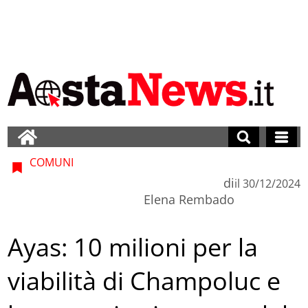
COMUNI
di
il
30/12/2024
Elena Rembado
Ayas: 10 milioni per la
viabilità di Champoluc e