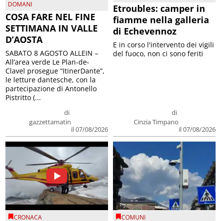
DOMANI
Etroubles: camper in
COSA FARE NEL FINE
fiamme nella galleria
SETTIMANA IN VALLE
di Echevennoz
D’AOSTA
E in corso l'intervento dei vigili
SABATO 8 AGOSTO ALLEIN –
del fuoco, non ci sono feriti
All’area verde Le Plan-de-
Clavel prosegue “ItinerDante”,
le letture dantesche, con la
partecipazione di Antonello
Pistritto (...
di
di
gazzettamatin
Cinzia Timpano
il 07/08/2026
il 07/08/2026
CRONACA
COMUNI