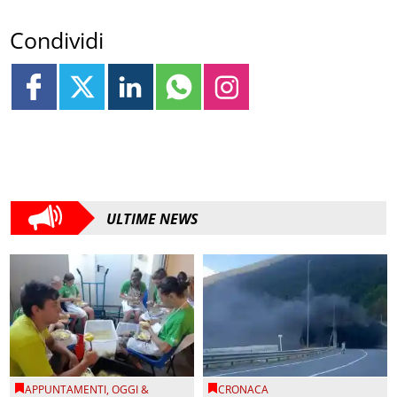
Condividi
ULTIME NEWS
APPUNTAMENTI
,
OGGI &
CRONACA