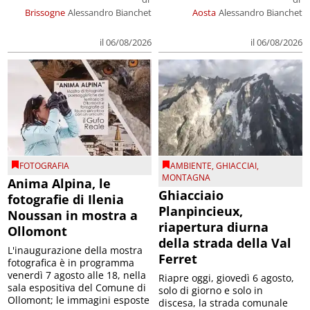
Brissogne
Alessandro Bianchet
Aosta
Alessandro Bianchet
il 06/08/2026
il 06/08/2026
FOTOGRAFIA
AMBIENTE
,
GHIACCIAI
,
MONTAGNA
Anima Alpina, le
Ghiacciaio
fotografie di Ilenia
Planpincieux,
Noussan in mostra a
riapertura diurna
Ollomont
della strada della Val
L'inaugurazione della mostra
Ferret
fotografica è in programma
venerdì 7 agosto alle 18, nella
Riapre oggi, giovedì 6 agosto,
sala espositiva del Comune di
solo di giorno e solo in
Ollomont; le immagini esposte
discesa, la strada comunale