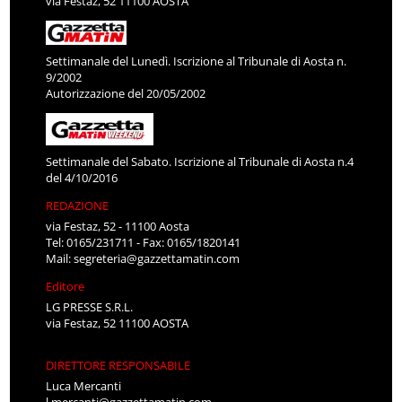
via Festaz, 52 11100 AOSTA
Settimanale del Lunedì. Iscrizione al Tribunale di Aosta n.
9/2002
Autorizzazione del 20/05/2002
Settimanale del Sabato. Iscrizione al Tribunale di Aosta n.4
del 4/10/2016
REDAZIONE
via Festaz, 52 - 11100 Aosta
Tel: 0165/231711 - Fax: 0165/1820141
Mail:
segreteria@gazzettamatin.com
Editore
LG PRESSE S.R.L.
via Festaz, 52 11100 AOSTA
DIRETTORE RESPONSABILE
Luca Mercanti
l.mercanti@gazzettamatin.com