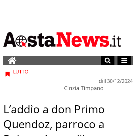
LUTTO
di
il
30/12/2024
Cinzia Timpano
L’addìo a don Primo
Quendoz, parroco a