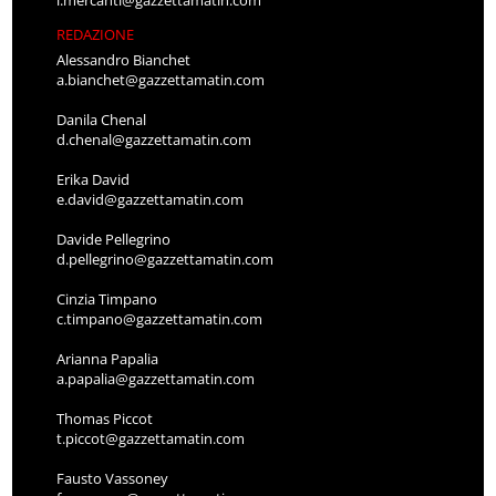
REDAZIONE
Alessandro Bianchet
a.bianchet@gazzettamatin.com
Danila Chenal
d.chenal@gazzettamatin.com
Erika David
e.david@gazzettamatin.com
Davide Pellegrino
d.pellegrino@gazzettamatin.com
Cinzia Timpano
c.timpano@gazzettamatin.com
Arianna Papalia
a.papalia@gazzettamatin.com
Thomas Piccot
t.piccot@gazzettamatin.com
Fausto Vassoney