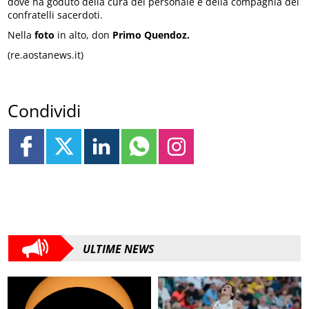
dove ha goduto della cura del personale e della compagnia dei
confratelli sacerdoti.
Nella
foto
in alto, don
Primo Quendoz.
(re.aostanews.it)
Condividi
ULTIME NEWS