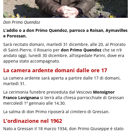
Don Primo Quendoz
L’addìo o a don Primo Quendoz, parroco a Roisan, Aymavilles
e Porossan.
Sarà recitato domani, martedì 31 dicembre, alle 20, al Priorato
di Saint-Pierre, il Rosario per
don Primo Quendoz
che se n’è
andato oggi, lunedì 30 dicembre, all’ospedale Parini, dove era
appena stato accompagnato.
La camera ardente domani dalle ore 17
La camera ardente sarà aperta a partire dalle 17 di domani,
martedì 31.
La cerimonia funebre presieduta dal Vescovo
Monsignor
Franco Lovignana
si terrà alla chiesa parrocchiale di Gressan
mercoledì 1º gennaio alle 14.30.
La salma di don Primo riposerà al cimitero di Gressan.
L’ordinazione nel 1962
Nato a Gressan il 18 marzo 1934, don Primo Giuseppe è stato