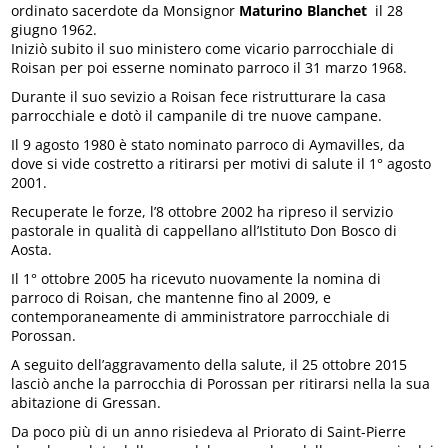
ordinato sacerdote da Monsignor
Maturino Blanchet
il 28
giugno 1962.
Iniziò subito il suo ministero come vicario parrocchiale di
Roisan per poi esserne nominato parroco il 31 marzo 1968.
Durante il suo sevizio a Roisan fece ristrutturare la casa
parrocchiale e dotò il campanile di tre nuove campane.
Il 9 agosto 1980 è stato nominato parroco di Aymavilles, da
dove si vide costretto a ritirarsi per motivi di salute il 1° agosto
2001.
Recuperate le forze, l’8 ottobre 2002 ha ripreso il servizio
pastorale in qualità di cappellano all’Istituto Don Bosco di
Aosta.
Il 1° ottobre 2005 ha ricevuto nuovamente la nomina di
parroco di Roisan, che mantenne fino al 2009, e
contemporaneamente di amministratore parrocchiale di
Porossan.
A seguito dell’aggravamento della salute, il 25 ottobre 2015
lasciò anche la parrocchia di Porossan per ritirarsi nella la sua
abitazione di Gressan.
Da poco più di un anno risiedeva al Priorato di Saint-Pierre