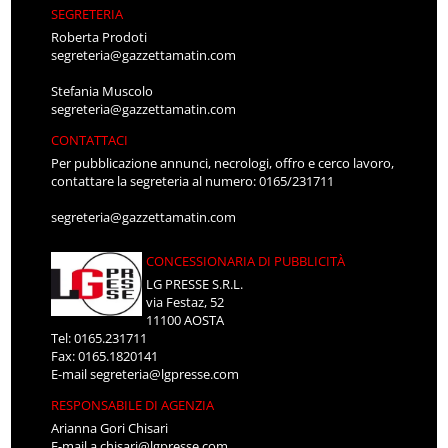
SEGRETERIA
Roberta Prodoti
segreteria@gazzettamatin.com
Stefania Muscolo
segreteria@gazzettamatin.com
CONTATTACI
Per pubblicazione annunci, necrologi, offro e cerco lavoro,
contattare la segreteria al numero: 0165/231711
segreteria@gazzettamatin.com
CONCESSIONARIA DI PUBBLICITÀ
LG PRESSE S.R.L.
via Festaz, 52
11100 AOSTA
Tel: 0165.231711
Fax: 0165.1820141
E-mail
segreteria@lgpresse.com
RESPONSABILE DI AGENZIA
Arianna Gori Chisari
E-mail
a.chisari@lgpresse.com