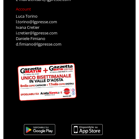
Account
Luca Torino
l.torino@lgpresse.com
Ivana Cretier
i.cretier@lgpresse.com
Daniele Fimiano
d.fimiano@lgpresse.com