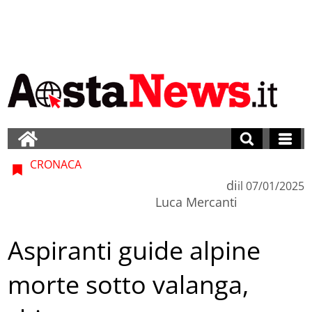
CRONACA
di
il
07/01/2025
Luca Mercanti
Aspiranti guide alpine
morte sotto valanga,