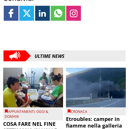
ULTIME NEWS
APPUNTAMENTI
,
OGGI &
CRONACA
DOMANI
Etroubles: camper in
COSA FARE NEL FINE
fiamme nella galleria