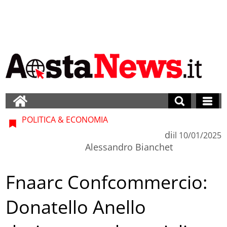
POLITICA & ECONOMIA
di
il
10/01/2025
Alessandro Bianchet
Fnaarc Confcommercio:
Donatello Anello