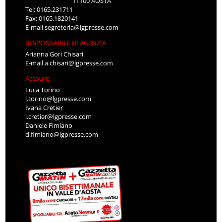
11100 AOSTA
Tel: 0165.231711
Fax: 0165.1820141
E-mail
segreteria@lgpresse.com
RESPONSABILE DI AGENZIA
Arianna Gori Chisari
E-mail
a.chisari@lgpresse.com
Account
Luca Torino
l.torino@lgpresse.com
Ivana Cretier
i.cretier@lgpresse.com
Daniele Fimiano
d.fimiano@lgpresse.com