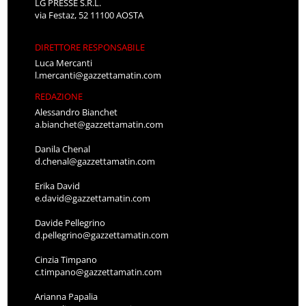
LG PRESSE S.R.L.
via Festaz, 52 11100 AOSTA
DIRETTORE RESPONSABILE
Luca Mercanti
l.mercanti@gazzettamatin.com
REDAZIONE
Alessandro Bianchet
a.bianchet@gazzettamatin.com
Danila Chenal
d.chenal@gazzettamatin.com
Erika David
e.david@gazzettamatin.com
Davide Pellegrino
d.pellegrino@gazzettamatin.com
Cinzia Timpano
c.timpano@gazzettamatin.com
Arianna Papalia