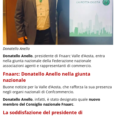
Donatello Anello
Donatello Anello
, presidente di Fnaarc Valle d’Aosta, entra
nella giunta nazionale della Federazione nazionale
associazioni agenti e rappresentanti di commercio.
Fnaarc: Donatello Anello nella giunta
nazionale
Buone notizie per la Valle d’Aosta, che rafforza la sua presenza
negli organi nazionali di Confcommercio.
Donatello Anello
, infatti, è stato designato quale
nuovo
membro del Consiglio nazionale Fnaarc
.
La soddisfazione del presidente di