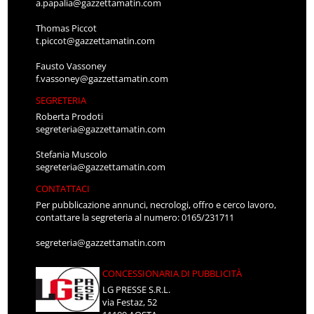
a.papalia@gazzettamatin.com
Thomas Piccot
t.piccot@gazzettamatin.com
Fausto Vassoney
f.vassoney@gazzettamatin.com
SEGRETERIA
Roberta Prodoti
segreteria@gazzettamatin.com
Stefania Muscolo
segreteria@gazzettamatin.com
CONTATTACI
Per pubblicazione annunci, necrologi, offro e cerco lavoro,
contattare la segreteria al numero: 0165/231711
segreteria@gazzettamatin.com
CONCESSIONARIA DI PUBBLICITÀ
LG PRESSE S.R.L.
via Festaz, 52