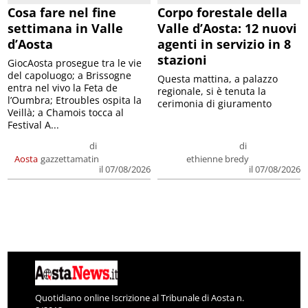
Cosa fare nel fine
Corpo forestale della
settimana in Valle
Valle d’Aosta: 12 nuovi
d’Aosta
agenti in servizio in 8
stazioni
GiocAosta prosegue tra le vie
del capoluogo; a Brissogne
Questa mattina, a palazzo
entra nel vivo la Feta de
regionale, si è tenuta la
l’Oumbra; Etroubles ospita la
cerimonia di giuramento
Veillà; a Chamois tocca al
Festival A...
di
di
Aosta
gazzettamatin
ethienne bredy
il 07/08/2026
il 07/08/2026
Quotidiano online Iscrizione al Tribunale di Aosta n.