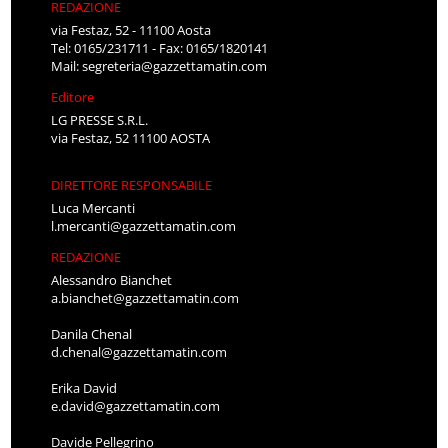
REDAZIONE
via Festaz, 52 - 11100 Aosta
Tel: 0165/231711 - Fax: 0165/1820141
Mail:
segreteria@gazzettamatin.com
Editore
LG PRESSE S.R.L.
via Festaz, 52 11100 AOSTA
DIRETTORE RESPONSABILE
Luca Mercanti
l.mercanti@gazzettamatin.com
REDAZIONE
Alessandro Bianchet
a.bianchet@gazzettamatin.com
Danila Chenal
d.chenal@gazzettamatin.com
Erika David
e.david@gazzettamatin.com
Davide Pellegrino