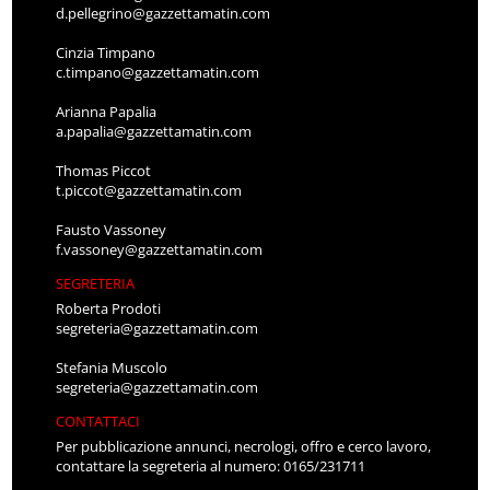
d.pellegrino@gazzettamatin.com
Cinzia Timpano
c.timpano@gazzettamatin.com
Arianna Papalia
a.papalia@gazzettamatin.com
Thomas Piccot
t.piccot@gazzettamatin.com
Fausto Vassoney
f.vassoney@gazzettamatin.com
SEGRETERIA
Roberta Prodoti
segreteria@gazzettamatin.com
Stefania Muscolo
segreteria@gazzettamatin.com
CONTATTACI
Per pubblicazione annunci, necrologi, offro e cerco lavoro,
contattare la segreteria al numero: 0165/231711