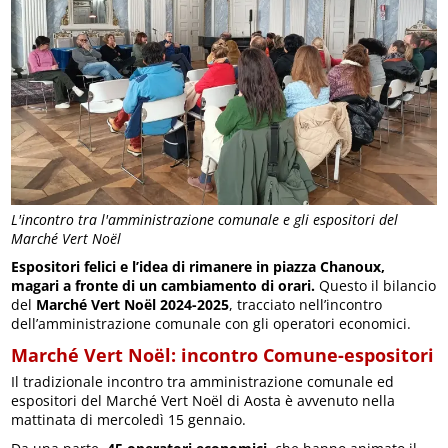
L'incontro tra l'amministrazione comunale e gli espositori del
Marché Vert Noël
Espositori felici e l’idea di rimanere in piazza Chanoux,
magari a fronte di un cambiamento di orari.
Questo il bilancio
del
Marché Vert Noël 2024-2025
, tracciato nell’incontro
dell’amministrazione comunale con gli operatori economici.
Marché Vert Noël: incontro Comune-espositori
Il tradizionale incontro tra amministrazione comunale ed
espositori del Marché Vert Noël di Aosta è avvenuto nella
mattinata di mercoledì 15 gennaio.