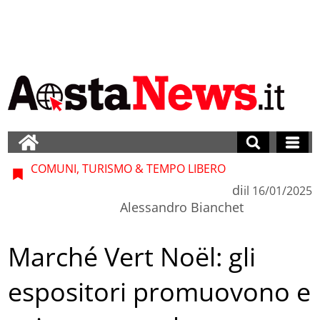
COMUNI, TURISMO & TEMPO LIBERO
di
il
16/01/2025
Alessandro Bianchet
Marché Vert Noël: gli
espositori promuovono e