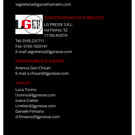
segreteria@gazzettamatin.com
CONCESSIONARIA DI PUBBLICITÀ
LG PRESSE S.R.L.
via Festaz, 52
11100 AOSTA
Tel: 0165.231711
Fax: 0165.1820141
E-mail
segreteria@lgpresse.com
RESPONSABILE DI AGENZIA
Arianna Gori Chisari
E-mail
a.chisari@lgpresse.com
Account
Luca Torino
l.torino@lgpresse.com
Ivana Cretier
i.cretier@lgpresse.com
Daniele Fimiano
d.fimiano@lgpresse.com