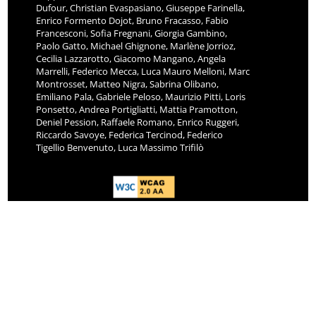
Dufour, Christian Evaspasiano, Giuseppe Farinella,
Enrico Formento Dojot, Bruno Fracasso, Fabio
Francesconi, Sofia Fregnani, Giorgia Gambino,
Paolo Gatto, Michael Ghignone, Marlène Jorrioz,
Cecilia Lazzarotto, Giacomo Mangano, Angela
Marrelli, Federico Mecca, Luca Mauro Melloni, Marc
Montrosset, Matteo Nigra, Sabrina Olibano,
Emiliano Pala, Gabriele Peloso, Maurizio Pitti, Loris
Ponsetto, Andrea Portigliatti, Mattia Pramotton,
Deniel Pession, Raffaele Romano, Enrico Ruggeri,
Riccardo Savoye, Federica Tercinod, Federico
Tigellio Benvenuto, Luca Massimo Trifilò