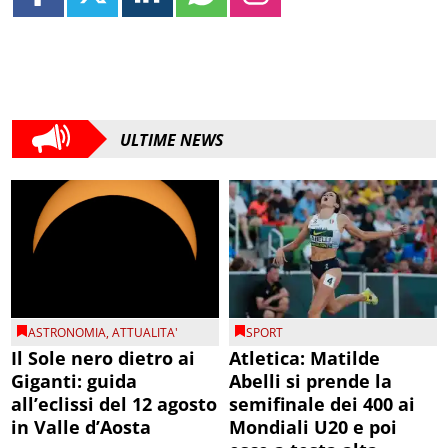
ULTIME NEWS
ASTRONOMIA
,
ATTUALITA'
SPORT
Il Sole nero dietro ai
Atletica: Matilde
Giganti: guida
Abelli si prende la
all’eclissi del 12 agosto
semifinale dei 400 ai
in Valle d’Aosta
Mondiali U20 e poi