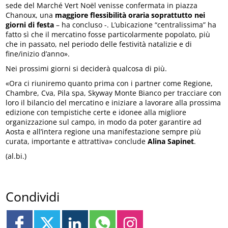
sede del Marché Vert Noël venisse confermata in piazza
Chanoux, una
maggiore flessibilità oraria soprattutto nei
giorni di festa
– ha concluso -. L’ubicazione “centralissima” ha
fatto sì che il mercatino fosse particolarmente popolato, più
che in passato, nel periodo delle festività natalizie e di
fine/inizio d’anno».
Nei prossimi giorni si deciderà qualcosa di più.
«Ora ci riuniremo quanto prima con i partner come Regione,
Chambre, Cva, Pila spa, Skyway Monte Bianco per tracciare con
loro il bilancio del mercatino e iniziare a lavorare alla prossima
edizione con tempistiche certe e idonee alla migliore
organizzazione sul campo, in modo da poter garantire ad
Aosta e all’intera regione una manifestazione sempre più
curata, importante e attrattiva» conclude
Alina Sapinet
.
(al.bi.)
Condividi