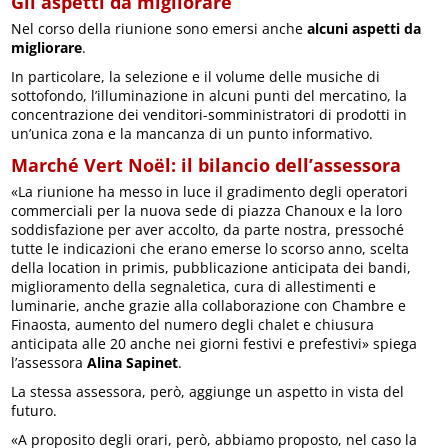
Gli aspetti da migliorare
Nel corso della riunione sono emersi anche
alcuni aspetti da
migliorare
.
In particolare, la selezione e il volume delle musiche di
sottofondo, l’illuminazione in alcuni punti del mercatino, la
concentrazione dei venditori-somministratori di prodotti in
un’unica zona e la mancanza di un punto informativo.
Marché Vert Noël: il bilancio dell’assessora
«La riunione ha messo in luce il gradimento degli operatori
commerciali per la nuova sede di piazza Chanoux e la loro
soddisfazione per aver accolto, da parte nostra, pressoché
tutte le indicazioni che erano emerse lo scorso anno, scelta
della location in primis, pubblicazione anticipata dei bandi,
miglioramento della segnaletica, cura di allestimenti e
luminarie, anche grazie alla collaborazione con Chambre e
Finaosta, aumento del numero degli chalet e chiusura
anticipata alle 20 anche nei giorni festivi e prefestivi» spiega
l’assessora
Alina Sapinet
.
La stessa assessora, però, aggiunge un aspetto in vista del
futuro.
«A proposito degli orari, però, abbiamo proposto, nel caso la