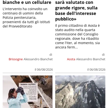
bianche e un cellulare
sarà valutato con
grande rigore, sulla
L'intervento ha coinvolto un
base dell’interesse
centinaio di uomini della
Polizia penitenziaria,
pubblico»
provenienti da tutti gli istituti
Il primo cittadino di Aosta è
del Provveditorato
stato audito nella quarta
commissione del Consiglio
regionale, dove ha ribadito
come l'iter, al momento, sia
ancora ferm...
di
di
Brissogne
Alessandro Bianchet
Aosta
Alessandro Bianchet
il 06/08/2026
il 06/08/2026