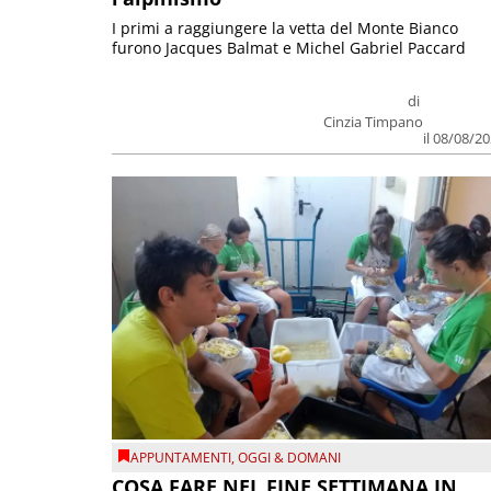
I primi a raggiungere la vetta del Monte Bianco
furono Jacques Balmat e Michel Gabriel Paccard
di
Cinzia Timpano
il 08/08/2
APPUNTAMENTI
,
OGGI & DOMANI
COSA FARE NEL FINE SETTIMANA IN