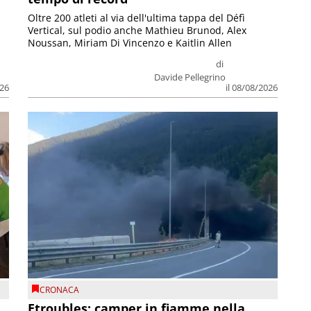
Oltre 200 atleti al via dell'ultima tappa del Défì
Vertical, sul podio anche Mathieu Brunod, Alex
Noussan, Miriam Di Vincenzo e Kaitlin Allen
di
Davide Pellegrino
026
il 08/08/2026
CRONACA
Etroubles: camper in fiamme nella