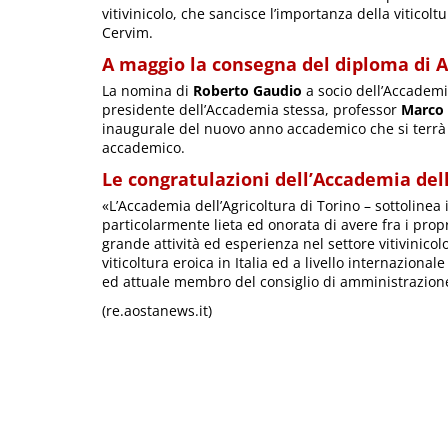
vitivinicolo, che sancisce l’importanza della viticol
Cervim.
A maggio la consegna del diploma di 
La nomina di
Roberto Gaudio
a socio dell’Accademia
presidente dell’Accademia stessa, professor
Marco 
inaugurale del nuovo anno accademico che si terrà
accademico.
Le congratulazioni dell’Accademia dell
«L’Accademia dell’Agricoltura di Torino – sottolinea
particolarmente lieta ed onorata di avere fra i pro
grande attività ed esperienza nel settore vitivinicol
viticoltura eroica in Italia ed a livello internaziona
ed attuale membro del consiglio di amministrazion
(re.aostanews.it)