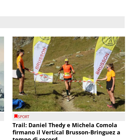
SPORT
Trail: Daniel Thedy e Michela Comola
firmano il Vertical Brusson-Bringuez a
tempo di record