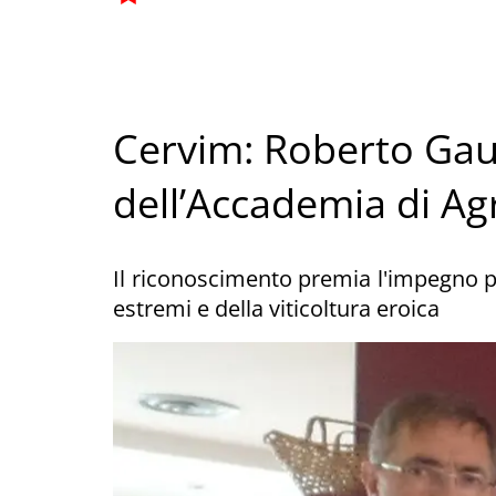
Cervim: Roberto Gaud
dell’Accademia di Agr
Il riconoscimento premia l'impegno pe
estremi e della viticoltura eroica