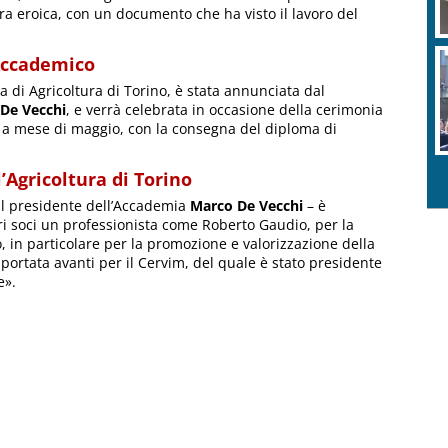
tura eroica, con un documento che ha visto il lavoro del
Accademico
 di Agricoltura di Torino, è stata annunciata dal
De Vecchi
, e verrà celebrata in occasione della cerimonia
 a mese di maggio, con la consegna del diploma di
’Agricoltura di Torino
 il presidente dell’Accademia
Marco De Vecchi
– è
pri soci un professionista come Roberto Gaudio, per la
o, in particolare per la promozione e valorizzazione della
le portata avanti per il Cervim, del quale è stato presidente
e».