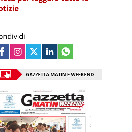
otizie
ondividi
GAZZETTA MATIN E WEEKEND