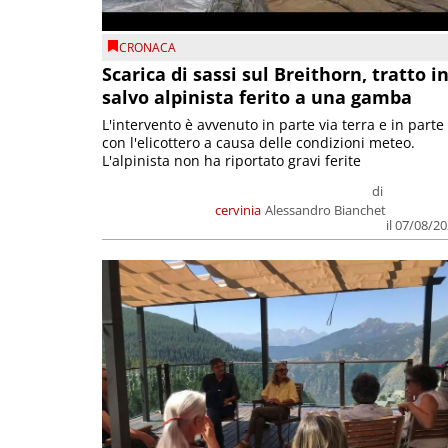
CRONACA
Scarica di sassi sul Breithorn, tratto i
salvo alpinista ferito a una gamba
L'intervento è avvenuto in parte via terra e in parte
con l'elicottero a causa delle condizioni meteo.
L'alpinista non ha riportato gravi ferite
di
cervinia
Alessandro Bianchet
il 07/08/2