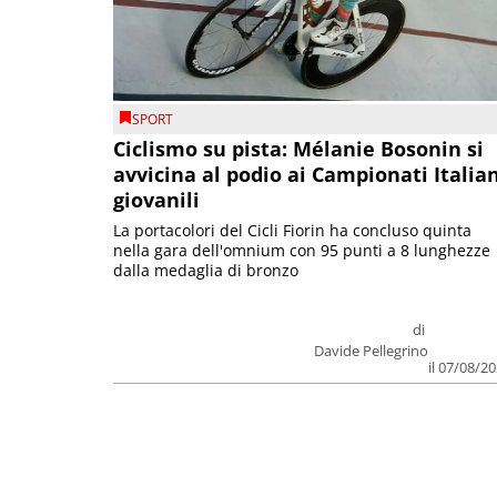
SPORT
Ciclismo su pista: Mélanie Bosonin si
avvicina al podio ai Campionati Italia
giovanili
La portacolori del Cicli Fiorin ha concluso quinta
nella gara dell'omnium con 95 punti a 8 lunghezze
dalla medaglia di bronzo
di
Davide Pellegrino
il 07/08/2