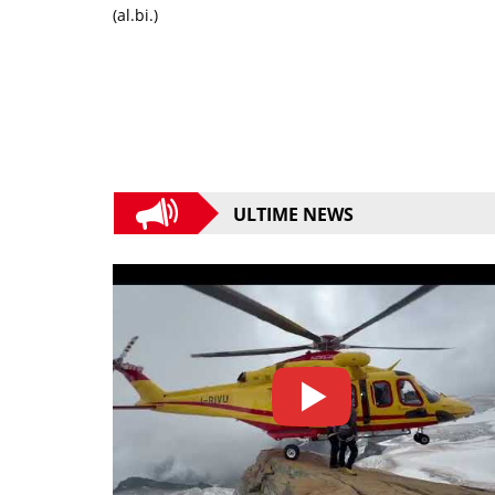
(al.bi.)
ULTIME NEWS