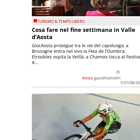
TURISMO & TEMPO LIBERO
Cosa fare nel fine settimana in Valle
d’Aosta
GiocAosta prosegue tra le vie del capoluogo; a
Brissogne entra nel vivo la Feta de l’Oumbra;
Etroubles ospita la Veillà; a Chamois tocca al Festiva
A...
di
Aosta
gazzettamatin
il 07/08/2