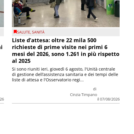
SALUTE
,
SANITÀ
Liste d’attesa: oltre 22 mila 500
ni
richieste di prime visite nei primi 6
mesi del 2026, sono 1.261 in più rispetto
al 2025
Si sono riuniti ieri, giovedì 6 agosto, l'Unità centrale
di gestione dell’assistenza sanitaria e dei tempi delle
liste di attesa e l'Osservatorio regi...
di
Cinzia Timpano
026
il 07/08/2026