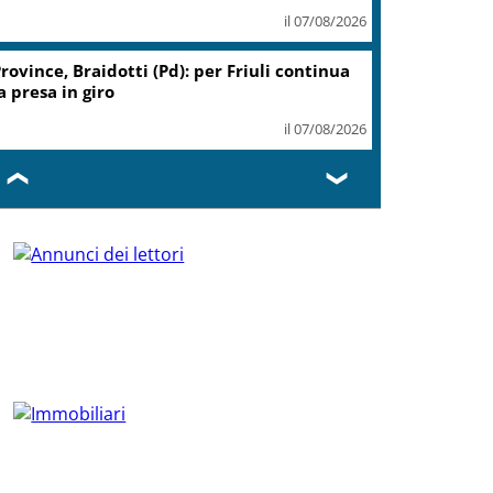
il 07/08/2026
rovince, Braidotti (Pd): per Friuli continua
a presa in giro
il 07/08/2026
❮
❯