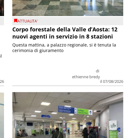
ATTUALITA'
Corpo forestale della Valle d’Aosta: 12
nuovi agenti in servizio in 8 stazioni
Questa mattina, a palazzo regionale, si è tenuta la
cerimonia di giuramento
l
di
ethienne bredy
026
il 07/08/2026