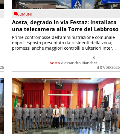
COMUNI
n
Aosta, degrado in via Festaz: installata
una telecamera alla Torre del Lebbroso
Prime contromosse dell'amministrazione comunale
dopo l'esposto presentato da residenti della zona;
promessi anche maggiori controlli e ulteriori inter...
di
Aosta
Alessandro Bianchet
026
il 07/08/2026