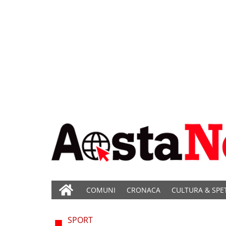
COMUNI
CRONACA
CULTURA & SPE
SPORT