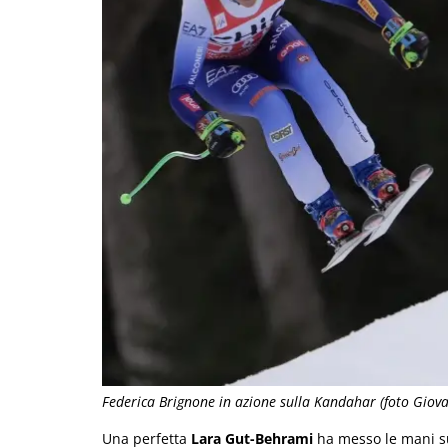
Federica Brignone in azione sulla Kandahar (foto Giov
Una perfetta
Lara Gut-Behrami
ha messo le mani s