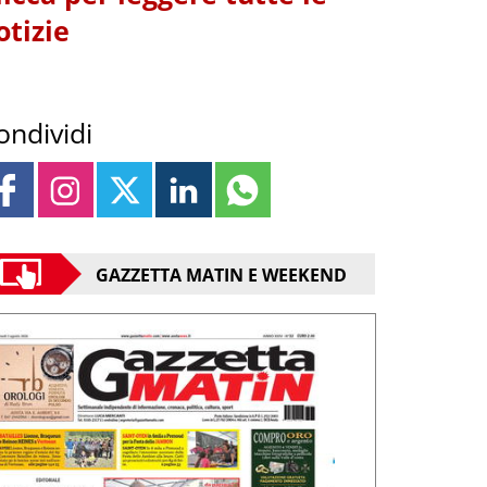
otizie
ondividi
GAZZETTA MATIN E WEEKEND