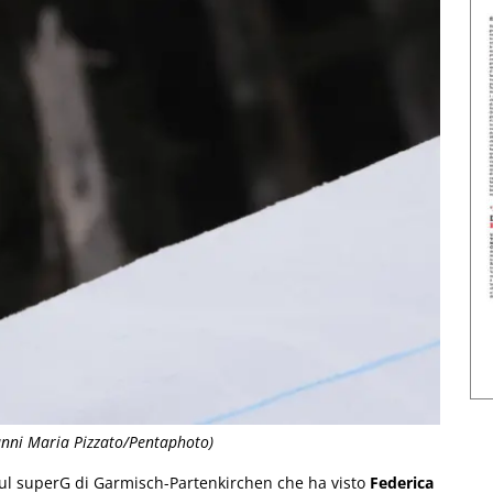
anni Maria Pizzato/Pentaphoto)
ul superG di Garmisch-Partenkirchen che ha visto
Federica