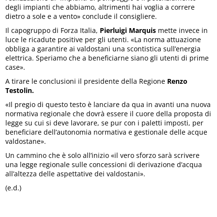
degli impianti che abbiamo, altrimenti hai voglia a correre
dietro a sole e a vento» conclude il consigliere.
Il capogruppo di Forza Italia,
Pierluigi Marquis
mette invece in
luce le ricadute positive per gli utenti. «La norma attuazione
obbliga a garantire ai valdostani una scontistica sull’energia
elettrica. Speriamo che a beneficiarne siano gli utenti di prime
case».
A tirare le conclusioni il presidente della Regione
Renzo
Testolin.
«Il pregio di questo testo è lanciare da qua in avanti una nuova
normativa regionale che dovrà essere il cuore della proposta di
legge su cui si deve lavorare, se pur con i paletti imposti, per
beneficiare dell’autonomia normativa e gestionale delle acque
valdostane».
Un cammino che è solo all’inizio «il vero sforzo sarà scrivere
una legge regionale sulle concessioni di derivazione d’acqua
all’altezza delle aspettative dei valdostani».
(e.d.)