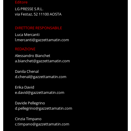
Editore
LG PRESSE S.R.L.
via Festaz, 52 11100 AOSTA
DIRETTORE RESPONSABILE
Luca Mercanti
l.mercanti@gazzettamatin.com
REDAZIONE
Alessandro Bianchet
a.bianchet@gazzettamatin.com
Danila Chenal
d.chenal@gazzettamatin.com
Erika David
e.david@gazzettamatin.com
Davide Pellegrino
d.pellegrino@gazzettamatin.com
Cinzia Timpano
c.timpano@gazzettamatin.com