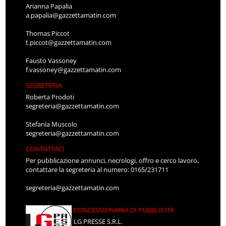
Arianna Papalia
a.papalia@gazzettamatin.com
Thomas Piccot
t.piccot@gazzettamatin.com
Fausto Vassoney
f.vassoney@gazzettamatin.com
SEGRETERIA
Roberta Prodoti
segreteria@gazzettamatin.com
Stefania Muscolo
segreteria@gazzettamatin.com
CONTATTACI
Per pubblicazione annunci, necrologi, offro e cerco lavoro,
contattare la segreteria al numero: 0165/231711
segreteria@gazzettamatin.com
CONCESSIONARIA DI PUBBLICITÀ
LG PRESSE S.R.L.