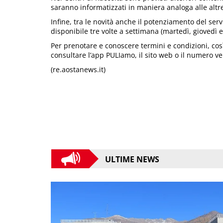
saranno informatizzati in maniera analoga alle altr
Infine, tra le novità anche il potenziamento del serv
disponibile tre volte a settimana (martedì, giovedì e
Per prenotare e conoscere termini e condizioni, cos
consultare l’app PULIamo, il sito web o il numero v
(re.aostanews.it)
ULTIME NEWS