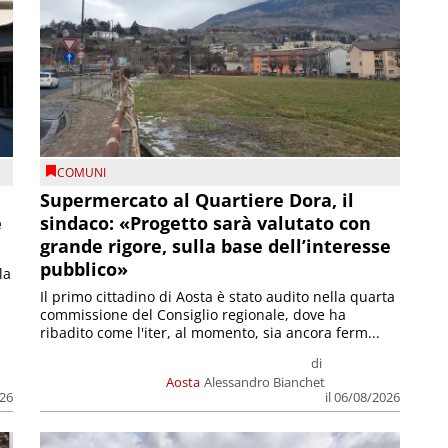
COMUNI
Supermercato al Quartiere Dora, il
e
sindaco: «Progetto sarà valutato con
grande rigore, sulla base dell’interesse
pubblico»
la
Il primo cittadino di Aosta è stato audito nella quarta
commissione del Consiglio regionale, dove ha
ribadito come l'iter, al momento, sia ancora ferm...
di
Aosta
Alessandro Bianchet
026
il 06/08/2026