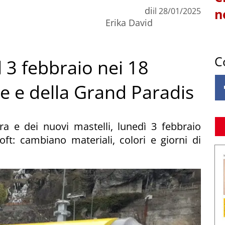
di
il
28/01/2025
n
Erika David
C
l 3 febbraio nei 18
e e della Grand Paradis
ra e dei nuovi mastelli, lunedì 3 febbraio
ft: cambiano materiali, colori e giorni di