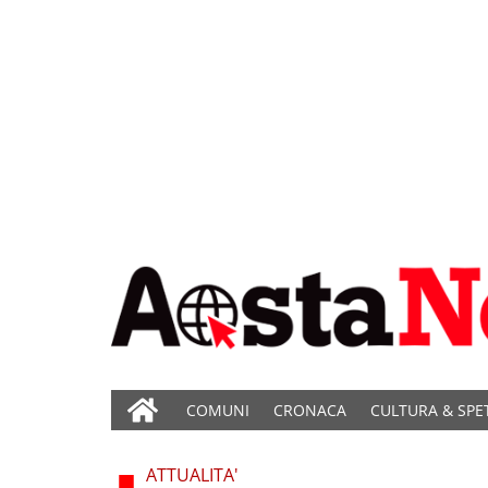
COMUNI
CRONACA
CULTURA & SPE
ATTUALITA'