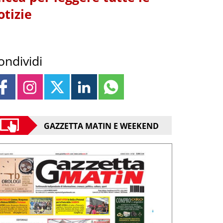
otizie
ondividi
GAZZETTA MATIN E WEEKEND