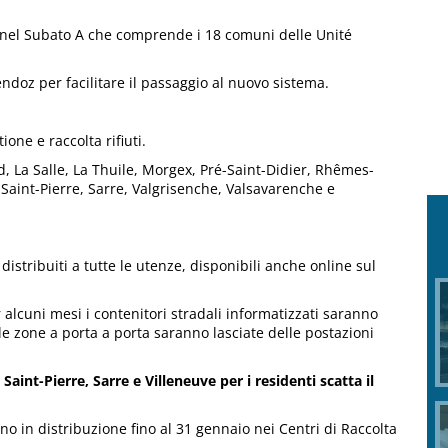
ti nel Subato A che comprende i 18 comuni delle Unité
ndoz per facilitare il passaggio al nuovo sistema.
one e raccolta rifiuti.
d, La Salle, La Thuile, Morgex, Pré-Saint-Didier, Rhêmes-
aint-Pierre, Sarre, Valgrisenche, Valsavarenche e
istribuiti a tutte le utenze, disponibili anche online sul
alcuni mesi i contenitori stradali informatizzati saranno
lle zone a porta a porta saranno lasciate delle postazioni
aint-Pierre, Sarre e Villeneuve per i residenti scatta il
ono in distribuzione fino al 31 gennaio nei Centri di Raccolta