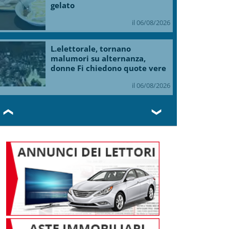
gelato
il 06/08/2026
L.elettorale, tornano
malumori su alternanza,
donne Fi chiedono quote vere
il 06/08/2026
❮
❯