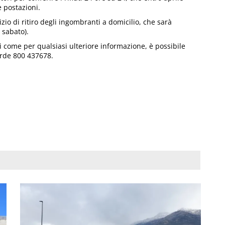
e postazioni.
izio di ritiro degli ingombranti a domicilio, che sarà
 sabato).
ì come per qualsiasi ulteriore informazione, è possibile
erde 800 437678.