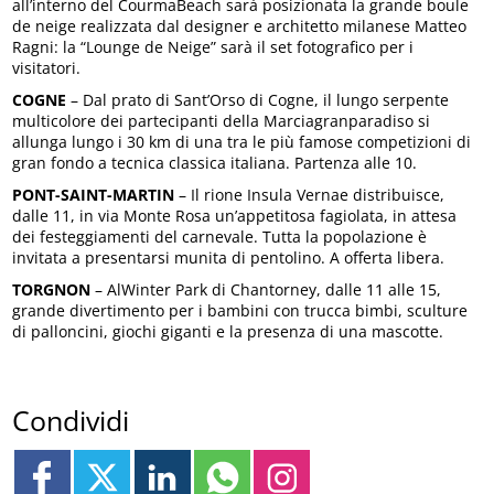
all’interno del CourmaBeach sarà posizionata la grande boule
de neige realizzata dal designer e architetto milanese Matteo
Ragni: la “Lounge de Neige” sarà il set fotografico per i
visitatori.
COGNE
– Dal prato di Sant’Orso di Cogne, il lungo serpente
multicolore dei partecipanti della Marciagranparadiso si
allunga lungo i 30 km di una tra le più famose competizioni di
gran fondo a tecnica classica italiana. Partenza alle 10.
PONT-SAINT-MARTIN
– Il rione Insula Vernae distribuisce,
dalle 11, in via Monte Rosa un’appetitosa fagiolata, in attesa
dei festeggiamenti del carnevale. Tutta la popolazione è
invitata a presentarsi munita di pentolino. A offerta libera.
TORGNON
– AlWinter Park di Chantorney, dalle 11 alle 15,
grande divertimento per i bambini con trucca bimbi, sculture
di palloncini, giochi giganti e la presenza di una mascotte.
Condividi