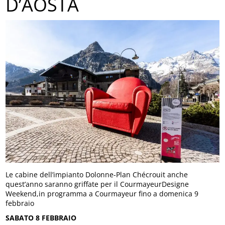
D’AOSTA
Le cabine dell’impianto Dolonne-Plan Chécrouit anche
quest’anno saranno griffate per il CourmayeurDesigne
Weekend,in programma a Courmayeur fino a domenica 9
febbraio
SABATO 8 FEBBRAIO