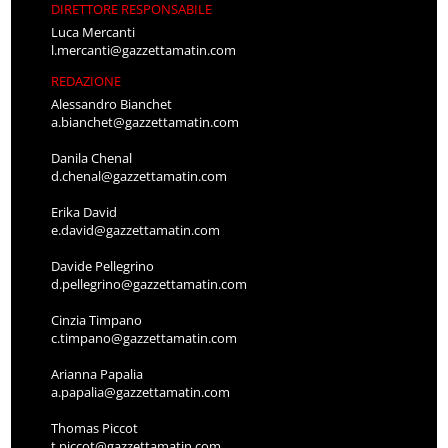
DIRETTORE RESPONSABILE
Luca Mercanti
l.mercanti@gazzettamatin.com
REDAZIONE
Alessandro Bianchet
a.bianchet@gazzettamatin.com
Danila Chenal
d.chenal@gazzettamatin.com
Erika David
e.david@gazzettamatin.com
Davide Pellegrino
d.pellegrino@gazzettamatin.com
Cinzia Timpano
c.timpano@gazzettamatin.com
Arianna Papalia
a.papalia@gazzettamatin.com
Thomas Piccot
t.piccot@gazzettamatin.com