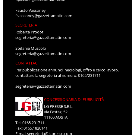
Fausto Vassoney
f.vassoney@gazzettamatin.com
SEGRETERIA
Roberta Prodoti
segreteria@gazzettamatin.com
Stefania Muscolo
segreteria@gazzettamatin.com
CONTATTACI
Per pubblicazione annunci, necrologi, offro e cerco lavoro,
contattare la segreteria al numero: 0165/231711
segreteria@gazzettamatin.com
CONCESSIONARIA DI PUBBLICITÀ
LG PRESSE S.R.L.
via Festaz, 52
11100 AOSTA
Tel: 0165.231711
Fax: 0165.1820141
E-mail
segreteria@lgpresse.com