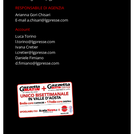
RESPONSABILE DI AGENZIA
Arianna Gori Chisari
E-mail
a.chisari@lgpresse.com
Account
Luca Torino
l.torino@lgpresse.com
Ivana Cretier
i.cretier@lgpresse.com
Daniele Fimiano
d.fimiano@lgpresse.com