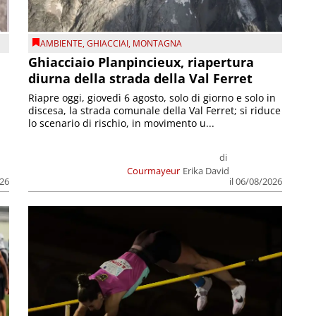
AMBIENTE
,
GHIACCIAI
,
MONTAGNA
Ghiacciaio Planpincieux, riapertura
diurna della strada della Val Ferret
Riapre oggi, giovedì 6 agosto, solo di giorno e solo in
discesa, la strada comunale della Val Ferret; si riduce
lo scenario di rischio, in movimento u...
di
Courmayeur
Erika David
026
il 06/08/2026