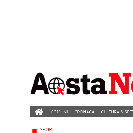
COMUNI
CRONACA
CULTURA & SPE
SPORT