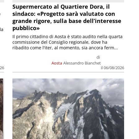
Supermercato al Quartiere Dora, il
e
sindaco: «Progetto sarà valutato con
grande rigore, sulla base dell’interesse
pubblico»
la
Il primo cittadino di Aosta è stato audito nella quarta
commissione del Consiglio regionale, dove ha
ribadito come l'iter, al momento, sia ancora ferm...
di
Aosta
Alessandro Bianchet
026
il 06/08/2026