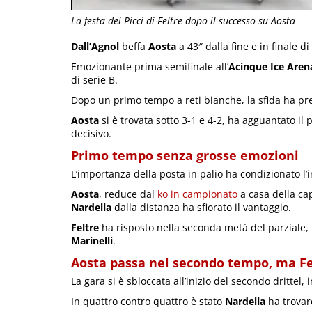
La festa dei Picci di Feltre dopo il successo su Aosta
Dall’Agnol
beffa
Aosta
a 43″ dalla fine e in finale di
Emozionante prima semifinale all’
Acinque Ice Aren
di serie B.
Dopo un primo tempo a reti bianche, la sfida ha pre
Aosta
si è trovata sotto 3-1 e 4-2, ha agguantato il 
decisivo.
Primo tempo senza grosse emozioni
L’importanza della posta in palio ha condizionato l’in
Aosta
, reduce dal
ko in campionato
a casa della ca
Nardella
dalla distanza ha sfiorato il vantaggio.
Feltre
ha risposto nella seconda metà del parziale
Marinelli
.
Aosta passa nel secondo tempo, ma Fel
La gara si è sbloccata all’inizio del secondo drittel
In quattro contro quattro è stato
Nardella
ha trovare