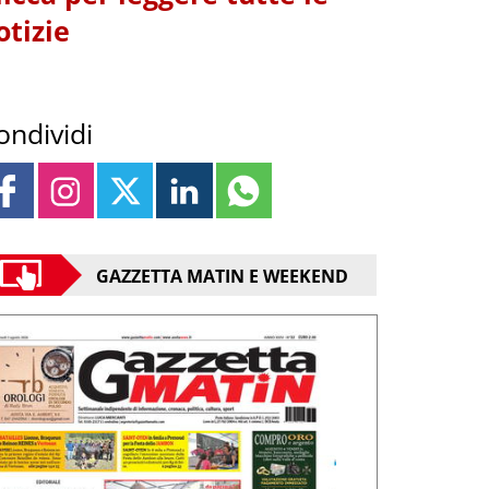
otizie
ondividi
GAZZETTA MATIN E WEEKEND