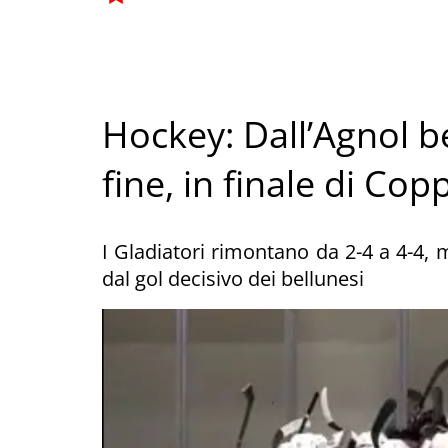
Hockey: Dall’Agnol be
fine, in finale di Copp
I Gladiatori rimontano da 2-4 a 4-4, m
dal gol decisivo dei bellunesi