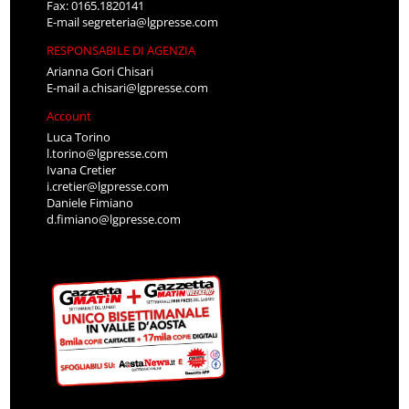
Fax: 0165.1820141
E-mail
segreteria@lgpresse.com
RESPONSABILE DI AGENZIA
Arianna Gori Chisari
E-mail
a.chisari@lgpresse.com
Account
Luca Torino
l.torino@lgpresse.com
Ivana Cretier
i.cretier@lgpresse.com
Daniele Fimiano
d.fimiano@lgpresse.com