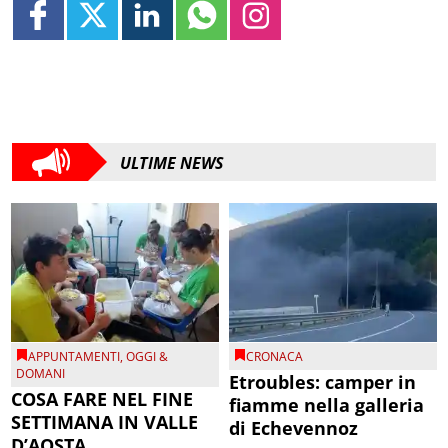
ULTIME NEWS
APPUNTAMENTI
,
OGGI &
CRONACA
DOMANI
Etroubles: camper in
COSA FARE NEL FINE
fiamme nella galleria
SETTIMANA IN VALLE
di Echevennoz
D’AOSTA