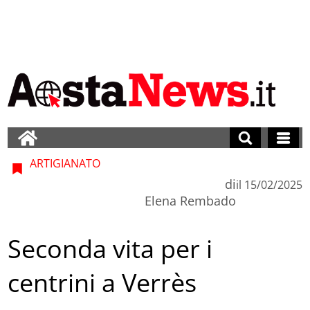
ARTIGIANATO
di
il
15/02/2025
Elena Rembado
Seconda vita per i
centrini a Verrès