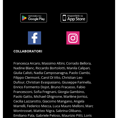
COLLABORATORI
Francesca Arcaro, Massimo Altini, Corrado Bellora,
Nadine Blanc, Riccardo Bortolotti, Manila Calipari,
Giulia Calisti, Nadia Camposaragna, Paolo Ciambi,
Filippo Clermont, Carol Di Vito, Christian Leo
Dufour, Christian Evaspasiano, Giuseppe Farinella,
Enrico Formento Dojot, Bruno Fracasso, Fabio
Francesconi, Sofia Fregnani, Giorgia Gambino,
Paolo Gatto, Michael Ghignone, Marlène Jorrioz,
Cecilia Lazzarotto, Giacomo Mangano, Angela
Marrelli, Federico Mecca, Luca Mauro Melloni, Marc
Montrosset, Matteo Nigra, Sabrina Olibano,
Emiliano Pala, Gabriele Peloso, Maurizio Pitti, Loris