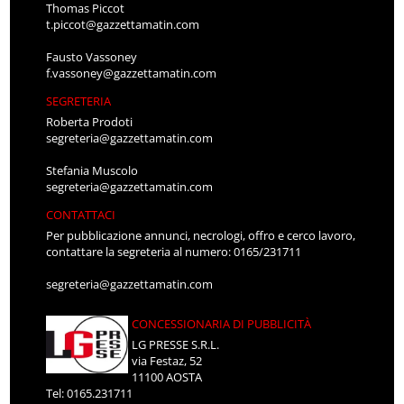
Thomas Piccot
t.piccot@gazzettamatin.com
Fausto Vassoney
f.vassoney@gazzettamatin.com
SEGRETERIA
Roberta Prodoti
segreteria@gazzettamatin.com
Stefania Muscolo
segreteria@gazzettamatin.com
CONTATTACI
Per pubblicazione annunci, necrologi, offro e cerco lavoro,
contattare la segreteria al numero: 0165/231711
segreteria@gazzettamatin.com
CONCESSIONARIA DI PUBBLICITÀ
LG PRESSE S.R.L.
via Festaz, 52
11100 AOSTA
Tel: 0165.231711