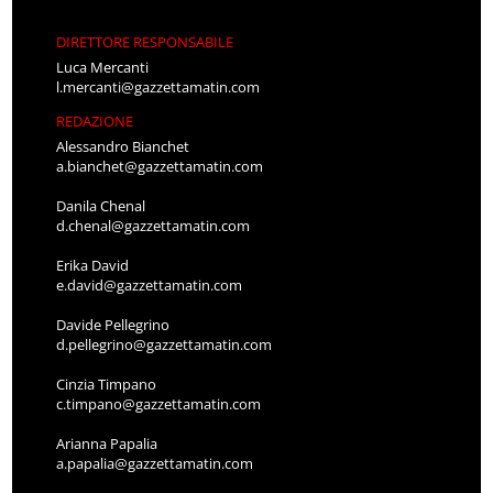
DIRETTORE RESPONSABILE
Luca Mercanti
l.mercanti@gazzettamatin.com
REDAZIONE
Alessandro Bianchet
a.bianchet@gazzettamatin.com
Danila Chenal
d.chenal@gazzettamatin.com
Erika David
e.david@gazzettamatin.com
Davide Pellegrino
d.pellegrino@gazzettamatin.com
Cinzia Timpano
c.timpano@gazzettamatin.com
Arianna Papalia
a.papalia@gazzettamatin.com