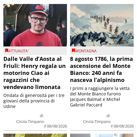
ATTUALITA'
MONTAGNA
Dalle Valle d’Aosta al
8 agosto 1786, la prima
Friuli: Henry regala un
ascensione del Monte
motorino Ciao ai
Bianco: 240 anni fa
ragazzini che
nasceva l’alpinismo
vendevano limonata
I primi a raggiungere la vetta
del Monte Bianco furono
Ondata di generosità per i tre
Jacques Balmat e Michel
giovani della provincia di
Gabriel Paccard
Udine
di
di
Cinzia Timpano
Cinzia Timpano
il 08/08/2026
il 08/08/2026