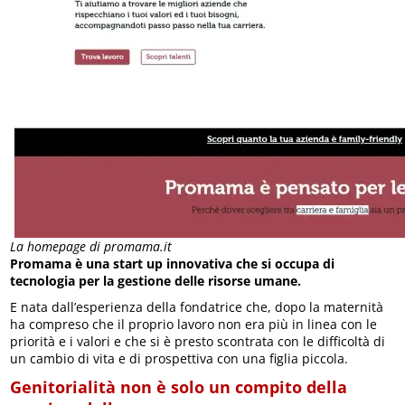
La homepage di promama.it
Promama è una start up innovativa che si occupa di
tecnologia per la gestione delle risorse umane.
E nata dall’esperienza della fondatrice che, dopo la maternità
ha compreso che il proprio lavoro non era più in linea con le
priorità e i valori e che si è presto scontrata con le difficoltà di
un cambio di vita e di prospettiva con una figlia piccola.
Genitorialità non è solo un compito della