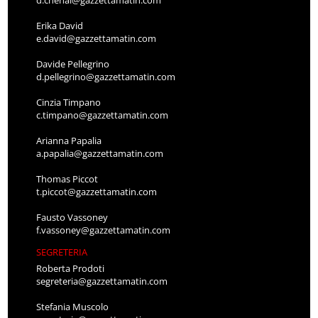
Erika David
e.david@gazzettamatin.com
Davide Pellegrino
d.pellegrino@gazzettamatin.com
Cinzia Timpano
c.timpano@gazzettamatin.com
Arianna Papalia
a.papalia@gazzettamatin.com
Thomas Piccot
t.piccot@gazzettamatin.com
Fausto Vassoney
f.vassoney@gazzettamatin.com
SEGRETERIA
Roberta Prodoti
segreteria@gazzettamatin.com
Stefania Muscolo