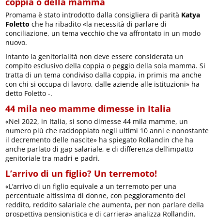
coppia o della mamma
Promama è stato introdotto dalla consigliera di parità
Katya
Foletto
che ha ribadito «la necessità di parlare di
conciliazione, un tema vecchio che va affrontato in un modo
nuovo.
Intanto la genitorialità non deve essere considerata un
compito esclusivo della coppia o peggio della sola mamma. Si
tratta di un tema condiviso dalla coppia, in primis ma anche
con chi si occupa di lavoro, dalle aziende alle istituzioni» ha
detto Foletto -.
44 mila neo mamme dimesse in Italia
«Nel 2022, in Italia, si sono dimesse 44 mila mamme, un
numero più che raddoppiato negli ultimi 10 anni e nonostante
il decremento delle nascite» ha spiegato Rollandin che ha
anche parlato di gap salariale, e di differenza dell’impatto
genitoriale tra madri e padri.
L’arrivo di un figlio? Un terremoto!
«L’arrivo di un figlio equivale a un terremoto per una
percentuale altissima di donne, con peggioramento del
reddito, reddito salariale che aumenta, per non parlare della
prospettiva pensionistica e di carriera» analizza Rollandin.