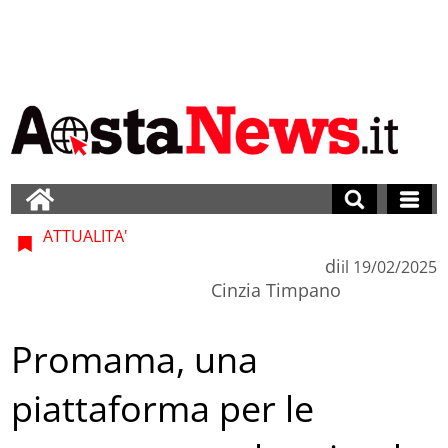
ATTUALITA'
di
il
19/02/2025
Cinzia Timpano
Promama, una
piattaforma per le