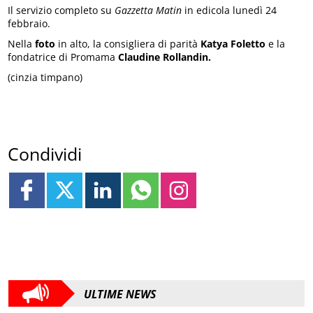
Il servizio completo su
Gazzetta Matin
in edicola lunedì 24
febbraio.
Nella
foto
in alto, la consigliera di parità
Katya Foletto
e la
fondatrice di Promama
Claudine Rollandin.
(cinzia timpano)
Condividi
ULTIME NEWS