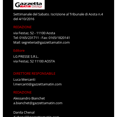
Settimanale del Sabato. Iscrizione al Tribunale di Aosta n.4
del 4/10/2016
REDAZIONE
via Festaz, 52 - 11100 Aosta
Tel: 0165/231711 - Fax: 0165/1820141
Mail:
segreteria@gazzettamatin.com
Editore
LG PRESSE S.R.L.
via Festaz, 52 11100 AOSTA
DIRETTORE RESPONSABILE
Luca Mercanti
l.mercanti@gazzettamatin.com
REDAZIONE
Alessandro Bianchet
a.bianchet@gazzettamatin.com
Danila Chenal
d.chenal@gazzettamatin.com