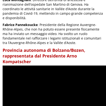
rianimazione dell’ospedale San Martino di Genova. Ha
coordinato le attività sanitarie in Vallée d’Aoste durante la
pandemia di Covid-19, mettendo in campo grande competenza
e disponibilità.
Fabrice Pannekoucke
: Presidente della Regione Auvergne-
Rhône-Alpes, che non ha potuto essere presente fisicamente
ma ha inviato un messaggio video. Ha svolto un ruolo
fondamentale nel rafforzare i legami istituzionali e comunitari
tra l’Auvergne-Rhône-Alpes e la Vallée d’Aoste.
Provincia autonoma di Bolzano/Bozen,
rappresentata dal Presidente Arno
Kompatscher