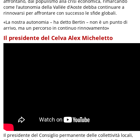
affrontano, dal populismo alla crisi economica, rimarcando
come l’autonomia della Vallée d’Aoste debba continuare a
rinnovarsi per affrontare con successo le sfide globali.
«La nostra autonomia – ha detto Bertin – non è un punto di
arrivo, ma un percorso in continuo rinnovamento»
Il presidente del Celva Alex Micheletto
Il presidente del Consiglio permanente delle collettività locali,