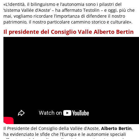
«L’identità, il bilinguismo e l’autonomia sono i pilastri del
‘sistema Vallée d’Aoste’ – ha affermato Testolin – e oggi, più che
mai, vogliamo ricordare l’importanza di difendere il nostro
patrimonio, il nostro particolare cammino storico e culturale».
Il presidente del Consiglio Valle Alberto Bertin
Il Presidente del Consiglio della Vallée d’Aoste,
Alberto Bertin
,
ha evidenziato le sfide che l’Europa e le autonomie speciali