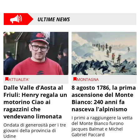
ULTIME NEWS
ATTUALITA'
MONTAGNA
Dalle Valle d’Aosta al
8 agosto 1786, la prima
Friuli: Henry regala un
ascensione del Monte
motorino Ciao ai
Bianco: 240 anni fa
ragazzini che
nasceva l’alpinismo
vendevano limonata
I primi a raggiungere la vetta
del Monte Bianco furono
Ondata di generosità per i tre
Jacques Balmat e Michel
giovani della provincia di
Gabriel Paccard
Udine