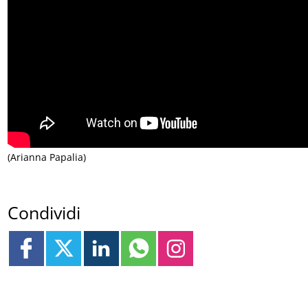
(Arianna Papalia)
Condividi