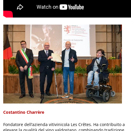
Costantino Charrère
Fondatore dell’azienda vitivinicola Les Crêtes. Ha contribuito a
elevare la qualità del vino valdostano, combinando tradizione