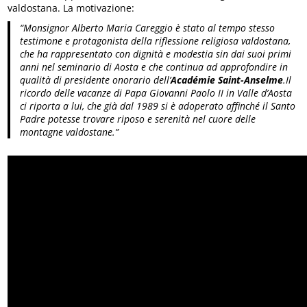
valdostana. La motivazione:
“Monsignor Alberto Maria Careggio è stato al tempo stesso
testimone e protagonista della riflessione religiosa valdostana,
che ha rappresentato con dignità e modestia sin dai suoi primi
anni nel seminario di Aosta e che continua ad approfondire in
qualità di presidente onorario dell’
Académie Saint-Anselme
.Il
ricordo delle vacanze di Papa Giovanni Paolo II in Valle d’Aosta
ci riporta a lui, che già dal 1989 si è adoperato affinché il Santo
Padre potesse trovare riposo e serenità nel cuore delle
montagne valdostane.”