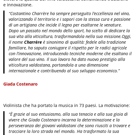
e innovazione.
“Costantino Charrère ha sempre perseguito l’eccellenza nel vino,
valorizzando il territorio e i sapori con la stessa cura e passione
di un artigiano che incide il legno per esaltarne le venature.
Dopo un passato nel mondo dello sport, ha scelto di dedicare la
sua vita alla viticoltura, trasformandola nella sua missione.Oggi,
il nome
Charrère
è sinonimo di qualità: fedele alla tradizione
familiare, ha saputo coniugare il rispetto per le radici agricole
con l’innovazione, introducendo tecniche moderne che esaltano il
valore del suo vino. Il suo lavoro ha dato nuovo prestigio alla
viticoltura valdostana, portandola a una dimensione
internazionale e contribuendo al suo sviluppo economico.”
Giada Costenaro
Violinista che ha portato la musica in 73 paesi. La motivazione:
“È grazie al suo entusiasmo, alla sua tenacia e alla sua gioia di
vivere che Giada Costenaro incarna la determinazione e la
perseveranza dei giovani valdostani che sono riusciti a trovare e
tracciare la loro strada nel mondo. Ha trasformato la sua