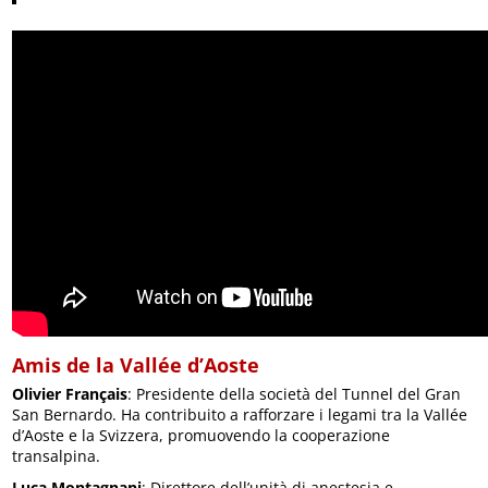
Amis de la Vallée d’Aoste
Olivier Français
: Presidente della società del Tunnel del Gran
San Bernardo. Ha contribuito a rafforzare i legami tra la Vallée
d’Aoste e la Svizzera, promuovendo la cooperazione
transalpina.
Luca Montagnani
: Direttore dell’unità di anestesia e