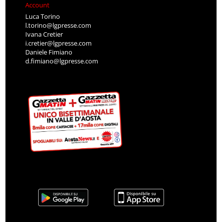
Account
Luca Torino
l.torino@lgpresse.com
Ivana Cretier
i.cretier@lgpresse.com
Daniele Fimiano
d.fimiano@lgpresse.com