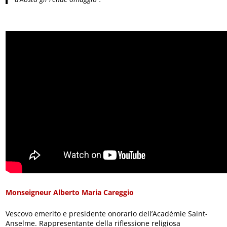
Monseigneur Alberto Maria Careggio
Vescovo emerito e presidente onorario dell’Académie Saint-
Anselme. Rappresentante della riflessione religiosa