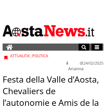
ATTUALITA', POLITICA
di
il
24/02/2025
Arianna
Festa della Valle d’Aosta,
Chevaliers de
l’autonomie e Amis de la