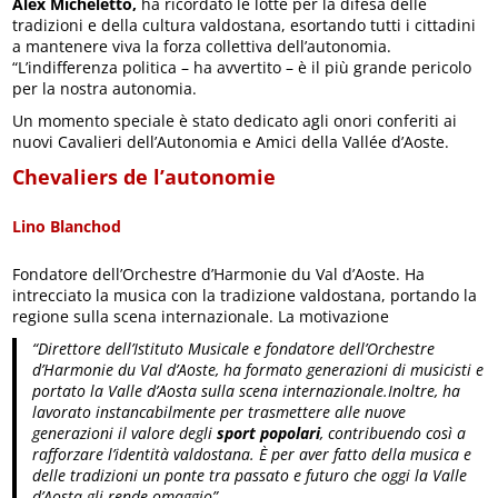
Alex Micheletto,
ha ricordato le lotte per la difesa delle
tradizioni e della cultura valdostana, esortando tutti i cittadini
a mantenere viva la forza collettiva dell’autonomia.
“L’indifferenza politica – ha avvertito – è il più grande pericolo
per la nostra autonomia.
Un momento speciale è stato dedicato agli onori conferiti ai
nuovi Cavalieri dell’Autonomia e Amici della Vallée d’Aoste.
Chevaliers de l’autonomie
Lino Blanchod
Fondatore dell’Orchestre d’Harmonie du Val d’Aoste. Ha
intrecciato la musica con la tradizione valdostana, portando la
regione sulla scena internazionale. La motivazione
“Direttore dell’Istituto Musicale e fondatore dell’Orchestre
d’Harmonie du Val d’Aoste, ha formato generazioni di musicisti e
portato la Valle d’Aosta sulla scena internazionale.Inoltre, ha
lavorato instancabilmente per trasmettere alle nuove
generazioni il valore degli
sport popolari
, contribuendo così a
rafforzare l’identità valdostana. È per aver fatto della musica e
delle tradizioni un ponte tra passato e futuro che oggi la Valle
d’Aosta gli rende omaggio”.