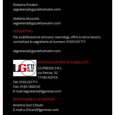
Roberta Prodoti
segreteria@gazzettamatin.com
Stefania Muscolo
segreteria@gazzettamatin.com
CONTATTACI
Per pubblicazione annunci, necrologi, offro e cerco lavoro,
contattare la segreteria al numero: 0165/231711
segreteria@gazzettamatin.com
CONCESSIONARIA DI PUBBLICITÀ
LG PRESSE S.R.L.
via Festaz, 52
11100 AOSTA
Tel: 0165.231711
Fax: 0165.1820141
E-mail
segreteria@lgpresse.com
RESPONSABILE DI AGENZIA
Arianna Gori Chisari
E-mail
a.chisari@lgpresse.com