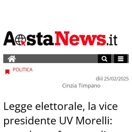
POLITICA
di
il
25/02/2025
Cinzia Timpano
Legge elettorale, la vice
presidente UV Morelli: