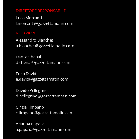
DIRETTORE RESPONSABILE
Luca Mercanti
l.mercanti@gazzettamatin.com
REDAZIONE
Alessandro Bianchet
a.bianchet@gazzettamatin.com
Danila Chenal
d.chenal@gazzettamatin.com
Erika David
e.david@gazzettamatin.com
Davide Pellegrino
d.pellegrino@gazzettamatin.com
Cinzia Timpano
c.timpano@gazzettamatin.com
Arianna Papalia
a.papalia@gazzettamatin.com