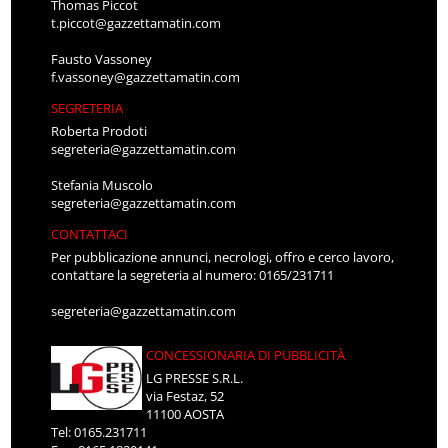
Thomas Piccot
t.piccot@gazzettamatin.com
Fausto Vassoney
f.vassoney@gazzettamatin.com
SEGRETERIA
Roberta Prodoti
segreteria@gazzettamatin.com
Stefania Muscolo
segreteria@gazzettamatin.com
CONTATTACI
Per pubblicazione annunci, necrologi, offro e cerco lavoro,
contattare la segreteria al numero: 0165/231711
segreteria@gazzettamatin.com
CONCESSIONARIA DI PUBBLICITÀ
LG PRESSE S.R.L.
via Festaz, 52
11100 AOSTA
Tel: 0165.231711