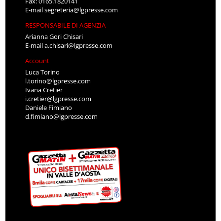
Fax: 0165.1820141
E-mail
segreteria@lgpresse.com
RESPONSABILE DI AGENZIA
Arianna Gori Chisari
E-mail
a.chisari@lgpresse.com
Account
Luca Torino
l.torino@lgpresse.com
Ivana Cretier
i.cretier@lgpresse.com
Daniele Fimiano
d.fimiano@lgpresse.com