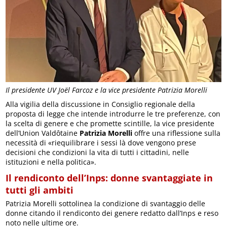
Il presidente UV Joël Farcoz e la vice presidente Patrizia Morelli
Alla vigilia della discussione in Consiglio regionale della
proposta di legge che intende introdurre le tre preferenze, con
la scelta di genere e che promette scintille, la vice presidente
dell’Union Valdôtaine
Patrizia Morelli
offre una riflessione sulla
necessità di «riequilibrare i sessi là dove vengono prese
decisioni che condizioni la vita di tutti i cittadini, nelle
istituzioni e nella politica».
Il rendiconto dell’Inps: donne svantaggiate in
tutti gli ambiti
Patrizia Morelli sottolinea la condizione di svantaggio delle
donne citando il rendiconto dei genere redatto dall’Inps e reso
noto nelle ultime ore.