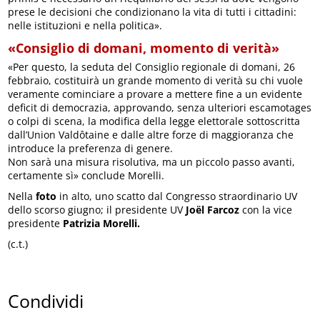
prese le decisioni che condizionano la vita di tutti i cittadini:
nelle istituzioni e nella politica».
«Consiglio di domani, momento di verità»
«Per questo, la seduta del Consiglio regionale di domani, 26
febbraio, costituirà un grande momento di verità su chi vuole
veramente cominciare a provare a mettere fine a un evidente
deficit di democrazia, approvando, senza ulteriori escamotages
o colpi di scena, la modifica della legge elettorale sottoscritta
dall’Union Valdôtaine e dalle altre forze di maggioranza che
introduce la preferenza di genere.
Non sarà una misura risolutiva, ma un piccolo passo avanti,
certamente sì» conclude Morelli.
Nella
foto
in alto, uno scatto dal Congresso straordinario UV
dello scorso giugno; il presidente UV
Joël Farcoz
con la vice
presidente
Patrizia Morelli.
(c.t.)
Condividi