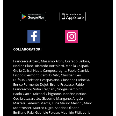
COLLABORATORI
Francesca Arcaro, Massimo Altini, Corrado Bellora,
Nadine Blanc, Riccardo Bortolotti, Manila Calipari,
Giulia Calisti, Nadia Camposaragna, Paolo Ciambi,
Filippo Clermont, Carol Di Vito, Christian Leo
Dufour, Christian Evaspasiano, Giuseppe Farinella,
Enrico Formento Dojot, Bruno Fracasso, Fabio
Francesconi, Sofia Fregnani, Giorgia Gambino,
Paolo Gatto, Michael Ghignone, Marlène Jorrioz,
Cecilia Lazzarotto, Giacomo Mangano, Angela
Marrelli, Federico Mecca, Luca Mauro Melloni, Marc
Montrosset, Matteo Nigra, Sabrina Olibano,
Emiliano Pala, Gabriele Peloso, Maurizio Pitti, Loris