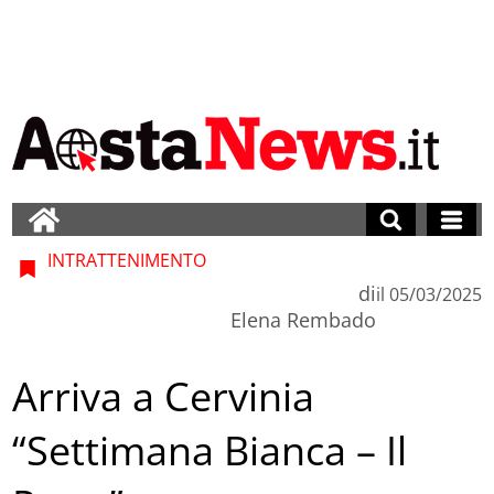
INTRATTENIMENTO
di
il
05/03/2025
Elena Rembado
Arriva a Cervinia
“Settimana Bianca – Il