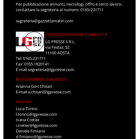
Per pubblicazione annunci, necrologi, offro e cerco lavoro,
contattare la segreteria al numero: 0165/231711
segreteria@gazzettamatin.com
CONCESSIONARIA DI PUBBLICITÀ
LG PRESSE S.R.L.
via Festaz, 52
11100 AOSTA
Tel: 0165.231711
Fax: 0165.1820141
E-mail
segreteria@lgpresse.com
RESPONSABILE DI AGENZIA
Arianna Gori Chisari
E-mail
a.chisari@lgpresse.com
Account
Luca Torino
l.torino@lgpresse.com
Ivana Cretier
i.cretier@lgpresse.com
Daniele Fimiano
d.fimiano@lgpresse.com