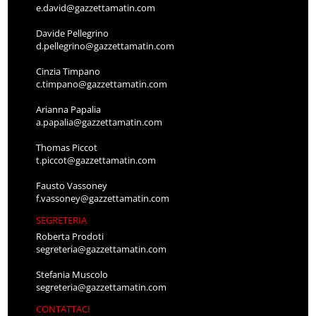
e.david@gazzettamatin.com
Davide Pellegrino
d.pellegrino@gazzettamatin.com
Cinzia Timpano
c.timpano@gazzettamatin.com
Arianna Papalia
a.papalia@gazzettamatin.com
Thomas Piccot
t.piccot@gazzettamatin.com
Fausto Vassoney
f.vassoney@gazzettamatin.com
SEGRETERIA
Roberta Prodoti
segreteria@gazzettamatin.com
Stefania Muscolo
segreteria@gazzettamatin.com
CONTATTACI