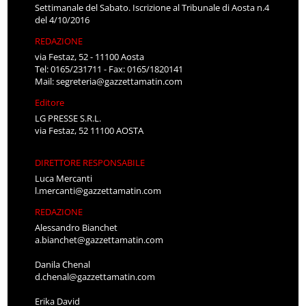
Settimanale del Sabato. Iscrizione al Tribunale di Aosta n.4
del 4/10/2016
REDAZIONE
via Festaz, 52 - 11100 Aosta
Tel: 0165/231711 - Fax: 0165/1820141
Mail:
segreteria@gazzettamatin.com
Editore
LG PRESSE S.R.L.
via Festaz, 52 11100 AOSTA
DIRETTORE RESPONSABILE
Luca Mercanti
l.mercanti@gazzettamatin.com
REDAZIONE
Alessandro Bianchet
a.bianchet@gazzettamatin.com
Danila Chenal
d.chenal@gazzettamatin.com
Erika David