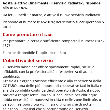
Aosta: è attivo (finalmente) il servizio Radiotaxi, risponde
allo 0165-1876.
Da ieri, lunedì 17 marzo, è attivo il nuovo servizio Radiotaxi.
Risponde al numero 0165-1876; del servizio si occuperanno 5
taxisti.
Come prenotare il taxi
Per prenotare la corsa è sufficiente comporre il numero 0165-
1876.
E anche disponibile l’applicazione Btaxi.
L’obiettivo del servizio
«Il servizio nasce per offrire spostamenti rapidi, sicuri e
affidabili, con la professionalità e l’esperienza di autisti
qualificati.
Grazie a un’organizzazione efficiente e alla esperienza della
COTABO, una delle più importanti cooperative taxi in Italia e
alla disponibilità continua degli operatori di Aosta, il nuovo
radiotaxi rappresenta una soluzione ideale per chiunque
abbia necessità di muoversi in città e nelle zone limitrofe, o
verso gli aeroporti più vicini, sia di giorno che di notte –
spiegano i 5 tassisti che si occuperanno del servizio.