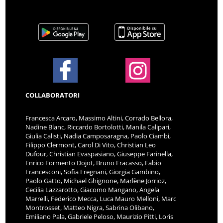
COLLABORATORI
Francesca Arcaro, Massimo Altini, Corrado Bellora,
Nadine Blanc, Riccardo Bortolotti, Manila Calipari,
Giulia Calisti, Nadia Camposaragna, Paolo Ciambi,
Filippo Clermont, Carol Di Vito, Christian Leo
Dufour, Christian Evaspasiano, Giuseppe Farinella,
Enrico Formento Dojot, Bruno Fracasso, Fabio
Francesconi, Sofia Fregnani, Giorgia Gambino,
Paolo Gatto, Michael Ghignone, Marlène Jorrioz,
Cecilia Lazzarotto, Giacomo Mangano, Angela
Marrelli, Federico Mecca, Luca Mauro Melloni, Marc
Montrosset, Matteo Nigra, Sabrina Olibano,
Emiliano Pala, Gabriele Peloso, Maurizio Pitti, Loris