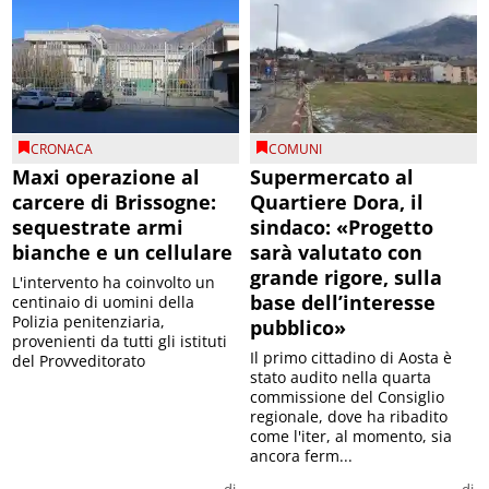
CRONACA
COMUNI
Maxi operazione al
Supermercato al
carcere di Brissogne:
Quartiere Dora, il
sequestrate armi
sindaco: «Progetto
bianche e un cellulare
sarà valutato con
grande rigore, sulla
L'intervento ha coinvolto un
base dell’interesse
centinaio di uomini della
Polizia penitenziaria,
pubblico»
provenienti da tutti gli istituti
Il primo cittadino di Aosta è
del Provveditorato
stato audito nella quarta
commissione del Consiglio
regionale, dove ha ribadito
come l'iter, al momento, sia
ancora ferm...