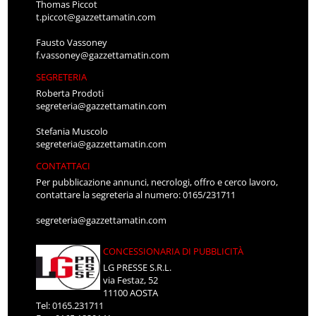
Thomas Piccot
t.piccot@gazzettamatin.com
Fausto Vassoney
f.vassoney@gazzettamatin.com
SEGRETERIA
Roberta Prodoti
segreteria@gazzettamatin.com
Stefania Muscolo
segreteria@gazzettamatin.com
CONTATTACI
Per pubblicazione annunci, necrologi, offro e cerco lavoro,
contattare la segreteria al numero: 0165/231711
segreteria@gazzettamatin.com
CONCESSIONARIA DI PUBBLICITÀ
LG PRESSE S.R.L.
via Festaz, 52
11100 AOSTA
Tel: 0165.231711