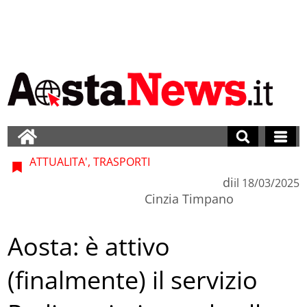
ATTUALITA', TRASPORTI
di
il
18/03/2025
Cinzia Timpano
Aosta: è attivo
(finalmente) il servizio