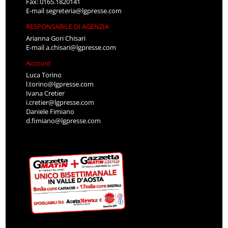
Fax: 0165.1820141
E-mail
segreteria@lgpresse.com
RESPONSABILE DI AGENZIA
Arianna Gori Chisari
E-mail
a.chisari@lgpresse.com
Account
Luca Torino
l.torino@lgpresse.com
Ivana Cretier
i.cretier@lgpresse.com
Daniele Fimiano
d.fimiano@lgpresse.com