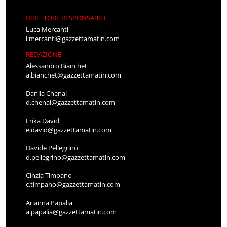
DIRETTORE RESPONSABILE
Luca Mercanti
l.mercanti@gazzettamatin.com
REDAZIONE
Alessandro Bianchet
a.bianchet@gazzettamatin.com
Danila Chenal
d.chenal@gazzettamatin.com
Erika David
e.david@gazzettamatin.com
Davide Pellegrino
d.pellegrino@gazzettamatin.com
Cinzia Timpano
c.timpano@gazzettamatin.com
Arianna Papalia
a.papalia@gazzettamatin.com